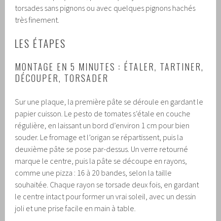
torsades sans pignons ou avec quelques pignons hachés
très finement.
LES ÉTAPES
MONTAGE EN 5 MINUTES : ÉTALER, TARTINER,
DÉCOUPER, TORSADER
Sur une plaque, la première pâte se déroule en gardant le
papier cuisson. Le pesto de tomates s’étale en couche
régulière, en laissant un bord d’environ 1 cm pour bien
souder. Le fromage et l’origan se répartissent, puis la
deuxième pâte se pose par-dessus. Un verre retourné
marque le centre, puis la pâte se découpe en rayons,
comme une pizza : 16 à 20 bandes, selon la taille
souhaitée. Chaque rayon se torsade deux fois, en gardant
le centre intact pour former un vrai soleil, avec un dessin
joli et une prise facile en main à table.