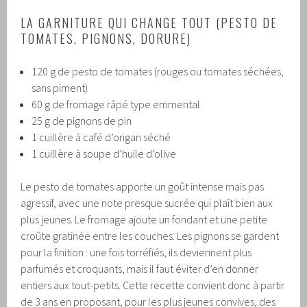
LA GARNITURE QUI CHANGE TOUT (PESTO DE
TOMATES, PIGNONS, DORURE)
120 g de pesto de tomates (rouges ou tomates séchées,
sans piment)
60 g de fromage râpé type emmental
25 g de pignons de pin
1 cuillère à café d’origan séché
1 cuillère à soupe d’huile d’olive
Le pesto de tomates apporte un goût intense mais pas
agressif, avec une note presque sucrée qui plaît bien aux
plus jeunes. Le fromage ajoute un fondant et une petite
croûte gratinée entre les couches. Les pignons se gardent
pour la finition : une fois torréfiés, ils deviennent plus
parfumés et croquants, mais il faut éviter d’en donner
entiers aux tout-petits. Cette recette convient donc à partir
de 3 ans en proposant, pour les plus jeunes convives, des