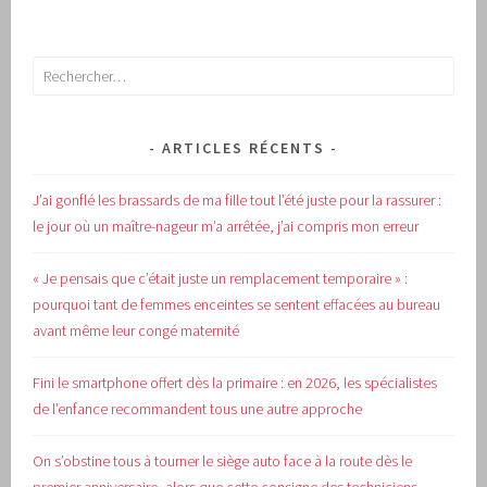
Rechercher :
ARTICLES RÉCENTS
J’ai gonflé les brassards de ma fille tout l’été juste pour la rassurer :
le jour où un maître-nageur m’a arrêtée, j’ai compris mon erreur
« Je pensais que c’était juste un remplacement temporaire » :
pourquoi tant de femmes enceintes se sentent effacées au bureau
avant même leur congé maternité
Fini le smartphone offert dès la primaire : en 2026, les spécialistes
de l’enfance recommandent tous une autre approche
On s’obstine tous à tourner le siège auto face à la route dès le