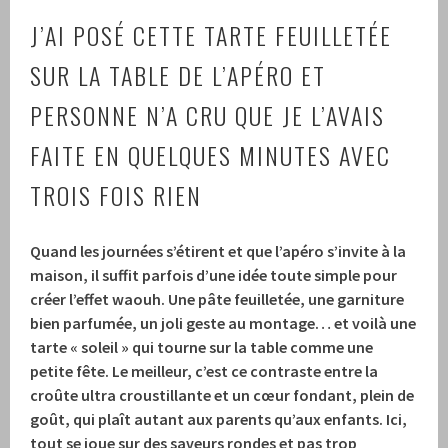
J’AI POSÉ CETTE TARTE FEUILLETÉE
SUR LA TABLE DE L’APÉRO ET
PERSONNE N’A CRU QUE JE L’AVAIS
FAITE EN QUELQUES MINUTES AVEC
TROIS FOIS RIEN
Quand les journées s’étirent et que l’apéro s’invite à la
maison, il suffit parfois d’une idée toute simple pour
créer l’effet waouh. Une pâte feuilletée, une garniture
bien parfumée, un joli geste au montage… et voilà une
tarte « soleil » qui tourne sur la table comme une
petite fête. Le meilleur, c’est ce contraste entre la
croûte ultra croustillante et un cœur fondant, plein de
goût, qui plaît autant aux parents qu’aux enfants. Ici,
tout se joue sur des saveurs rondes et pas trop