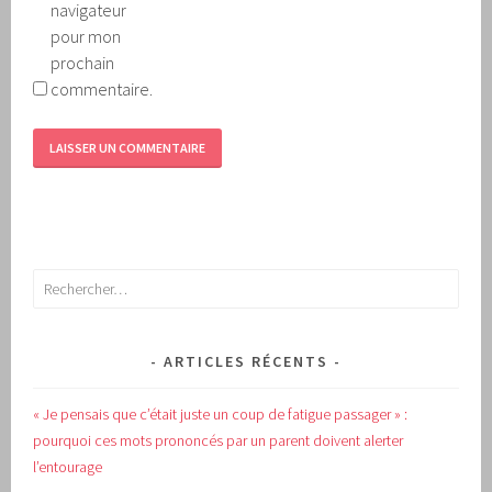
navigateur
pour mon
prochain
commentaire.
Rechercher :
ARTICLES RÉCENTS
« Je pensais que c’était juste un coup de fatigue passager » :
pourquoi ces mots prononcés par un parent doivent alerter
l’entourage