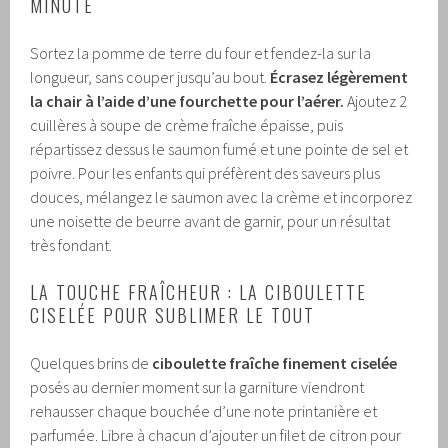
MINUTE
Sortez la pomme de terre du four et fendez-la sur la
longueur, sans couper jusqu’au bout.
Écrasez légèrement
la chair à l’aide d’une fourchette pour l’aérer.
Ajoutez 2
cuillères à soupe de crème fraîche épaisse, puis
répartissez dessus le saumon fumé et une pointe de sel et
poivre. Pour les enfants qui préfèrent des saveurs plus
douces, mélangez le saumon avec la crème et incorporez
une noisette de beurre avant de garnir, pour un résultat
très fondant.
LA TOUCHE FRAÎCHEUR : LA CIBOULETTE
CISELÉE POUR SUBLIMER LE TOUT
Quelques brins de
ciboulette fraîche finement ciselée
posés au dernier moment sur la garniture viendront
rehausser chaque bouchée d’une note printanière et
parfumée. Libre à chacun d’ajouter un filet de citron pour