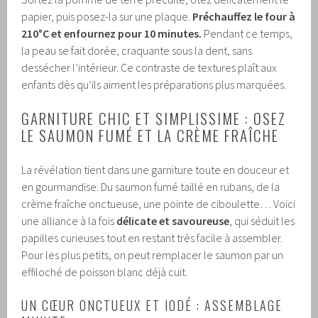
papier, puis posez-la sur une plaque.
Préchauffez le four à
210°C et enfournez pour 10 minutes.
Pendant ce temps,
la peau se fait dorée, craquante sous la dent, sans
dessécher l’intérieur. Ce contraste de textures plaît aux
enfants dès qu’ils aiment les préparations plus marquées.
GARNITURE CHIC ET SIMPLISSIME : OSEZ
LE SAUMON FUMÉ ET LA CRÈME FRAÎCHE
La révélation tient dans une garniture toute en douceur et
en gourmandise. Du saumon fumé taillé en rubans, de la
crème fraîche onctueuse, une pointe de ciboulette… Voici
une alliance à la fois
délicate et savoureuse
, qui séduit les
papilles curieuses tout en restant très facile à assembler.
Pour les plus petits, on peut remplacer le saumon par un
effiloché de poisson blanc déjà cuit.
UN CŒUR ONCTUEUX ET IODÉ : ASSEMBLAGE