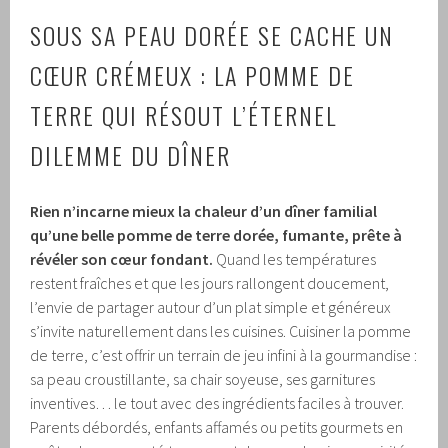
SOUS SA PEAU DORÉE SE CACHE UN
CŒUR CRÉMEUX : LA POMME DE
TERRE QUI RÉSOUT L’ÉTERNEL
DILEMME DU DÎNER
Rien n’incarne mieux la chaleur d’un dîner familial
qu’une belle pomme de terre dorée, fumante, prête à
révéler son cœur fondant.
Quand les températures
restent fraîches et que les jours rallongent doucement,
l’envie de partager autour d’un plat simple et généreux
s’invite naturellement dans les cuisines. Cuisiner la pomme
de terre, c’est offrir un terrain de jeu infini à la gourmandise :
sa peau croustillante, sa chair soyeuse, ses garnitures
inventives… le tout avec des ingrédients faciles à trouver.
Parents débordés, enfants affamés ou petits gourmets en