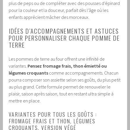
plus de peps ou de compléter avec des pousses d’épinard
pour la couleur et la douceur, parfait dès l’âge où les
enfants apprécient mâcher des morceaux.
IDÉES D’ACCOMPAGNEMENTS ET ASTUCES
POUR PERSONNALISER CHAQUE POMME DE
TERRE
Les pommes de terre au four offrent une infinité de
variantes.
Pensez fromage frais, thon émietté ou
légumes croquants
comme accompagnements. Chacun
pourra composer son assiette selon ses goûts, du plus petit
au plus grand. Cette formule permet de renouveler le
plaisir, saison après saison, tout en restant ultra simple à
mettre en place.
VARIANTES POUR TOUS LES GOÛTS :
FROMAGE FRAIS ET THON, LÉGUMES
CROQUANTS, VERSION VÉGÉ