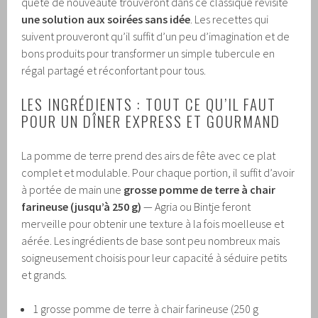
quête de nouveauté trouveront dans ce classique revisité
une solution aux soirées sans idée
. Les recettes qui
suivent prouveront qu’il suffit d’un peu d’imagination et de
bons produits pour transformer un simple tubercule en
régal partagé et réconfortant pour tous.
LES INGRÉDIENTS : TOUT CE QU’IL FAUT
POUR UN DÎNER EXPRESS ET GOURMAND
La pomme de terre prend des airs de fête avec ce plat
complet et modulable. Pour chaque portion, il suffit d’avoir
à portée de main une
grosse pomme de terre à chair
farineuse (jusqu’à 250 g)
— Agria ou Bintje feront
merveille pour obtenir une texture à la fois moelleuse et
aérée. Les ingrédients de base sont peu nombreux mais
soigneusement choisis pour leur capacité à séduire petits
et grands.
1 grosse pomme de terre à chair farineuse (250 g