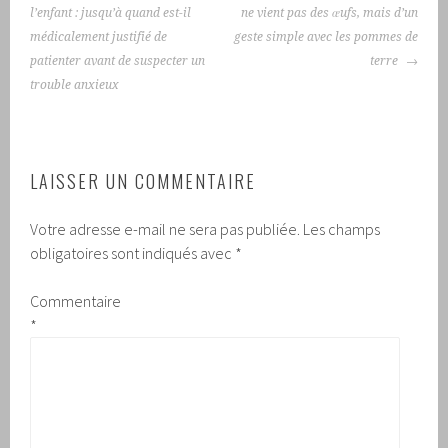
DES
l’enfant : jusqu’à quand est-il
ne vient pas des œufs, mais d’un
ARTICLES
médicalement justifié de
geste simple avec les pommes de
patienter avant de suspecter un
terre
trouble anxieux
LAISSER UN COMMENTAIRE
Votre adresse e-mail ne sera pas publiée.
Les champs
obligatoires sont indiqués avec
*
Commentaire
*