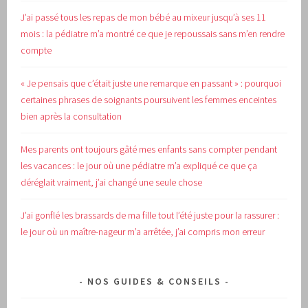
J’ai passé tous les repas de mon bébé au mixeur jusqu’à ses 11
mois : la pédiatre m’a montré ce que je repoussais sans m’en rendre
compte
« Je pensais que c’était juste une remarque en passant » : pourquoi
certaines phrases de soignants poursuivent les femmes enceintes
bien après la consultation
Mes parents ont toujours gâté mes enfants sans compter pendant
les vacances : le jour où une pédiatre m’a expliqué ce que ça
déréglait vraiment, j’ai changé une seule chose
J’ai gonflé les brassards de ma fille tout l’été juste pour la rassurer :
le jour où un maître-nageur m’a arrêtée, j’ai compris mon erreur
NOS GUIDES & CONSEILS