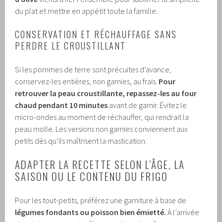
du plat et mettre en appétit toute la famille.
CONSERVATION ET RÉCHAUFFAGE SANS
PERDRE LE CROUSTILLANT
Si les pommes de terre sont précuites d’avance,
conservez-les entières, non garnies, au frais.
Pour
retrouver la peau croustillante, repassez-les au four
chaud pendant 10 minutes
avant de garnir. Évitez le
micro-ondes au moment de réchauffer, qui rendrait la
peau molle. Les versions non garnies conviennent aux
petits dès qu’ils maîtrisent la mastication.
ADAPTER LA RECETTE SELON L’ÂGE, LA
SAISON OU LE CONTENU DU FRIGO
Pour les tout-petits, préférez une garniture à base de
légumes fondants ou poisson bien émietté.
À l’arrivée