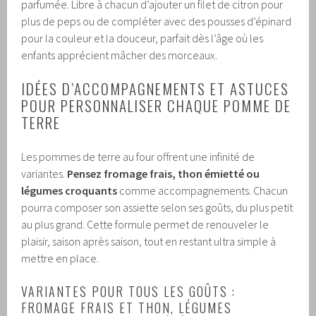
parfumée. Libre à chacun d’ajouter un filet de citron pour
plus de peps ou de compléter avec des pousses d’épinard
pour la couleur et la douceur, parfait dès l’âge où les
enfants apprécient mâcher des morceaux.
IDÉES D’ACCOMPAGNEMENTS ET ASTUCES
POUR PERSONNALISER CHAQUE POMME DE
TERRE
Les pommes de terre au four offrent une infinité de
variantes.
Pensez fromage frais, thon émietté ou
légumes croquants
comme accompagnements. Chacun
pourra composer son assiette selon ses goûts, du plus petit
au plus grand. Cette formule permet de renouveler le
plaisir, saison après saison, tout en restant ultra simple à
mettre en place.
VARIANTES POUR TOUS LES GOÛTS :
FROMAGE FRAIS ET THON, LÉGUMES