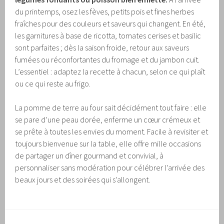
du printemps, osez les fèves, petits pois et fines herbes
fraîches pour des couleurs et saveurs qui changent. En été,
les garnitures à base de ricotta, tomates cerises et basilic
sont parfaites ; dès la saison froide, retour aux saveurs
fumées ou réconfortantes du fromage et du jambon cuit.
L’essentiel : adaptez la recette à chacun, selon ce qui plaît
ou ce qui reste au frigo.
La pomme de terre au four sait décidément tout faire : elle
se pare d’une peau dorée, enferme un cœur crémeux et
se prête à toutes les envies du moment. Facile à revisiter et
toujours bienvenue sur la table, elle offre mille occasions
de partager un dîner gourmand et convivial, à
personnaliser sans modération pour célébrer l’arrivée des
beaux jours et des soirées qui s’allongent.