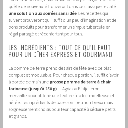
quête de nouveauté trouveront dans ce classique revisité
une solution aux soirées sans idée
. Les recettes qui
suivent prouveront qu’il suffit d’un peu d’imagination et de
bons produits pour transformer un simple tubercule en
régal partagé et réconfortant pour tous.
LES INGRÉDIENTS : TOUT CE QU’IL FAUT
POUR UN DÎNER EXPRESS ET GOURMAND
La pomme de terre prend des airs de fête avec ce plat
complet et modulable. Pour chaque portion, il suffit d’avoir
à portée de main une
grosse pomme de terre à chair
farineuse (jusqu’à 250 g)
— Agria ou Bintje feront
merveille pour obtenir une texture à la fois moelleuse et
aérée. Les ingrédients de base sont peu nombreux mais
soigneusement choisis pour leur capacité à séduire petits
et grands.