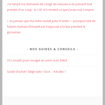
J’ai rempli ma demande de congé de naissance en pensant tout
prendre d’un coup : la CAF m’a montré ce que j’avais mal compris
« Je pensais que ma mère voulait juste m’aider » : pourquoi tant de
futures mamans finissent par s’opposer à la leur pendant la
grossesse
NOS GUIDES & CONSEILS
10 conseils pour voyager en avion avec bébé
Guide d’achat !
Siège-auto i-Size… Kézako ?