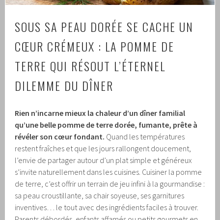
SOUS SA PEAU DORÉE SE CACHE UN
CŒUR CRÉMEUX : LA POMME DE
TERRE QUI RÉSOUT L’ÉTERNEL
DILEMME DU DÎNER
Rien n’incarne mieux la chaleur d’un dîner familial
qu’une belle pomme de terre dorée, fumante, prête à
révéler son cœur fondant.
Quand les températures
restent fraîches et que les jours rallongent doucement,
l’envie de partager autour d’un plat simple et généreux
s’invite naturellement dans les cuisines. Cuisiner la pomme
de terre, c’est offrir un terrain de jeu infini à la gourmandise :
sa peau croustillante, sa chair soyeuse, ses garnitures
inventives… le tout avec des ingrédients faciles à trouver.
Parents débordés, enfants affamés ou petits gourmets en