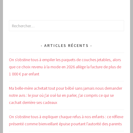
Rechercher :
ARTICLES RÉCENTS
On s’obstine tous à empiler les paquets de couches jetables, alors
que ce choix revenu à la mode en 2026 allège la facture de plus de
1 000 € par enfant
Ma belle-mère achetait tout pour bébé sans jamais nous demander
notre avis : le jour où j’ai osé lui en parler, j’ai compris ce qui se
cachait derrière ses cadeaux
On s’obstine tous à expliquer chaque refus à nos enfants : ce réflexe
présenté comme bienveillant épuise pourtant l’autorité des parents