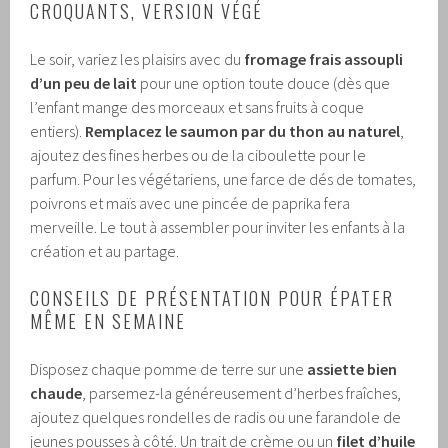
CROQUANTS, VERSION VÉGÉ
Le soir, variez les plaisirs avec du
fromage frais assoupli
d’un peu de lait
pour une option toute douce (dès que
l’enfant mange des morceaux et sans fruits à coque
entiers).
Remplacez le saumon par du thon au naturel
,
ajoutez des fines herbes ou de la ciboulette pour le
parfum. Pour les végétariens, une farce de dés de tomates,
poivrons et maïs avec une pincée de paprika fera
merveille. Le tout à assembler pour inviter les enfants à la
création et au partage.
CONSEILS DE PRÉSENTATION POUR ÉPATER
MÊME EN SEMAINE
Disposez chaque pomme de terre sur une
assiette bien
chaude
, parsemez-la généreusement d’herbes fraîches,
ajoutez quelques rondelles de radis ou une farandole de
jeunes pousses à côté. Un trait de crème ou un
filet d’huile