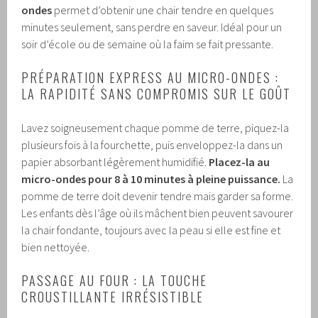
ondes
permet d’obtenir une chair tendre en quelques
minutes seulement, sans perdre en saveur. Idéal pour un
soir d’école ou de semaine où la faim se fait pressante.
PRÉPARATION EXPRESS AU MICRO-ONDES :
LA RAPIDITÉ SANS COMPROMIS SUR LE GOÛT
Lavez soigneusement chaque pomme de terre, piquez-la
plusieurs fois à la fourchette, puis enveloppez-la dans un
papier absorbant légèrement humidifié.
Placez-la au
micro-ondes pour 8 à 10 minutes à pleine puissance.
La
pomme de terre doit devenir tendre mais garder sa forme.
Les enfants dès l’âge où ils mâchent bien peuvent savourer
la chair fondante, toujours avec la peau si elle est fine et
bien nettoyée.
PASSAGE AU FOUR : LA TOUCHE
CROUSTILLANTE IRRÉSISTIBLE