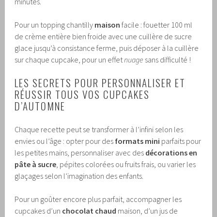
minutes.
Pour un topping chantilly
maison
facile : fouetter 100 ml
de crème entière bien froide avec une cuillère de sucre
glace jusqu’à consistance ferme, puis déposer à la cuillère
sur chaque cupcake, pour un effet
nuage
sans difficulté !
LES SECRETS POUR PERSONNALISER ET
RÉUSSIR TOUS VOS CUPCAKES
D’AUTOMNE
Chaque recette peut se transformer à l’infini selon les
envies ou l’âge : opter pour des
formats mini
parfaits pour
les petites mains, personnaliser avec des
décorations en
pâte à sucre
, pépites colorées ou fruits frais, ou varier les
glaçages selon l’imagination des enfants.
Pour un goûter encore plus parfait, accompagner les
cupcakes d’un
chocolat chaud
maison, d’un jus de