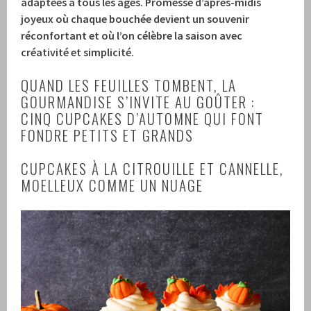
adaptées à tous les âges. Promesse d’après-midis
joyeux où chaque bouchée devient un souvenir
réconfortant et où l’on célèbre la saison avec
créativité et simplicité.
QUAND LES FEUILLES TOMBENT, LA
GOURMANDISE S’INVITE AU GOÛTER :
CINQ CUPCAKES D’AUTOMNE QUI FONT
FONDRE PETITS ET GRANDS
CUPCAKES À LA CITROUILLE ET CANNELLE,
MOELLEUX COMME UN NUAGE