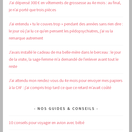
J’ai dépensé 300 € en vêtements de grossesse au 4e mois : au final,
je n’ai porté que trois pièces
J’ai entendu « tu le couves trop » pendant des années sans rien dire :
le jour où j’ai lu ce qu’en pensent les pédopsychiatres, j’ai vu la
remarque autrement
J’avais installé le cadeau de ma belle-mère dans le berceau : le jour
de la visite, la sage-femme m’a demandé de l’enlever avant tout le
reste
J’ai attendu mon rendez-vous du 4e mois pour envoyer mes papiers
à la CAF : j’ai compris trop tard ce que ce retard m’avait coûté
NOS GUIDES & CONSEILS
10 conseils pour voyager en avion avec bébé