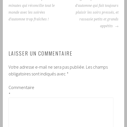
DES
minutes qui réconcilie tout le
d’automne qui fait toujours
ARTICLES
monde avec les soirées
plaisir les soirs pressés, et
d’automne trop fraîches !
rassasie petits et grands
appétits
LAISSER UN COMMENTAIRE
Votre adresse e-mail ne sera pas publiée.
Les champs
obligatoires sont indiqués avec
*
Commentaire
*