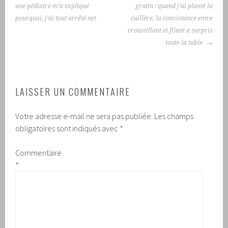
ARTICLES
une pédiatre m’a expliqué
gratin : quand j’ai planté la
pourquoi, j’ai tout arrêté net
cuillère, la consistance entre
croustillant et filant a surpris
toute la table
LAISSER UN COMMENTAIRE
Votre adresse e-mail ne sera pas publiée.
Les champs
obligatoires sont indiqués avec
*
Commentaire
*