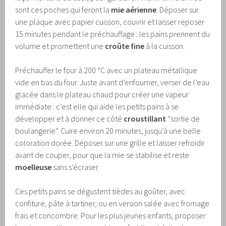
sont ces poches qui feront la
mie aérienne
. Déposer sur
une plaque avec papier cuisson, couvrir et laisser reposer
15 minutes pendant le préchauffage : les pains prennent du
volume et promettent une
croûte fine
à la cuisson.
Préchauffer le four à 200 °C avec un plateau métallique
vide en bas du four. Juste avant d’enfourner, verser de l’eau
glacée dans le plateau chaud pour créer une vapeur
immédiate : c’est elle qui aide les petits pains à se
développer et à donner ce côté
croustillant
“sortie de
boulangerie”. Cuire environ 20 minutes, jusqu’à une belle
coloration dorée. Déposer sur une grille et laisser refroidir
avant de couper, pour que la mie se stabilise et reste
moelleuse
sans s’écraser.
Ces petits pains se dégustent tièdes au goûter, avec
confiture, pâte à tartiner, ou en version salée avec fromage
frais et concombre. Pour les plus jeunes enfants, proposer