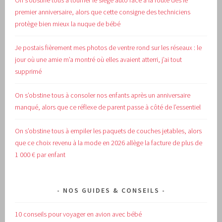
On s’obstine tous à tourner le siège auto face à la route dès le
premier anniversaire, alors que cette consigne des techniciens
protège bien mieux la nuque de bébé
Je postais fièrement mes photos de ventre rond sur les réseaux : le
jour où une amie m’a montré où elles avaient atterri, j’ai tout
supprimé
On s’obstine tous à consoler nos enfants après un anniversaire
manqué, alors que ce réflexe de parent passe à côté de l’essentiel
On s’obstine tous à empiler les paquets de couches jetables, alors
que ce choix revenu à la mode en 2026 allège la facture de plus de
1 000 € par enfant
NOS GUIDES & CONSEILS
10 conseils pour voyager en avion avec bébé