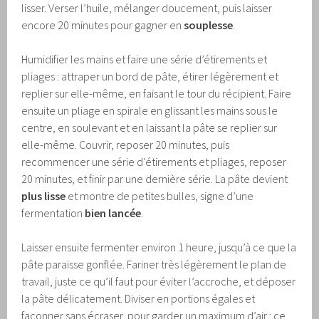
lisser. Verser l’huile, mélanger doucement, puis laisser
encore 20 minutes pour gagner en
souplesse
.
Humidifier les mains et faire une série d’étirements et
pliages : attraper un bord de pâte, étirer légèrement et
replier sur elle-même, en faisant le tour du récipient. Faire
ensuite un pliage en spirale en glissant les mains sous le
centre, en soulevant et en laissant la pâte se replier sur
elle-même. Couvrir, reposer 20 minutes, puis
recommencer une série d’étirements et pliages, reposer
20 minutes, et finir par une dernière série. La pâte devient
plus lisse
et montre de petites bulles, signe d’une
fermentation
bien lancée
.
Laisser ensuite fermenter environ 1 heure, jusqu’à ce que la
pâte paraisse gonflée. Fariner très légèrement le plan de
travail, juste ce qu’il faut pour éviter l’accroche, et déposer
la pâte délicatement. Diviser en portions égales et
façonner sans écraser, pour garder un maximum d’air : ce