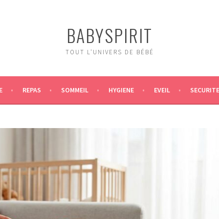
BABYSPIRIT
TOUT L'UNIVERS DE BÉBÉ
E
REPAS
SOMMEIL
HYGIENE
EVEIL
SECURIT