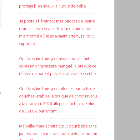
protège bien mieux la nuque de bébé
Je postais fièrement mes photos de ventre
rond sur les réseaux : le jour où une amie
m’a montré où elles avaient atterri, j’ai tout
supprimé
On s’obstine tous à consoler nos enfants
après un anniversaire manqué, alors que ce
réflexe de parent passe à côté de l’essentiel
On s’obstine tous à empiler les paquets de
s
couches jetables, alors que ce choix revenu
à la mode en 2026 allège la facture de plus
de 1 000 € par enfant
Ma belle-mère achetait tout pour bébé sans
jamais nous demander notre avis : le jour où