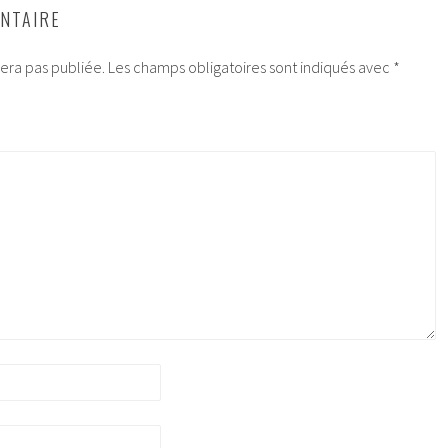
NTAIRE
era pas publiée.
Les champs obligatoires sont indiqués avec
*