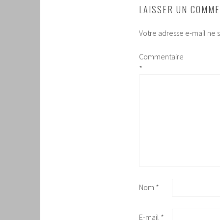
LAISSER UN COMME
Votre adresse e-mail ne s
Commentaire
*
Nom
*
E-mail
*