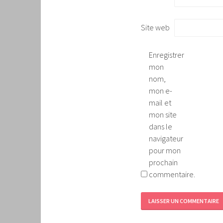
Site web
Enregistrer
mon
nom,
mon e-
mail et
mon site
dans le
navigateur
pour mon
prochain
commentaire.