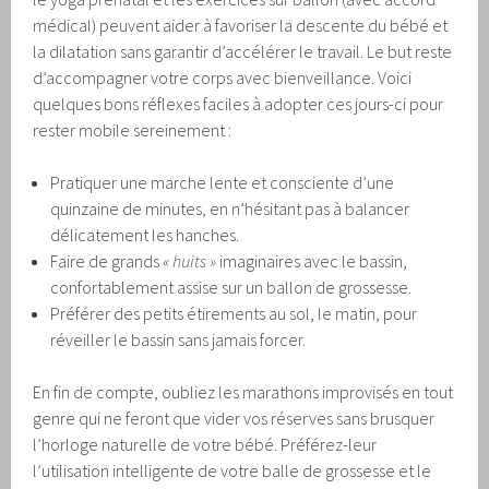
médical) peuvent aider à favoriser la descente du bébé et
la dilatation sans garantir d’accélérer le travail. Le but reste
d’accompagner votre corps avec bienveillance. Voici
quelques bons réflexes faciles à adopter ces jours-ci pour
rester mobile sereinement :
Pratiquer une marche lente et consciente d’une
quinzaine de minutes, en n’hésitant pas à balancer
délicatement les hanches.
Faire de grands
« huits »
imaginaires avec le bassin,
confortablement assise sur un ballon de grossesse.
Préférer des petits étirements au sol, le matin, pour
réveiller le bassin sans jamais forcer.
En fin de compte, oubliez les marathons improvisés en tout
genre qui ne feront que vider vos réserves sans brusquer
l’horloge naturelle de votre bébé. Préférez-leur
l’utilisation intelligente de votre balle de grossesse et le