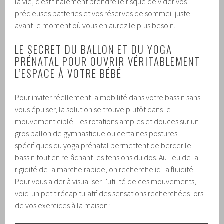
la vie, c’est finalement prendre le risque de vider vos
précieuses batteries et vos réserves de sommeil juste
avant le moment où vous en aurez le plus besoin.
LE SECRET DU BALLON ET DU YOGA
PRÉNATAL POUR OUVRIR VÉRITABLEMENT
L’ESPACE À VOTRE BÉBÉ
Pour inviter réellement la mobilité dans votre bassin sans
vous épuiser, la solution se trouve plutôt dans le
mouvement ciblé. Les rotations amples et douces sur un
gros ballon de gymnastique ou certaines postures
spécifiques du yoga prénatal permettent de bercer le
bassin tout en relâchant les tensions du dos. Au lieu de la
rigidité de la marche rapide, on recherche ici la fluidité.
Pour vous aider à visualiser l’utilité de ces mouvements,
voici un petit récapitulatif des sensations recherchées lors
de vos exercices à la maison :