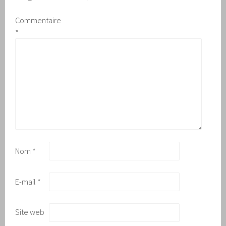
Commentaire
*
Nom
*
E-mail
*
Site web