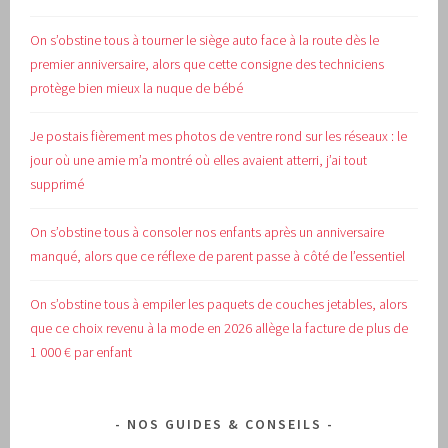
On s’obstine tous à tourner le siège auto face à la route dès le
premier anniversaire, alors que cette consigne des techniciens
protège bien mieux la nuque de bébé
Je postais fièrement mes photos de ventre rond sur les réseaux : le
jour où une amie m’a montré où elles avaient atterri, j’ai tout
supprimé
On s’obstine tous à consoler nos enfants après un anniversaire
manqué, alors que ce réflexe de parent passe à côté de l’essentiel
On s’obstine tous à empiler les paquets de couches jetables, alors
que ce choix revenu à la mode en 2026 allège la facture de plus de
1 000 € par enfant
NOS GUIDES & CONSEILS