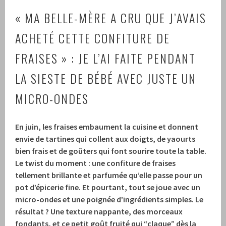
« MA BELLE-MÈRE A CRU QUE J’AVAIS
ACHETÉ CETTE CONFITURE DE
FRAISES » : JE L’AI FAITE PENDANT
LA SIESTE DE BÉBÉ AVEC JUSTE UN
MICRO-ONDES
En juin, les fraises embaument la cuisine et donnent
envie de tartines qui collent aux doigts, de yaourts
bien frais et de goûters qui font sourire toute la table.
Le twist du moment : une confiture de fraises
tellement brillante et parfumée qu’elle passe pour un
pot d’épicerie fine. Et pourtant, tout se joue avec un
micro-ondes et une poignée d’ingrédients simples. Le
résultat ? Une texture nappante, des morceaux
fondants, et ce petit goût fruité qui “claque” dès la