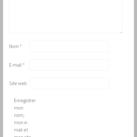
Nom
*
E-mail
*
Site web
Enregistrer
mon
nom,
mon e-
mail et
mon site