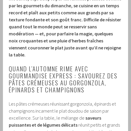
par les gourmets du dimanche, se cuisine en un temps
record et plaît aux petits comme aux grands par sa
texture fondante et son goût franc. Difficile de résister
quand tout le monde peut se resservir sans
modération — et, pour parfaire la magie, quelques
noix croquantes et une pluie d’herbes fraîches
viennent couronner le plat juste avant qu’il ne rejoigne
la table.
QUAND L’AUTOMNE RIME AVEC
GOURMANDISE EXPRESS : SAVOUREZ DES
PÂTES CRÉMEUSES AU GORGONZOLA,
ÉPINARDS ET CHAMPIGNONS
Les pâtes crémeuses réunissant gorgonzola, épinards et
champignons incarnent le plat doudou de saison par
excellence. Sur la table, le mélange de
saveurs
puissantes et de légumes délicats
réunit petits et grands