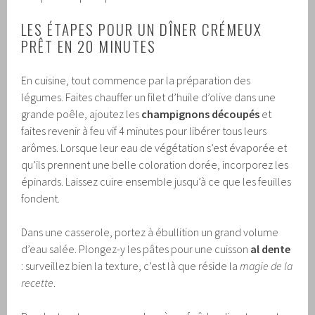
LES ÉTAPES POUR UN DÎNER CRÉMEUX
PRÊT EN 20 MINUTES
En cuisine, tout commence par la préparation des
légumes. Faites chauffer un filet d’huile d’olive dans une
grande poêle, ajoutez les
champignons découpés
et
faites revenir à feu vif 4 minutes pour libérer tous leurs
arômes. Lorsque leur eau de végétation s’est évaporée et
qu’ils prennent une belle coloration dorée, incorporez les
épinards. Laissez cuire ensemble jusqu’à ce que les feuilles
fondent.
Dans une casserole, portez à ébullition un grand volume
d’eau salée. Plongez-y les pâtes pour une cuisson
al dente
: surveillez bien la texture, c’est là que réside la
magie de la
recette
.