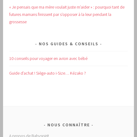
« Je pensais que ma mère voulait juste m’aider » : pourquoi tant de
futures mamans finissent par s’opposer à la leur pendant la
grossesse
NOS GUIDES & CONSEILS
10 conseils pour voyager en avion avec bébé
Guide d’achat !
Siège-auto i-Size… Kézako ?
NOUS CONNAÎTRE
A propos de Babyspirit