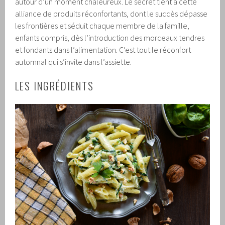
autour d’un moment chaleureux. Le secret tient à cette
alliance de produits réconfortants, dont le succès dépasse
les frontières et séduit chaque membre de la famille,
enfants compris, dès l’introduction des morceaux tendres
et fondants dans l’alimentation. C’est tout le réconfort
automnal qui s’invite dans l’assiette.
LES INGRÉDIENTS