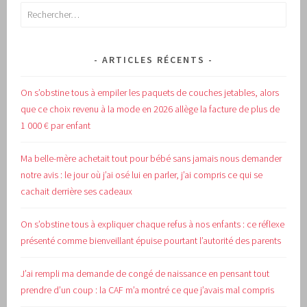
Rechercher :
ARTICLES RÉCENTS
On s’obstine tous à empiler les paquets de couches jetables, alors
que ce choix revenu à la mode en 2026 allège la facture de plus de
1 000 € par enfant
Ma belle-mère achetait tout pour bébé sans jamais nous demander
notre avis : le jour où j’ai osé lui en parler, j’ai compris ce qui se
cachait derrière ses cadeaux
On s’obstine tous à expliquer chaque refus à nos enfants : ce réflexe
présenté comme bienveillant épuise pourtant l’autorité des parents
J’ai rempli ma demande de congé de naissance en pensant tout
prendre d’un coup : la CAF m’a montré ce que j’avais mal compris