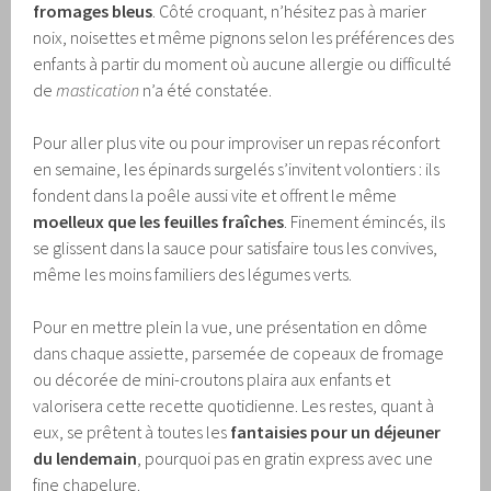
fromages bleus
. Côté croquant, n’hésitez pas à marier
noix, noisettes et même pignons selon les préférences des
enfants à partir du moment où aucune allergie ou difficulté
de
mastication
n’a été constatée.
Pour aller plus vite ou pour improviser un repas réconfort
en semaine, les épinards surgelés s’invitent volontiers : ils
fondent dans la poêle aussi vite et offrent le même
moelleux que les feuilles fraîches
. Finement émincés, ils
se glissent dans la sauce pour satisfaire tous les convives,
même les moins familiers des légumes verts.
Pour en mettre plein la vue, une présentation en dôme
dans chaque assiette, parsemée de copeaux de fromage
ou décorée de mini-croutons plaira aux enfants et
valorisera cette recette quotidienne. Les restes, quant à
eux, se prêtent à toutes les
fantaisies pour un déjeuner
du lendemain
, pourquoi pas en gratin express avec une
fine chapelure.