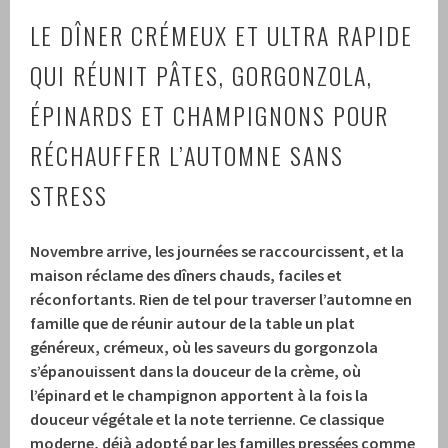
LE DÎNER CRÉMEUX ET ULTRA RAPIDE
QUI RÉUNIT PÂTES, GORGONZOLA,
ÉPINARDS ET CHAMPIGNONS POUR
RÉCHAUFFER L’AUTOMNE SANS
STRESS
Novembre arrive, les journées se raccourcissent, et la
maison réclame des dîners chauds, faciles et
réconfortants. Rien de tel pour traverser l’automne en
famille que de réunir autour de la table un plat
généreux, crémeux, où les saveurs du gorgonzola
s’épanouissent dans la douceur de la crème, où
l’épinard et le champignon apportent à la fois la
douceur végétale et la note terrienne. Ce classique
moderne, déjà adopté par les familles pressées comme