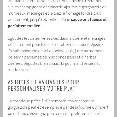
Pendant ce temps, versez la crème fraîche directement
sur les champignons et épinards. Ajoutez le gorgonzola en
morceaux, mélangez et laissez le fromage fondre tout
doucement, jusqu’à obtention d’une
sauce onctueuse et
parfaitement liée
.
Égouttez les pâtes, versez-les dans la poêle et mélangez
délicatement pour bien les enrober de la sauce. Ajustez
l’assaisonnement en sel et poivre, puis, juste au moment
de servir, parsemez de noix concassées et d’herbes
ciselées. Dégustez bien chaud, la gourmandise sera au
rendez-vous.
ASTUCES ET VARIANTES POUR
PERSONNALISER VOTRE PLAT
La recette se prête à d’innombrables variations : le
gorgonzola peut être remplacé par de la fourme d’Ambert
ou du bleu d’Auvergne pour ceux qui préfèrent d’autres