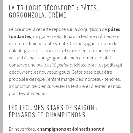
LA TRILOGIE RÉCONFORT : PÂTES,
GORGONZOLA, CRÈME
Le cœur de la recette repose sur la conjugaison de
pâtes
fondantes
, de gorgonzola doux à la texture crémeuse et
de crème fraîche toute simple. Ce trio gagne le cœur des
enfants grâce à sa douceur et sa rondeur en bouche. En
veillant à choisir un gorgonzola bien crémeux, le plat
conserve une
onctuosité parfaite
, idéale pour les petits qui
découvrent les nouveaux goûts. Cette base peut être
proposée dès que l’enfant mange des morceaux tendres,
à condition de bien surveiller la texture et d’éviter les noix
pour les plus jeunes.
LES LÉGUMES STARS DE SAISON :
ÉPINARDS ET CHAMPIGNONS
En novembre,
champignons et épinards sont à