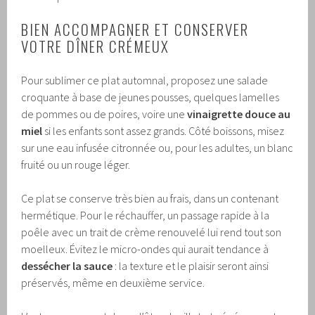
BIEN ACCOMPAGNER ET CONSERVER
VOTRE DÎNER CRÉMEUX
Pour sublimer ce plat automnal, proposez une salade
croquante à base de jeunes pousses, quelques lamelles
de pommes ou de poires, voire une
vinaigrette douce au
miel
si les enfants sont assez grands. Côté boissons, misez
sur une eau infusée citronnée ou, pour les adultes, un blanc
fruité ou un rouge léger.
Ce plat se conserve très bien au frais, dans un contenant
hermétique. Pour le réchauffer, un passage rapide à la
poêle avec un trait de crème renouvelé lui rend tout son
moelleux. Évitez le micro-ondes qui aurait tendance à
dessécher la sauce
: la texture et le plaisir seront ainsi
préservés, même en deuxième service.