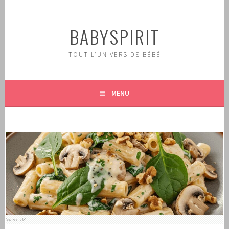
Aller
au
BABYSPIRIT
contenu
principal
TOUT L'UNIVERS DE BÉBÉ
MENU
Source: DR