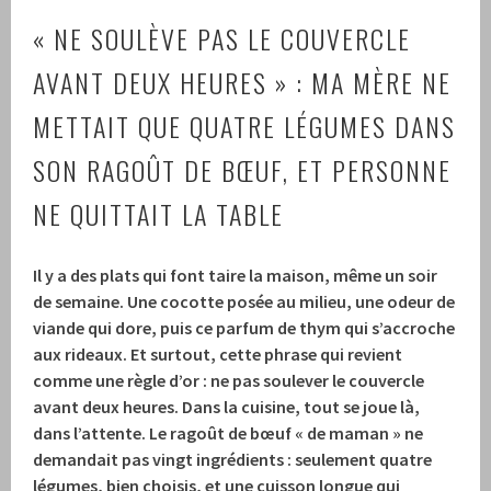
« NE SOULÈVE PAS LE COUVERCLE
AVANT DEUX HEURES » : MA MÈRE NE
METTAIT QUE QUATRE LÉGUMES DANS
SON RAGOÛT DE BŒUF, ET PERSONNE
NE QUITTAIT LA TABLE
Il y a des plats qui font taire la maison, même un soir
de semaine. Une cocotte posée au milieu, une odeur de
viande qui dore, puis ce parfum de thym qui s’accroche
aux rideaux. Et surtout, cette phrase qui revient
comme une règle d’or : ne pas soulever le couvercle
avant deux heures. Dans la cuisine, tout se joue là,
dans l’attente. Le ragoût de bœuf « de maman » ne
demandait pas vingt ingrédients : seulement quatre
légumes, bien choisis, et une cuisson longue qui