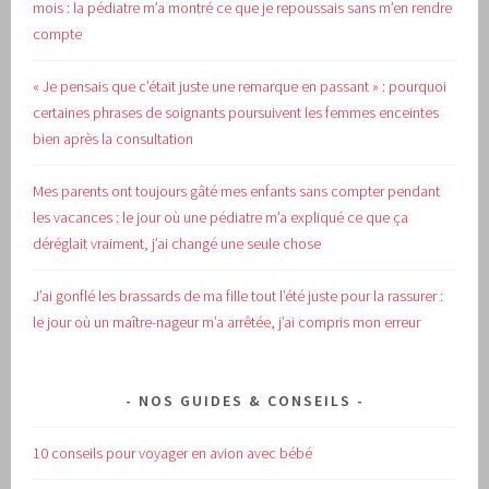
mois : la pédiatre m’a montré ce que je repoussais sans m’en rendre
compte
« Je pensais que c’était juste une remarque en passant » : pourquoi
certaines phrases de soignants poursuivent les femmes enceintes
bien après la consultation
Mes parents ont toujours gâté mes enfants sans compter pendant
les vacances : le jour où une pédiatre m’a expliqué ce que ça
déréglait vraiment, j’ai changé une seule chose
J’ai gonflé les brassards de ma fille tout l’été juste pour la rassurer :
le jour où un maître-nageur m’a arrêtée, j’ai compris mon erreur
NOS GUIDES & CONSEILS
10 conseils pour voyager en avion avec bébé