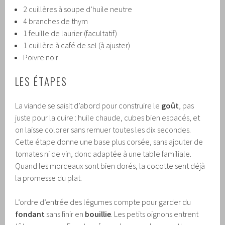
2 cuillères à soupe d’huile neutre
4 branches de thym
1 feuille de laurier (facultatif)
1 cuillère à café de sel (à ajuster)
Poivre noir
LES ÉTAPES
La viande se saisit d’abord pour construire le
goût
, pas
juste pour la cuire : huile chaude, cubes bien espacés, et
on laisse colorer sans remuer toutes les dix secondes.
Cette étape donne une base plus corsée, sans ajouter de
tomates ni de vin, donc adaptée à une table familiale.
Quand les morceaux sont bien dorés, la cocotte sent déjà
la promesse du plat.
L’ordre d’entrée des légumes compte pour garder du
fondant
sans finir en
bouillie
. Les petits oignons entrent