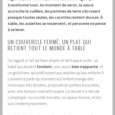
transforme tout. Au moment de servir, la sauce
accroche la cuillère, les pommes de terre s’écrasent
presque toutes seules, les carottes restent douces. À
table, les assiettes se resservent, et personne ne pense
à se lever.
UN COUVERCLE FERMÉ, UN PLAT QUI
RETIENT TOUT LE MONDE À TABLE
Ce ragoût a l’art de faire simple et de frapper juste : un
bœuf qui devient
fondant
, une sauce
bien nappante
, et
ce goût franc qui plaît autant aux adultes qu’aux enfants. Il
convient à partir du moment où l’enfant mange des
morceaux très tendres, proposés en petites bouchées,
avec une texture vraiment souple. Le secret n’a rien de
compliqué : la cocotte travaille, la vapeur tourne, et les
sucs restent prisonniers.