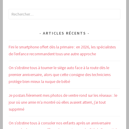
Rechercher :
ARTICLES RÉCENTS
Fini le smartphone offert dès la primaire : en 2026, les spécialistes
de l’enfance recommandent tous une autre approche
On s’obstine tous à tourner le siège auto face à la route dès le
premier anniversaire, alors que cette consigne des techniciens
protège bien mieux la nuque de bébé
Je postais fièrement mes photos de ventre rond sur les réseaux : le
jour où une amie m’a montré où elles avaient atterri, j’ai tout
supprimé
On s’obstine tous à consoler nos enfants après un anniversaire