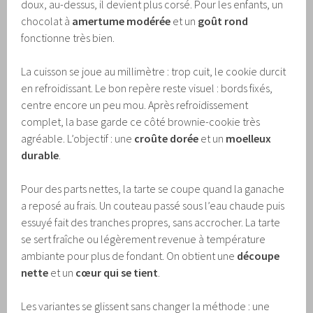
doux, au-dessus, il devient plus corsé. Pour les enfants, un
chocolat à
amertume modérée
et un
goût rond
fonctionne très bien.
La cuisson se joue au millimètre : trop cuit, le cookie durcit
en refroidissant. Le bon repère reste visuel : bords fixés,
centre encore un peu mou. Après refroidissement
complet, la base garde ce côté brownie-cookie très
agréable. L’objectif : une
croûte dorée
et un
moelleux
durable
.
Pour des parts nettes, la tarte se coupe quand la ganache
a reposé au frais. Un couteau passé sous l’eau chaude puis
essuyé fait des tranches propres, sans accrocher. La tarte
se sert fraîche ou légèrement revenue à température
ambiante pour plus de fondant. On obtient une
découpe
nette
et un
cœur qui se tient
.
Les variantes se glissent sans changer la méthode : une