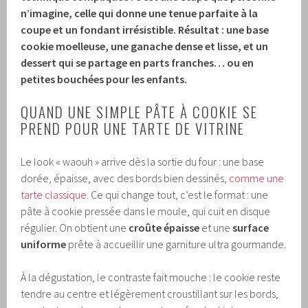
n’imagine, celle qui donne une tenue parfaite à la
coupe et un fondant irrésistible. Résultat : une base
cookie moelleuse, une ganache dense et lisse, et un
dessert qui se partage en parts franches… ou en
petites bouchées pour les enfants.
QUAND UNE SIMPLE PÂTE À COOKIE SE
PREND POUR UNE TARTE DE VITRINE
Le look « waouh » arrive dès la sortie du four : une base
dorée, épaisse, avec des bords bien dessinés,
comme une
tarte classique
. Ce qui change tout, c’est le format : une
pâte à cookie pressée dans le moule, qui cuit en disque
régulier. On obtient une
croûte épaisse
et une
surface
uniforme
prête à accueillir une garniture ultra gourmande.
À la dégustation, le contraste fait mouche : le cookie reste
tendre au centre et légèrement croustillant sur les bords,