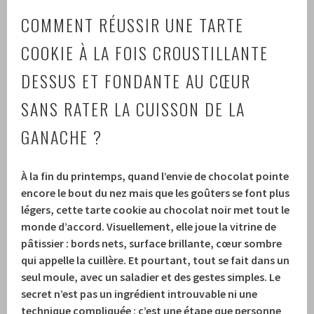
COMMENT RÉUSSIR UNE TARTE
COOKIE À LA FOIS CROUSTILLANTE
DESSUS ET FONDANTE AU CŒUR
SANS RATER LA CUISSON DE LA
GANACHE ?
À la fin du printemps, quand l’envie de chocolat pointe
encore le bout du nez mais que les goûters se font plus
légers, cette tarte cookie au chocolat noir met tout le
monde d’accord. Visuellement, elle joue la vitrine de
pâtissier : bords nets, surface brillante, cœur sombre
qui appelle la cuillère. Et pourtant, tout se fait dans un
seul moule, avec un saladier et des gestes simples. Le
secret n’est pas un ingrédient introuvable ni une
technique compliquée : c’est une étape que personne