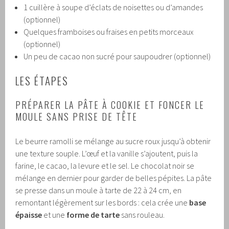
1 cuillère à soupe d’éclats de noisettes ou d’amandes
(optionnel)
Quelques framboises ou fraises en petits morceaux
(optionnel)
Un peu de cacao non sucré pour saupoudrer (optionnel)
LES ÉTAPES
PRÉPARER LA PÂTE À COOKIE ET FONCER LE
MOULE SANS PRISE DE TÊTE
Le beurre ramolli se mélange au sucre roux jusqu’à obtenir
une texture souple. L’œuf et la vanille s’ajoutent, puis la
farine, le cacao, la levure et le sel. Le chocolat noir se
mélange en dernier pour garder de belles pépites. La pâte
se presse dans un moule à tarte de 22 à 24 cm, en
remontant légèrement sur les bords : cela crée une
base
épaisse
et une
forme de tarte
sans rouleau.