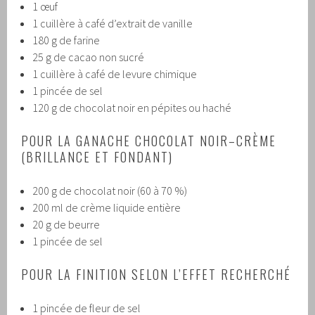
1 œuf
1 cuillère à café d’extrait de vanille
180 g de farine
25 g de cacao non sucré
1 cuillère à café de levure chimique
1 pincée de sel
120 g de chocolat noir en pépites ou haché
POUR LA GANACHE CHOCOLAT NOIR–CRÈME
(BRILLANCE ET FONDANT)
200 g de chocolat noir (60 à 70 %)
200 ml de crème liquide entière
20 g de beurre
1 pincée de sel
POUR LA FINITION SELON L’EFFET RECHERCHÉ
1 pincée de fleur de sel