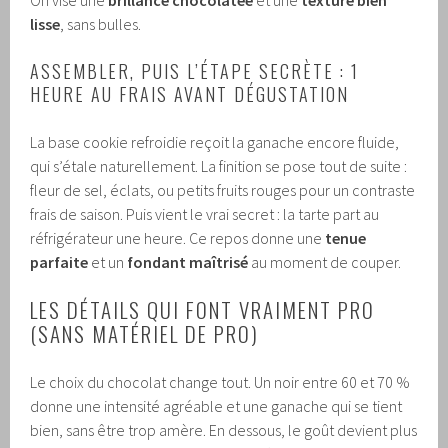
lisse
, sans bulles.
ASSEMBLER, PUIS L’ÉTAPE SECRÈTE : 1
HEURE AU FRAIS AVANT DÉGUSTATION
La base cookie refroidie reçoit la ganache encore fluide,
qui s’étale naturellement. La finition se pose tout de suite :
fleur de sel, éclats, ou petits fruits rouges pour un contraste
frais de saison. Puis vient le vrai secret : la tarte part au
réfrigérateur une heure. Ce repos donne une
tenue
parfaite
et un
fondant maîtrisé
au moment de couper.
LES DÉTAILS QUI FONT VRAIMENT PRO
(SANS MATÉRIEL DE PRO)
Le choix du chocolat change tout. Un noir entre 60 et 70 %
donne une intensité agréable et une ganache qui se tient
bien, sans être trop amère. En dessous, le goût devient plus