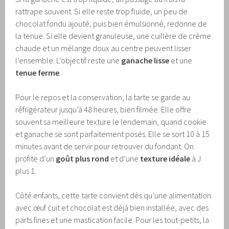
rattrape souvent. Si elle reste trop fluide, un peu de
chocolat fondu ajouté, puis bien émulsionné, redonne de
la tenue. Si elle devient granuleuse, une cuillère de crème
chaude et un mélange doux au centre peuvent lisser
l’ensemble. L’objectif reste une
ganache lisse
et une
tenue ferme
.
Pour le repos et la conservation, la tarte se garde au
réfrigérateur jusqu’à 48 heures, bien filmée. Elle offre
souvent sa meilleure texture le lendemain, quand cookie
et ganache se sont parfaitement posés. Elle se sort 10 à 15
minutes avant de servir pour retrouver du fondant. On
profite d’un
goût plus rond
et d’une
texture idéale
à J
plus 1.
Côté enfants, cette tarte convient dès qu’une alimentation
avec œuf cuit et chocolat est déjà bien installée, avec des
parts fines et une mastication facile. Pour les tout-petits, la