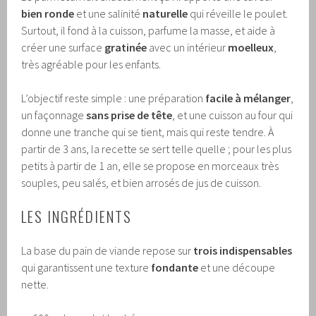
bien ronde
et une salinité
naturelle
qui réveille le poulet.
Surtout, il fond à la cuisson, parfume la masse, et aide à
créer une surface
gratinée
avec un intérieur
moelleux
,
très agréable pour les enfants.
L’objectif reste simple : une préparation
facile à mélanger
,
un façonnage
sans prise de tête
, et une cuisson au four qui
donne une tranche qui se tient, mais qui reste tendre. À
partir de 3 ans, la recette se sert telle quelle ; pour les plus
petits à partir de 1 an, elle se propose en morceaux très
souples, peu salés, et bien arrosés de jus de cuisson.
LES INGRÉDIENTS
La base du pain de viande repose sur
trois indispensables
qui garantissent une texture
fondante
et une découpe
nette.