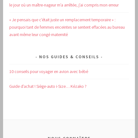
le jour où un maître-nageur m’a arrêtée, j’ai compris mon erreur
« Je pensais que c’était juste un remplacement temporaire » :
pourquoi tant de femmes enceintes se sentent effacées au bureau
avant même leur congé maternité
NOS GUIDES & CONSEILS
10 conseils pour voyager en avion avec bébé
Guide d’achat !
Siège-auto i-Size… Kézako ?