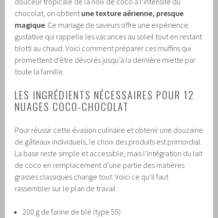
douceur tropicale de la noix de coco à l’intensité du
chocolat, on obtient
une texture aérienne, presque
magique
. Ce mariage de saveurs offre une expérience
gustative qui rappelle les vacances au soleil tout en restant
blotti au chaud. Voici comment préparer ces muffins qui
promettent d’être dévorés jusqu’à la dernière miette par
toute la famille.
LES INGRÉDIENTS NÉCESSAIRES POUR 12
NUAGES COCO-CHOCOLAT
Pour réussir cette évasion culinaire et obtenir une douzaine
de gâteaux individuels, le choix des produits est primordial.
La base reste simple et accessible, mais l’intégration du lait
de coco en remplacement d’une partie des matières
grasses classiques change tout. Voici ce qu’il faut
rassembler sur le plan de travail :
200 g de farine de blé (type 55)