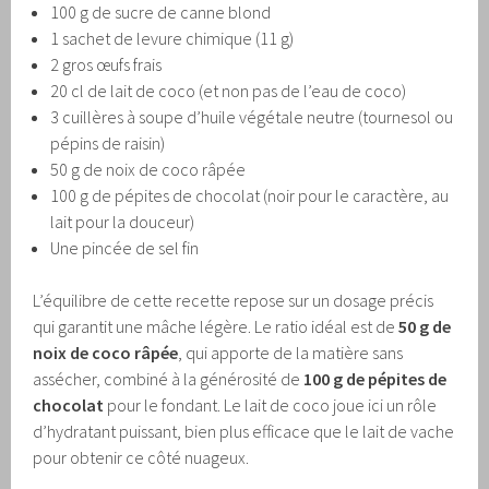
100 g de sucre de canne blond
1 sachet de levure chimique (11 g)
2 gros œufs frais
20 cl de lait de coco (et non pas de l’eau de coco)
3 cuillères à soupe d’huile végétale neutre (tournesol ou
pépins de raisin)
50 g de noix de coco râpée
100 g de pépites de chocolat (noir pour le caractère, au
lait pour la douceur)
Une pincée de sel fin
L’équilibre de cette recette repose sur un dosage précis
qui garantit une mâche légère. Le ratio idéal est de
50 g de
noix de coco râpée
, qui apporte de la matière sans
assécher, combiné à la générosité de
100 g de pépites de
chocolat
pour le fondant. Le lait de coco joue ici un rôle
d’hydratant puissant, bien plus efficace que le lait de vache
pour obtenir ce côté nuageux.