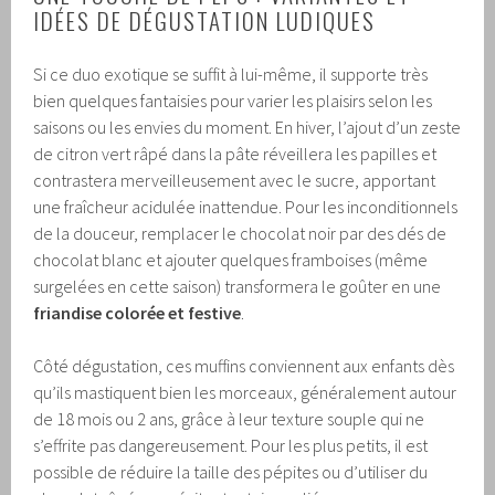
IDÉES DE DÉGUSTATION LUDIQUES
Si ce duo exotique se suffit à lui-même, il supporte très
bien quelques fantaisies pour varier les plaisirs selon les
saisons ou les envies du moment. En hiver, l’ajout d’un zeste
de citron vert râpé dans la pâte réveillera les papilles et
contrastera merveilleusement avec le sucre, apportant
une fraîcheur acidulée inattendue. Pour les inconditionnels
de la douceur, remplacer le chocolat noir par des dés de
chocolat blanc et ajouter quelques framboises (même
surgelées en cette saison) transformera le goûter en une
friandise colorée et festive
.
Côté dégustation, ces muffins conviennent aux enfants dès
qu’ils mastiquent bien les morceaux, généralement autour
de 18 mois ou 2 ans, grâce à leur texture souple qui ne
s’effrite pas dangereusement. Pour les plus petits, il est
possible de réduire la taille des pépites ou d’utiliser du