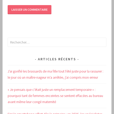
Rechercher :
ARTICLES RÉCENTS
J’ai gonflé les brassards de ma fille tout l’été juste pour la rassurer :
le jour où un maître-nageur m’a arrêtée, j’ai compris mon erreur
« Je pensais que c’était juste un remplacement temporaire » :
pourquoi tant de femmes enceintes se sentent effacées au bureau
avant même leur congé maternité