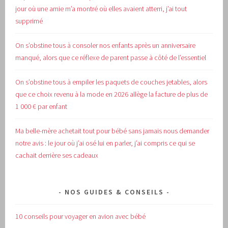
jour où une amie m’a montré où elles avaient atterri, j’ai tout
supprimé
On s’obstine tous à consoler nos enfants après un anniversaire
manqué, alors que ce réflexe de parent passe à côté de l’essentiel
On s’obstine tous à empiler les paquets de couches jetables, alors
que ce choix revenu à la mode en 2026 allège la facture de plus de
1 000 € par enfant
Ma belle-mère achetait tout pour bébé sans jamais nous demander
notre avis : le jour où j’ai osé lui en parler, j’ai compris ce qui se
cachait derrière ses cadeaux
NOS GUIDES & CONSEILS
10 conseils pour voyager en avion avec bébé