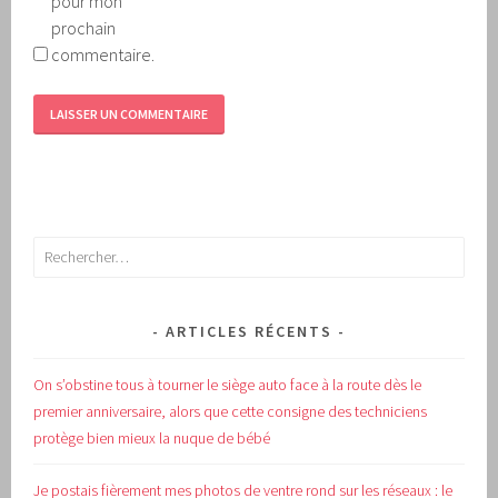
pour mon
prochain
commentaire.
Rechercher :
ARTICLES RÉCENTS
On s’obstine tous à tourner le siège auto face à la route dès le
premier anniversaire, alors que cette consigne des techniciens
protège bien mieux la nuque de bébé
Je postais fièrement mes photos de ventre rond sur les réseaux : le