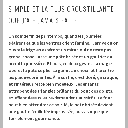
SIMPLE ET LA PLUS CROUSTILLANTE
QUE J’AIE JAMAIS FAITE
Un soir de fin de printemps, quand les journées
s’étirent et que les ventres crient famine, il arrive qu’on
ouvre le frigo en espérant un miracle. Il ne reste pas
grand-chose, juste une pâte brisée et un gaufrier qui
prend la poussière. Et puis, en deux gestes, la magie
opère : la pâte se plie, se garnit au choix, et file entre
les plaques brûlantes. À la sortie, c’est doré, ça craque,
et l’intérieur reste bien moelleux. Les enfants
attrapent des triangles brûlants du bout des doigts,
soufflent dessus, et re-demandent aussitôt. Le four
peut bien attendre : ce soir-là, la pâte brisée devient
une gaufre feuilletée improvisée, aussi simple que
terriblement gourmande.