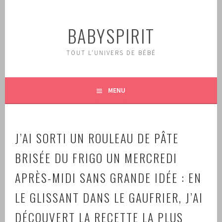
Aller
au
BABYSPIRIT
contenu
principal
TOUT L'UNIVERS DE BÉBÉ
MENU
J’AI SORTI UN ROULEAU DE PÂTE
BRISÉE DU FRIGO UN MERCREDI
APRÈS-MIDI SANS GRANDE IDÉE : EN
LE GLISSANT DANS LE GAUFRIER, J’AI
DÉCOUVERT LA RECETTE LA PLUS