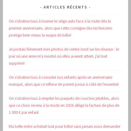
ARTICLES RÉCENTS
On s’obstine tous à tourner le siège auto face à la route dès le
premier anniversaire, alors que cette consigne des techniciens
protège bien mieux la nuque de bébé
Je postais fièrement mes photos de ventre rond sur les réseaux : le
jour où une amie m’a montré où elles avaient atterri, j’ai tout
supprimé
On s’obstine tous à consoler nos enfants après un anniversaire
manqué, alors que ce réflexe de parent passe à côté de l’essentiel
On s’obstine tous à empiler les paquets de couches jetables, alors
que ce choix revenu à la mode en 2026 allège la facture de plus de
1 000 € par enfant
Ma belle-mère achetait tout pour bébé sans jamais nous demander