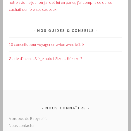
notre avis : le jour où j’ai osé lui en parler, j’ai compris ce qui se
cachait derrière ses cadeaux
NOS GUIDES & CONSEILS
10 conseils pour voyager en avion avec bébé
Guide d’achat !
Siège-auto i-Size… Kézako ?
NOUS CONNAÎTRE
A propos de Babyspirit
Nous contacter