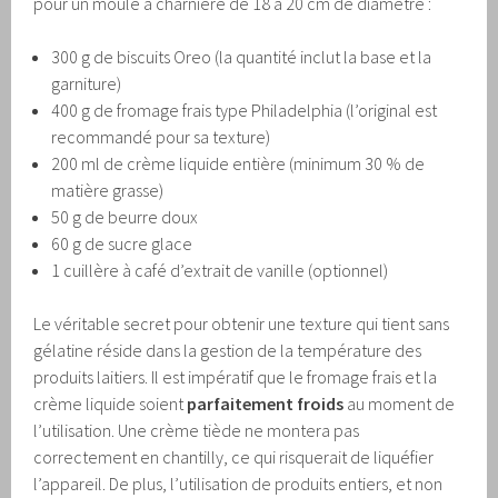
pour un moule à charnière de 18 à 20 cm de diamètre :
300 g de biscuits Oreo (la quantité inclut la base et la
garniture)
400 g de fromage frais type Philadelphia (l’original est
recommandé pour sa texture)
200 ml de crème liquide entière (minimum 30 % de
matière grasse)
50 g de beurre doux
60 g de sucre glace
1 cuillère à café d’extrait de vanille (optionnel)
Le véritable secret pour obtenir une texture qui tient sans
gélatine réside dans la gestion de la température des
produits laitiers. Il est impératif que le fromage frais et la
crème liquide soient
parfaitement froids
au moment de
l’utilisation. Une crème tiède ne montera pas
correctement en chantilly, ce qui risquerait de liquéfier
l’appareil. De plus, l’utilisation de produits entiers, et non