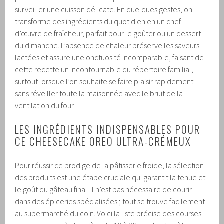
surveiller une cuisson délicate. En quelques gestes, on
transforme des ingrédients du quotidien en un chef-
d’œuvre de fraîcheur, parfait pour le goûter ou un dessert
du dimanche. L’absence de chaleur préserve les saveurs
lactées et assure une onctuosité incomparable, faisant de
cette recette un incontournable du répertoire familial,
surtout lorsque l’on souhaite se faire plaisir rapidement
sans réveiller toute la maisonnée avec le bruit de la
ventilation du four.
LES INGRÉDIENTS INDISPENSABLES POUR
CE CHEESECAKE OREO ULTRA-CRÉMEUX
Pour réussir ce prodige de la pâtisserie froide, la sélection
des produits est une étape cruciale qui garantit la tenue et
le goût du gâteau final. Il n’est pas nécessaire de courir
dans des épiceries spécialisées ; tout se trouve facilement
au supermarché du coin. Voici la liste précise des courses