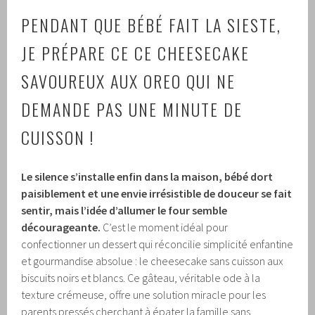
PENDANT QUE BÉBÉ FAIT LA SIESTE,
JE PRÉPARE CE CE CHEESECAKE
SAVOUREUX AUX OREO QUI NE
DEMANDE PAS UNE MINUTE DE
CUISSON !
Le silence s’installe enfin dans la maison, bébé dort
paisiblement et une envie irrésistible de douceur se fait
sentir, mais l’idée d’allumer le four semble
décourageante.
C’est le moment idéal pour
confectionner un dessert qui réconcilie simplicité enfantine
et gourmandise absolue : le cheesecake sans cuisson aux
biscuits noirs et blancs. Ce gâteau, véritable ode à la
texture crémeuse, offre une solution miracle pour les
parents pressés cherchant à épater la famille sans