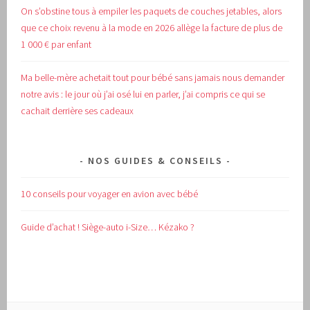
On s’obstine tous à empiler les paquets de couches jetables, alors
que ce choix revenu à la mode en 2026 allège la facture de plus de
1 000 € par enfant
Ma belle-mère achetait tout pour bébé sans jamais nous demander
notre avis : le jour où j’ai osé lui en parler, j’ai compris ce qui se
cachait derrière ses cadeaux
NOS GUIDES & CONSEILS
10 conseils pour voyager en avion avec bébé
Guide d’achat !
Siège-auto i-Size… Kézako ?