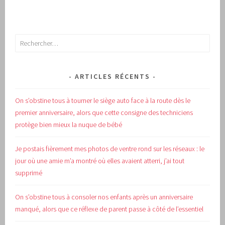
Rechercher :
ARTICLES RÉCENTS
On s’obstine tous à tourner le siège auto face à la route dès le
premier anniversaire, alors que cette consigne des techniciens
protège bien mieux la nuque de bébé
Je postais fièrement mes photos de ventre rond sur les réseaux : le
jour où une amie m’a montré où elles avaient atterri, j’ai tout
supprimé
On s’obstine tous à consoler nos enfants après un anniversaire
manqué, alors que ce réflexe de parent passe à côté de l’essentiel