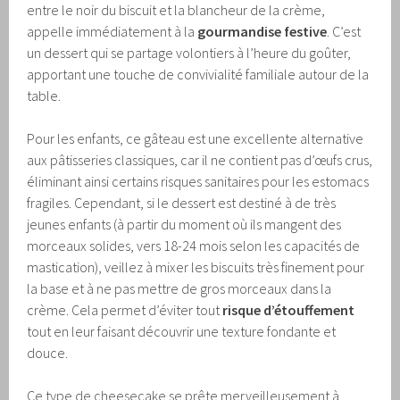
entre le noir du biscuit et la blancheur de la crème,
appelle immédiatement à la
gourmandise festive
. C’est
un dessert qui se partage volontiers à l’heure du goûter,
apportant une touche de convivialité familiale autour de la
table.
Pour les enfants, ce gâteau est une excellente alternative
aux pâtisseries classiques, car il ne contient pas d’œufs crus,
éliminant ainsi certains risques sanitaires pour les estomacs
fragiles. Cependant, si le dessert est destiné à de très
jeunes enfants (à partir du moment où ils mangent des
morceaux solides, vers 18-24 mois selon les capacités de
mastication), veillez à mixer les biscuits très finement pour
la base et à ne pas mettre de gros morceaux dans la
crème. Cela permet d’éviter tout
risque d’étouffement
tout en leur faisant découvrir une texture fondante et
douce.
Ce type de cheesecake se prête merveilleusement à