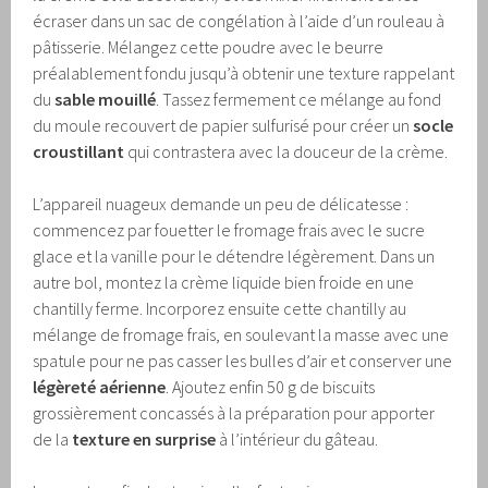
écraser dans un sac de congélation à l’aide d’un rouleau à
pâtisserie. Mélangez cette poudre avec le beurre
préalablement fondu jusqu’à obtenir une texture rappelant
du
sable mouillé
. Tassez fermement ce mélange au fond
du moule recouvert de papier sulfurisé pour créer un
socle
croustillant
qui contrastera avec la douceur de la crème.
L’appareil nuageux demande un peu de délicatesse :
commencez par fouetter le fromage frais avec le sucre
glace et la vanille pour le détendre légèrement. Dans un
autre bol, montez la crème liquide bien froide en une
chantilly ferme. Incorporez ensuite cette chantilly au
mélange de fromage frais, en soulevant la masse avec une
spatule pour ne pas casser les bulles d’air et conserver une
légèreté aérienne
. Ajoutez enfin 50 g de biscuits
grossièrement concassés à la préparation pour apporter
de la
texture en surprise
à l’intérieur du gâteau.