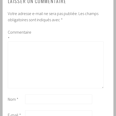
LAISSER UN COMMENTAIRE
Votre adresse e-mail ne sera pas publiée.
Les champs
obligatoires sont indiqués avec
*
Commentaire
*
Nom
*
E-mail
*