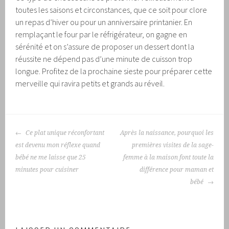
toutes les saisons et circonstances, que ce soit pour clore
un repas d’hiver ou pour un anniversaire printanier. En
remplaçant le four par le réfrigérateur, on gagne en
sérénité et on s’assure de proposer un dessert dont la
réussite ne dépend pas d’une minute de cuisson trop
longue. Profitez de la prochaine sieste pour préparer cette
merveille qui ravira petits et grands au réveil.
NAVIGATION
Ce plat unique réconfortant
Après la naissance, pourquoi les
DES
est devenu mon réflexe quand
premières visites de la sage-
ARTICLES
bébé ne me laisse que 25
femme à la maison font toute la
minutes pour cuisiner
différence pour maman et
bébé