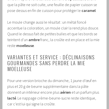
que la pâte ne soit cuite, une feuille de papier cuisson se
pose dessus en fin de cuisson pour protéger le
caramel
.
Le moule change aussi le résultat : un métal foncé
accentue la coloration, un moule clair la rend plus douce.
Quand le dessus fait de petites bulles et que les bords se
teintent d’un
ambre
franc, la croûte est en place et la mie
reste
moelleuse
.
VARIANTES ET SERVICE : DÉCLINAISONS
GOURMANDES SANS PERDRE LA MIE
MOELLEUSE
Pour une version brioche du dimanche, 1 jaune d’œuf en
plus et 20 g de beurre supplémentaire dans la pâte
donnent un intérieur encore plus
aérien
et un parfum plus
lacté
. Le nappage crème-beurre-sucre reste identique,
car c’est lui qui signe la croûte.