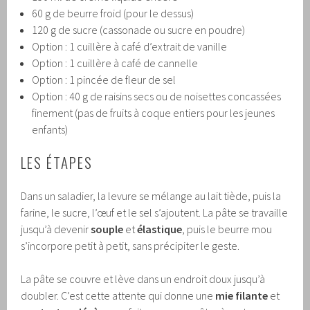
60 g de beurre froid (pour le dessus)
120 g de sucre (cassonade ou sucre en poudre)
Option : 1 cuillère à café d’extrait de vanille
Option : 1 cuillère à café de cannelle
Option : 1 pincée de fleur de sel
Option : 40 g de raisins secs ou de noisettes concassées
finement (pas de fruits à coque entiers pour les jeunes
enfants)
LES ÉTAPES
Dans un saladier, la levure se mélange au lait tiède, puis la
farine, le sucre, l’œuf et le sel s’ajoutent. La pâte se travaille
jusqu’à devenir
souple
et
élastique
, puis le beurre mou
s’incorpore petit à petit, sans précipiter le geste.
La pâte se couvre et lève dans un endroit doux jusqu’à
doubler. C’est cette attente qui donne une
mie filante
et