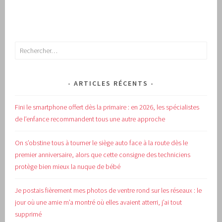
Rechercher :
ARTICLES RÉCENTS
Fini le smartphone offert dès la primaire : en 2026, les spécialistes
de l’enfance recommandent tous une autre approche
On s’obstine tous à tourner le siège auto face à la route dès le
premier anniversaire, alors que cette consigne des techniciens
protège bien mieux la nuque de bébé
Je postais fièrement mes photos de ventre rond sur les réseaux : le
jour où une amie m’a montré où elles avaient atterri, j’ai tout
supprimé