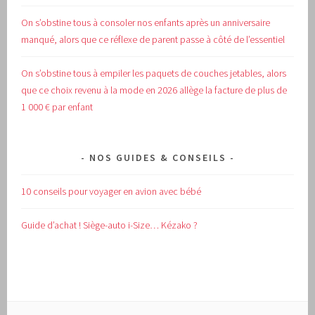
On s’obstine tous à consoler nos enfants après un anniversaire
manqué, alors que ce réflexe de parent passe à côté de l’essentiel
On s’obstine tous à empiler les paquets de couches jetables, alors
que ce choix revenu à la mode en 2026 allège la facture de plus de
1 000 € par enfant
NOS GUIDES & CONSEILS
10 conseils pour voyager en avion avec bébé
Guide d’achat !
Siège-auto i-Size… Kézako ?