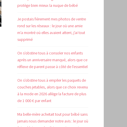
protège bien mieux la nuque de bébé
Je postais fièrement mes photos de ventre
rond sur les réseaux : le jour où une amie
m’a montré où elles avaient atterri, j’ai tout
supprimé
On s’obstine tous à consoler nos enfants
après un anniversaire manqué, alors que ce
réflexe de parent passe à côté de l’essentiel
On s’obstine tous à empiler les paquets de
couches jetables, alors que ce choix revenu
à la mode en 2026 allège la facture de plus
de 1 000 € par enfant
Ma belle-mère achetait tout pour bébé sans
jamais nous demander notre avis : le jour où