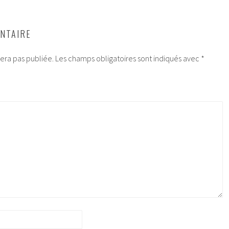
NTAIRE
era pas publiée.
Les champs obligatoires sont indiqués avec
*