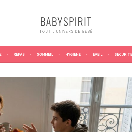
BABYSPIRIT
TOUT L'UNIVERS DE BÉBÉ
E
REPAS
SOMMEIL
HYGIENE
EVEIL
SECURIT