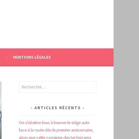
E
MENTIONS LÉGALES
Rechercher :
ARTICLES RÉCENTS
On s’obstine tous à tourner le siège auto
face à la route dès le premier anniversaire,
alors que cette consigne des techniciens