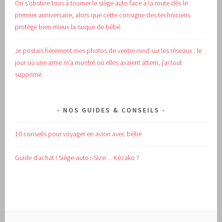
On s’obstine tous à tourner le siège auto face à la route dès le
premier anniversaire, alors que cette consigne des techniciens
protège bien mieux la nuque de bébé
Je postais fièrement mes photos de ventre rond sur les réseaux : le
jour où une amie m’a montré où elles avaient atterri, j’ai tout
supprimé
NOS GUIDES & CONSEILS
10 conseils pour voyager en avion avec bébé
Guide d’achat !
Siège-auto i-Size… Kézako ?