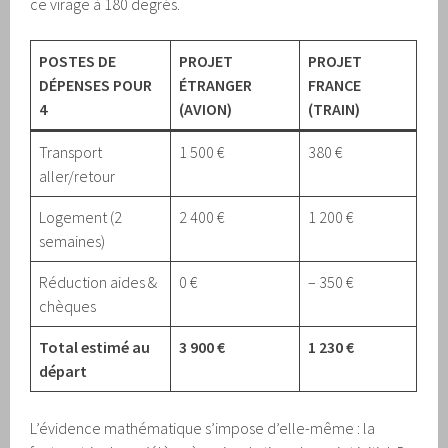
ce virage à 180 degrés.
POSTES DE
PROJET
PROJET
DÉPENSES POUR
ÉTRANGER
FRANCE
4
(AVION)
(TRAIN)
Transport
1 500 €
380 €
aller/retour
Logement (2
2 400 €
1 200 €
semaines)
Réduction aides &
0 €
– 350 €
chèques
Total estimé au
3 900 €
1 230 €
départ
L’évidence mathématique s’impose d’elle-même : la