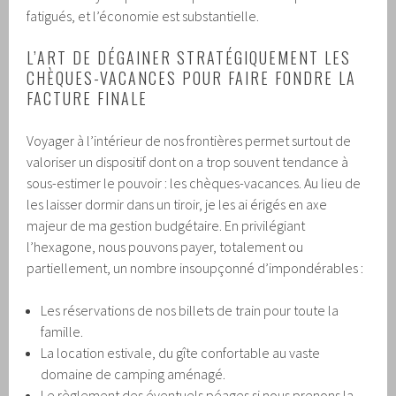
fatigués, et l’économie est substantielle.
L’ART DE DÉGAINER STRATÉGIQUEMENT LES
CHÈQUES-VACANCES POUR FAIRE FONDRE LA
FACTURE FINALE
Voyager à l’intérieur de nos frontières permet surtout de
valoriser un dispositif dont on a trop souvent tendance à
sous-estimer le pouvoir : les chèques-vacances. Au lieu de
les laisser dormir dans un tiroir, je les ai érigés en axe
majeur de ma gestion budgétaire. En privilégiant
l’hexagone, nous pouvons payer, totalement ou
partiellement, un nombre insoupçonné d’impondérables :
Les réservations de nos billets de train pour toute la
famille.
La location estivale, du gîte confortable au vaste
domaine de camping aménagé.
Le règlement des éventuels péages si nous prenons la