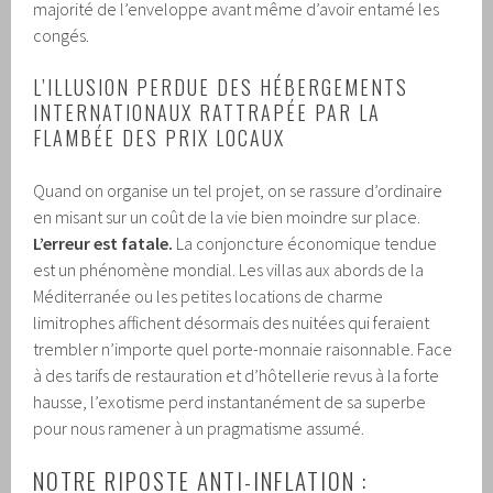
majorité de l’enveloppe avant même d’avoir entamé les
congés.
L’ILLUSION PERDUE DES HÉBERGEMENTS
INTERNATIONAUX RATTRAPÉE PAR LA
FLAMBÉE DES PRIX LOCAUX
Quand on organise un tel projet, on se rassure d’ordinaire
en misant sur un coût de la vie bien moindre sur place.
L’erreur est fatale.
La conjoncture économique tendue
est un phénomène mondial. Les villas aux abords de la
Méditerranée ou les petites locations de charme
limitrophes affichent désormais des nuitées qui feraient
trembler n’importe quel porte-monnaie raisonnable. Face
à des tarifs de restauration et d’hôtellerie revus à la forte
hausse, l’exotisme perd instantanément de sa superbe
pour nous ramener à un pragmatisme assumé.
NOTRE RIPOSTE ANTI-INFLATION :