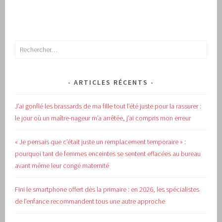
Rechercher :
ARTICLES RÉCENTS
J’ai gonflé les brassards de ma fille tout l’été juste pour la rassurer :
le jour où un maître-nageur m’a arrêtée, j’ai compris mon erreur
« Je pensais que c’était juste un remplacement temporaire » :
pourquoi tant de femmes enceintes se sentent effacées au bureau
avant même leur congé maternité
Fini le smartphone offert dès la primaire : en 2026, les spécialistes
de l’enfance recommandent tous une autre approche