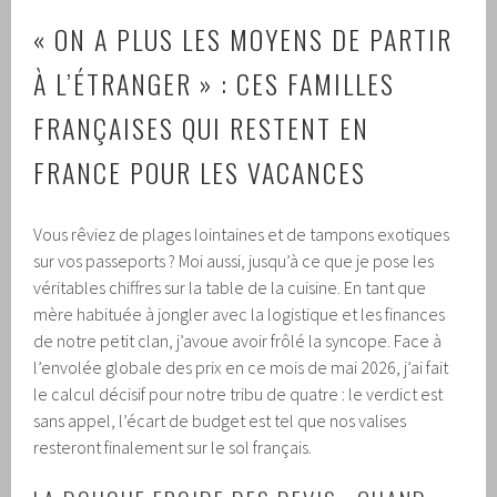
« ON A PLUS LES MOYENS DE PARTIR
À L’ÉTRANGER » : CES FAMILLES
FRANÇAISES QUI RESTENT EN
FRANCE POUR LES VACANCES
Vous rêviez de plages lointaines et de tampons exotiques
sur vos passeports ? Moi aussi, jusqu’à ce que je pose les
véritables chiffres sur la table de la cuisine. En tant que
mère habituée à jongler avec la logistique et les finances
de notre petit clan, j’avoue avoir frôlé la syncope. Face à
l’envolée globale des prix en ce mois de mai 2026, j’ai fait
le calcul décisif pour notre tribu de quatre : le verdict est
sans appel, l’écart de budget est tel que nos valises
resteront finalement sur le sol français.