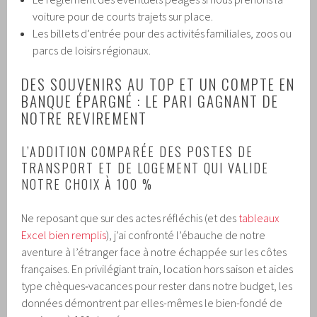
voiture pour de courts trajets sur place.
Les billets d’entrée pour des activités familiales, zoos ou
parcs de loisirs régionaux.
DES SOUVENIRS AU TOP ET UN COMPTE EN
BANQUE ÉPARGNÉ : LE PARI GAGNANT DE
NOTRE REVIREMENT
L’ADDITION COMPARÉE DES POSTES DE
TRANSPORT ET DE LOGEMENT QUI VALIDE
NOTRE CHOIX À 100 %
Ne reposant que sur des actes réfléchis (et des
tableaux
Excel bien remplis
), j’ai confronté l’ébauche de notre
aventure à l’étranger face à notre échappée sur les côtes
françaises. En privilégiant train, location hors saison et aides
type chèques‑vacances pour rester dans notre budget, les
données démontrent par elles-mêmes le bien-fondé de