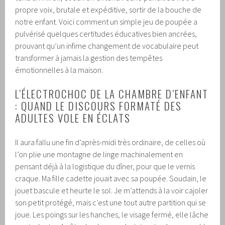
propre voix, brutale et expéditive, sortir de la bouche de
notre enfant. Voici comment un simple jeu de poupée a
pulvérisé quelques certitudes éducatives bien ancrées,
prouvant qu’un infime changement de vocabulaire peut
transformer à jamais la gestion des tempêtes
émotionnelles à la maison.
L’ÉLECTROCHOC DE LA CHAMBRE D’ENFANT
: QUAND LE DISCOURS FORMATÉ DES
ADULTES VOLE EN ÉCLATS
Il aura fallu une fin d’après-midi très ordinaire, de celles où
l’on plie une montagne de linge machinalement en
pensant déjà à la logistique du dîner, pour que le vernis
craque. Ma fille cadette jouait avec sa poupée. Soudain, le
jouet bascule et heurte le sol. Je m’attends à la voir cajoler
son petit protégé, mais c’est une tout autre partition qui se
joue. Les poings sur les hanches, le visage fermé, elle lâche