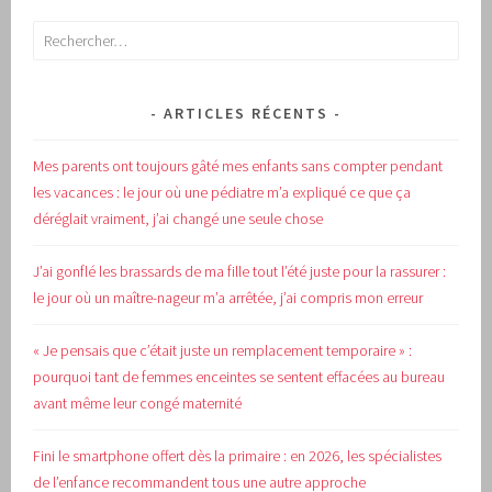
Rechercher :
ARTICLES RÉCENTS
Mes parents ont toujours gâté mes enfants sans compter pendant
les vacances : le jour où une pédiatre m’a expliqué ce que ça
déréglait vraiment, j’ai changé une seule chose
J’ai gonflé les brassards de ma fille tout l’été juste pour la rassurer :
le jour où un maître-nageur m’a arrêtée, j’ai compris mon erreur
« Je pensais que c’était juste un remplacement temporaire » :
pourquoi tant de femmes enceintes se sentent effacées au bureau
avant même leur congé maternité
Fini le smartphone offert dès la primaire : en 2026, les spécialistes
de l’enfance recommandent tous une autre approche