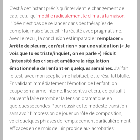
C’est à cet instant précis qu’intervient le changement de
cap, celui qui
modifie radicalement le climat à la maison
.
L’idée n’est pas de se lancer dans des thérapies de
comptoir, mais d’accueillir la réalité avec pragmatisme.
Avec le recul, la conclusion est imparable :
remplacer «
Arrête de pleurer, ce n’est rien » par une validation (« Je
vois que tu es triste/inquiet, on en parle ») réduit
l’intensité des crises et améliore la régulation
émotionnelle de l’enfant en quelques semaines.
J’ai fait
le test, avec mon scepticisme habituel, et le résultat bluffe.
En validant immédiatement l’émotion de l’enfant, on
coupe son alarme interne. Il se sent vu et cru, ce qui suffit
souvent à faire retomber la tension dramatique en
quelques secondes. Pour réussir cette modeste transition
sans avoir l’impression de jouer un rôle de composition,
voici quelques phrases de remplacement particulièrement
efficaces en ce mois de juin propice aux acrobaties :