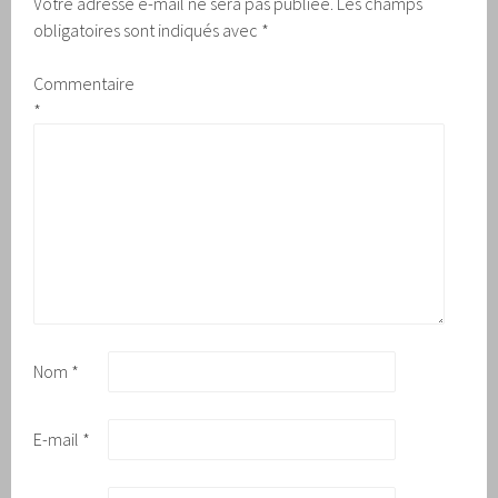
Votre adresse e-mail ne sera pas publiée.
Les champs
obligatoires sont indiqués avec
*
Commentaire
*
Nom
*
E-mail
*