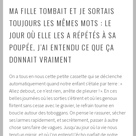
MA FILLE TOMBAIT ET JE SORTAIS
TOUJOURS LES MÊMES MOTS : LE
JOUR OÙ ELLE LES A RÉPÉTÉS À SA
POUPÉE, J’AI ENTENDU CE QUE ÇA
DONNAIT VRAIMENT
On a tous en nous cette petite cassette qui se déclenche
automatiquement quand notre enfant s’étale par terre : «
Allez debout, ce n’est rien, arrête de pleurer ! ». En ces
belles journées où les sorties s’étirent et où les genoux
flirtent sans cesse avec le gravier, le refrain tourne en
boucle autour des toboggans. On pense le rassurer, sécher
ses larmes rapidement, et secrètement, passer à autre
chose sans faire de vagues. Jusqu’au jour où la vie nous
tend un miroir, et où l’on entend l’écho parfait de notre