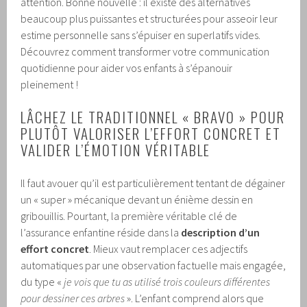
attention. Bonne nouvelle : il existe des alternatives
beaucoup plus puissantes et structurées pour asseoir leur
estime personnelle sans s’épuiser en superlatifs vides.
Découvrez comment transformer votre communication
quotidienne pour aider vos enfants à s’épanouir
pleinement !
LÂCHEZ LE TRADITIONNEL « BRAVO » POUR
PLUTÔT VALORISER L’EFFORT CONCRET ET
VALIDER L’ÉMOTION VÉRITABLE
Il faut avouer qu’il est particulièrement tentant de dégainer
un « super » mécanique devant un énième dessin en
gribouillis. Pourtant, la première véritable clé de
l’assurance enfantine réside dans la
description d’un
effort concret
. Mieux vaut remplacer ces adjectifs
automatiques par une observation factuelle mais engagée,
du type «
je vois que tu as utilisé trois couleurs différentes
pour dessiner ces arbres
». L’enfant comprend alors que