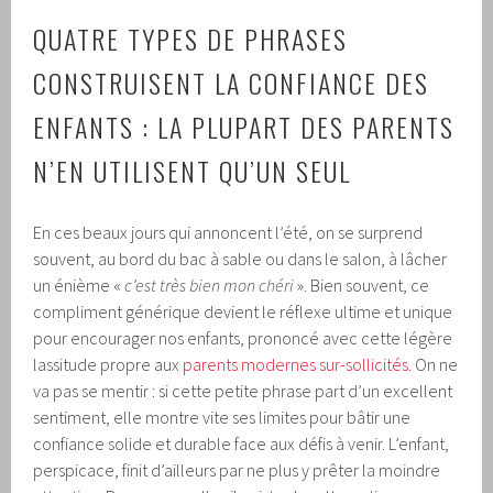
QUATRE TYPES DE PHRASES
CONSTRUISENT LA CONFIANCE DES
ENFANTS : LA PLUPART DES PARENTS
N’EN UTILISENT QU’UN SEUL
En ces beaux jours qui annoncent l’été, on se surprend
souvent, au bord du bac à sable ou dans le salon, à lâcher
un énième «
c’est très bien mon chéri
». Bien souvent, ce
compliment générique devient le réflexe ultime et unique
pour encourager nos enfants, prononcé avec cette légère
lassitude propre aux
parents modernes sur-sollicités
. On ne
va pas se mentir : si cette petite phrase part d’un excellent
sentiment, elle montre vite ses limites pour bâtir une
confiance solide et durable face aux défis à venir. L’enfant,
perspicace, finit d’ailleurs par ne plus y prêter la moindre