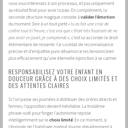
vous vous intéressez à son processus, et pas uniquement
au résultat final pour avoir la paix. En complément, la
seconde structure magique consiste à
valider l’émotion
du moment. Dire à un tout-petit «
tu as fait une crise de
colère tout à l’heure, c’est vrai que c’était très frustrant de ne
pas avoir ce jouet, je comprends
», c’est lui accorder le droit
élémentaire de ressentir. Ce cocktail de reconnaissance
précise et d’empathie pure désamorce les tensions bien
plus efficacement qu’une éternelle injonction à se calmer.
RESPONSABILISEZ VOTRE ENFANT EN
DOUCEUR GRÂCE À DES CHOIX LIMITÉS ET
DES ATTENTES CLAIRES
Si l’on passe ses journées à distribuer des ordres directs et
fermes, l’opposition devient inévitable. La troisième
phrase-outil pour forger l’autonomie repose
intelligemment sur le
choix limité
. En ce moment, si
l’épisode de l’habillage matinal tourne régulièrement à