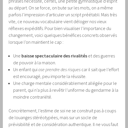
phrases nécessite, certes, une petite gymnastique d’esprit
au départ. On se force, on bute sur les mots, on a même
parfois l’impression d’articuler un script préétabli. Mais très
vite, ce nouveau vocabulaire vient déloger nos vieux
réflexes expéditifs. Pour bien visualiser l’importance du
changement, voici quelques bénéfices concrets observés
lorsque l’on maintient le cap :
Une
baisse spectaculaire des rivalités
et des guerres
de pouvoir à la maison.
Un enfant qui
ose prendre des risques
car il sait que l’effort
est encouragé, peu importe la réussite.
Une charge mentale considérablement allégée pour le
parent, qui n’a plus à revêtir l’uniforme du gendarme à la
moindre contrariété.
Concrètement, l’estime de soi ne se construit pas à coups
de louanges stéréotypées, mais sur un socle de
prévisibilité et de considération authentique. Il ne vous faut