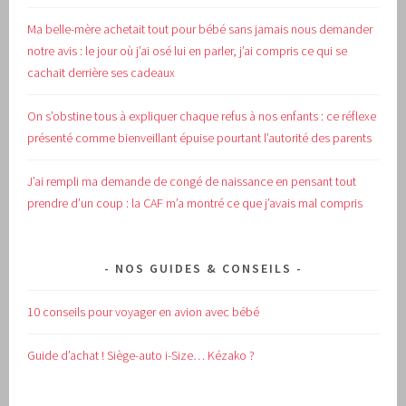
Ma belle-mère achetait tout pour bébé sans jamais nous demander
notre avis : le jour où j’ai osé lui en parler, j’ai compris ce qui se
cachait derrière ses cadeaux
On s’obstine tous à expliquer chaque refus à nos enfants : ce réflexe
présenté comme bienveillant épuise pourtant l’autorité des parents
J’ai rempli ma demande de congé de naissance en pensant tout
prendre d’un coup : la CAF m’a montré ce que j’avais mal compris
NOS GUIDES & CONSEILS
10 conseils pour voyager en avion avec bébé
Guide d’achat !
Siège-auto i-Size… Kézako ?