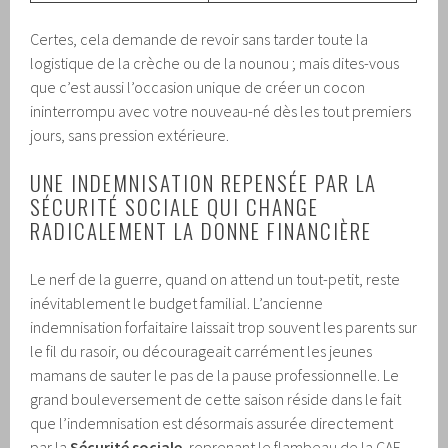
Certes, cela demande de revoir sans tarder toute la
logistique de la crèche ou de la nounou ; mais dites-vous
que c’est aussi l’occasion unique de créer un cocon
ininterrompu avec votre nouveau-né dès les tout premiers
jours, sans pression extérieure.
UNE INDEMNISATION REPENSÉE PAR LA
SÉCURITÉ SOCIALE QUI CHANGE
RADICALEMENT LA DONNE FINANCIÈRE
Le nerf de la guerre, quand on attend un tout-petit, reste
inévitablement le budget familial. L’ancienne
indemnisation forfaitaire laissait trop souvent les parents sur
le fil du rasoir, ou décourageait carrément les jeunes
mamans de sauter le pas de la pause professionnelle. Le
grand bouleversement de cette saison réside dans le fait
que l’indemnisation est désormais assurée directement
par la
Sécurité sociale
, reprenant le flambeau de la CAF