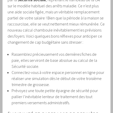
sur le modèle habituel des arrêts maladie. Ce n’est plus
une aide sociale figée, mais un véritable remplacement
partiel de votre salaire ! Bien que la période à la maison se
raccourcisse, elle se veut nettement mieux rémunérée. Ce
nouveau calcul chamboule inévitablement les prévisions
des foyers. Voici quelques bons réflexes pour anticiper ce
changement de cap budgétaire sans stresser :
Rassemblez précieusement vos dernières fiches de
paie, elles serviront de base absolue au calcul de la
Sécurité sociale.
Connectez-vous à votre espace personnel en ligne pour
réaliser une simulation dès le début de votre troisième
trimestre de grossesse.
Prévoyez une toute petite épargne de sécurité pour
pallier l’inévitable lenteur de traitement des tout
premiers versements administratifs.