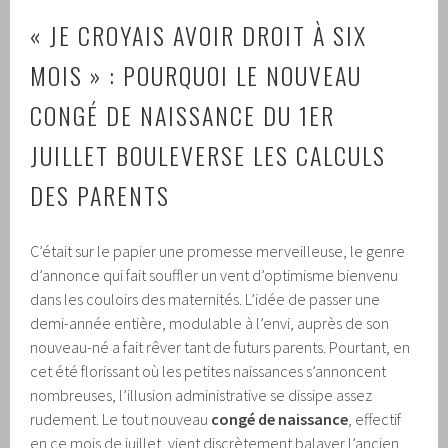
« JE CROYAIS AVOIR DROIT À SIX
MOIS » : POURQUOI LE NOUVEAU
CONGÉ DE NAISSANCE DU 1ER
JUILLET BOULEVERSE LES CALCULS
DES PARENTS
C’était sur le papier une promesse merveilleuse, le genre
d’annonce qui fait souffler un vent d’optimisme bienvenu
dans les couloirs des maternités. L’idée de passer une
demi-année entière, modulable à l’envi, auprès de son
nouveau-né a fait rêver tant de futurs parents. Pourtant, en
cet été florissant où les petites naissances s’annoncent
nombreuses, l’illusion administrative se dissipe assez
rudement. Le tout nouveau
congé de naissance
, effectif
en ce mois de juillet, vient discrètement balayer l’ancien