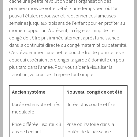
cache une petite révolution dans l’organisation des
premiers mois de votre bébé. Fini le temps béni où l’on
pouvait étaler, repousser et fractionner ces fameuses
semaines jusqu’aux trois ans de l’enfant pour en profiter au
moment opportun. À présent, la règle est limpide : le
congé doit être pris immédiatement après la naissance,
dans la continuité directe du congé maternité ou paternité.
C’est évidemment une petite douche froide pour celles et
ceux qui espéraient prolonger la garde à domicile un peu
plus tard dans l’année. Pour vous aider à visualiser la
transition, voici un petit repère tout simple :
Ancien système
Nouveau congé de cet été
Durée extensible et très
Durée plus courte et fixe
modulable
Prise différée jusqu’aux 3
Prise obligatoire dans la
ans de l’enfant
foulée de la naissance