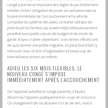
congé parental en imposant des règles du jeu totalement
inédites. Entre l’obligation de poser ses semaines dans la
foulée immédiate de l’accouchement et la refonte
complète du système des aides, la réalité rattrape de
plein fouet les familles qui avaient déjà méticuleusement
peaufiné leurs petits calculs de budget et de mode de
garde. N’ayez crainte cependant : si les textes officiels ont
de quoi donner une petite migraine, on peut tout à fait s’y
retrouver avec un brin d’organisation et beaucoup de
bienveillance envers soi-même.
ADIEU LES SIX MOIS FLEXIBLES, LE
NOUVEAU CONGÉ S’IMPOSE
IMMÉDIATEMENT APRÈS L’ACCOUCHEMENT
On l’appelait autrefois le congé parental, il faudra
désormais l’appeler pudiquement le
congé de naissance
.
Ce changement de vocabulaire n’a l’air de rien, mais il