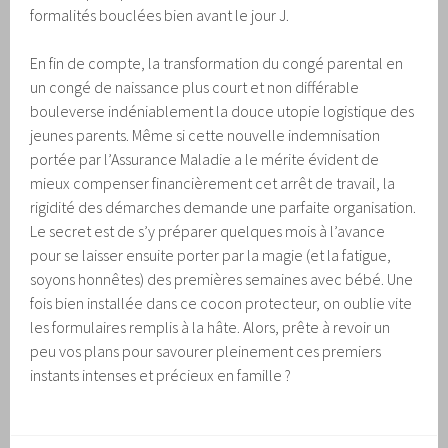
formalités bouclées bien avant le jour J.
En fin de compte, la transformation du congé parental en
un congé de naissance plus court et non différable
bouleverse indéniablement la douce utopie logistique des
jeunes parents. Même si cette nouvelle indemnisation
portée par l’Assurance Maladie a le mérite évident de
mieux compenser financièrement cet arrêt de travail, la
rigidité des démarches demande une parfaite organisation.
Le secret est de s’y préparer quelques mois à l’avance
pour se laisser ensuite porter par la magie (et la fatigue,
soyons honnêtes) des premières semaines avec bébé. Une
fois bien installée dans ce cocon protecteur, on oublie vite
les formulaires remplis à la hâte. Alors, prête à revoir un
peu vos plans pour savourer pleinement ces premiers
instants intenses et précieux en famille ?