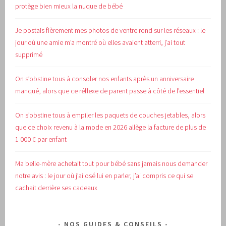
protège bien mieux la nuque de bébé
Je postais fièrement mes photos de ventre rond sur les réseaux : le
jour où une amie m’a montré où elles avaient atterri, j’ai tout
supprimé
On s’obstine tous à consoler nos enfants après un anniversaire
manqué, alors que ce réflexe de parent passe à côté de l’essentiel
On s’obstine tous à empiler les paquets de couches jetables, alors
que ce choix revenu à la mode en 2026 allège la facture de plus de
1 000 € par enfant
Ma belle-mère achetait tout pour bébé sans jamais nous demander
notre avis : le jour où j’ai osé lui en parler, j’ai compris ce qui se
cachait derrière ses cadeaux
NOS GUIDES & CONSEILS