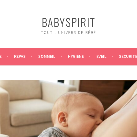
BABYSPIRIT
TOUT L'UNIVERS DE BÉBÉ
E
REPAS
SOMMEIL
HYGIENE
EVEIL
SECURIT