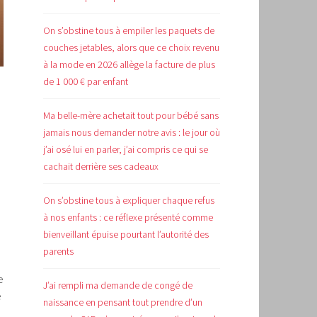
On s’obstine tous à empiler les paquets de
couches jetables, alors que ce choix revenu
à la mode en 2026 allège la facture de plus
de 1 000 € par enfant
Ma belle-mère achetait tout pour bébé sans
jamais nous demander notre avis : le jour où
j’ai osé lui en parler, j’ai compris ce qui se
cachait derrière ses cadeaux
On s’obstine tous à expliquer chaque refus
à nos enfants : ce réflexe présenté comme
bienveillant épuise pourtant l’autorité des
parents
e
J’ai rempli ma demande de congé de
é
naissance en pensant tout prendre d’un