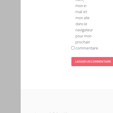
mon e-
mail et
mon site
dans le
navigateur
pour mon
prochain
commentaire.