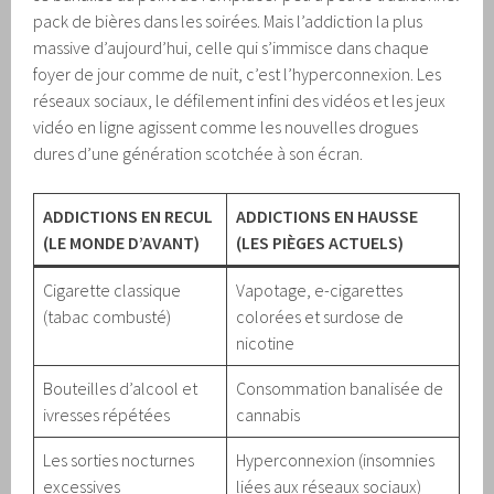
pack de bières dans les soirées. Mais l’addiction la plus
massive d’aujourd’hui, celle qui s’immisce dans chaque
foyer de jour comme de nuit, c’est l’hyperconnexion. Les
réseaux sociaux, le défilement infini des vidéos et les jeux
vidéo en ligne agissent comme les nouvelles drogues
dures d’une génération scotchée à son écran.
ADDICTIONS EN RECUL
ADDICTIONS EN HAUSSE
(LE MONDE D’AVANT)
(LES PIÈGES ACTUELS)
Cigarette classique
Vapotage, e-cigarettes
(tabac combusté)
colorées et surdose de
nicotine
Bouteilles d’alcool et
Consommation banalisée de
ivresses répétées
cannabis
Les sorties nocturnes
Hyperconnexion (insomnies
excessives
liées aux réseaux sociaux)