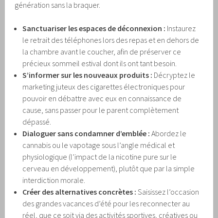
génération sans la braquer.
Sanctuariser les espaces de déconnexion :
Instaurez
le retrait des téléphones lors des repas et en dehors de
la chambre avant le coucher, afin de préserver ce
précieux sommeil estival dont ils ont tant besoin.
S’informer sur les nouveaux produits :
Décryptez le
marketing juteux des cigarettes électroniques pour
pouvoir en débattre avec eux en connaissance de
cause, sans passer pour le parent complètement
dépassé.
Dialoguer sans condamner d’emblée :
Abordez le
cannabis ou le vapotage sous l’angle médical et
physiologique (l’impact de la nicotine pure sur le
cerveau en développement), plutôt que par la simple
interdiction morale.
Créer des alternatives concrètes :
Saisissez l’occasion
des grandes vacances d’été pour les reconnecter au
réel, que ce soit via des activités sportives, créatives ou