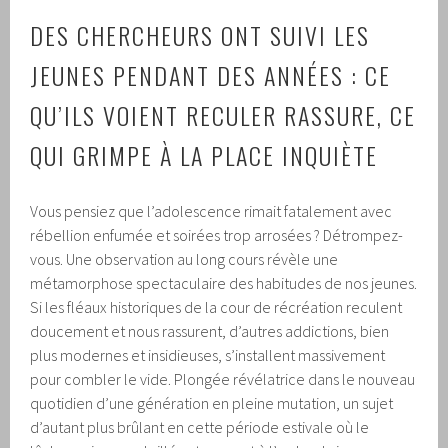
DES CHERCHEURS ONT SUIVI LES
JEUNES PENDANT DES ANNÉES : CE
QU’ILS VOIENT RECULER RASSURE, CE
QUI GRIMPE À LA PLACE INQUIÈTE
Vous pensiez que l’adolescence rimait fatalement avec
rébellion enfumée et soirées trop arrosées ? Détrompez-
vous. Une observation au long cours révèle une
métamorphose spectaculaire des habitudes de nos jeunes.
Si les fléaux historiques de la cour de récréation reculent
doucement et nous rassurent, d’autres addictions, bien
plus modernes et insidieuses, s’installent massivement
pour combler le vide. Plongée révélatrice dans le nouveau
quotidien d’une génération en pleine mutation, un sujet
d’autant plus brûlant en cette période estivale où le