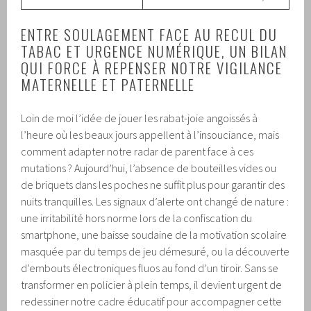
ENTRE SOULAGEMENT FACE AU RECUL DU
TABAC ET URGENCE NUMÉRIQUE, UN BILAN
QUI FORCE À REPENSER NOTRE VIGILANCE
MATERNELLE ET PATERNELLE
Loin de moi l’idée de jouer les rabat-joie angoissés à
l’heure où les beaux jours appellent à l’insouciance, mais
comment adapter notre radar de parent face à ces
mutations ? Aujourd’hui, l’absence de bouteilles vides ou
de briquets dans les poches ne suffit plus pour garantir des
nuits tranquilles. Les signaux d’alerte ont changé de nature :
une irritabilité hors norme lors de la confiscation du
smartphone, une baisse soudaine de la motivation scolaire
masquée par du temps de jeu démesuré, ou la découverte
d’embouts électroniques fluos au fond d’un tiroir. Sans se
transformer en policier à plein temps, il devient urgent de
redessiner notre cadre éducatif pour accompagner cette