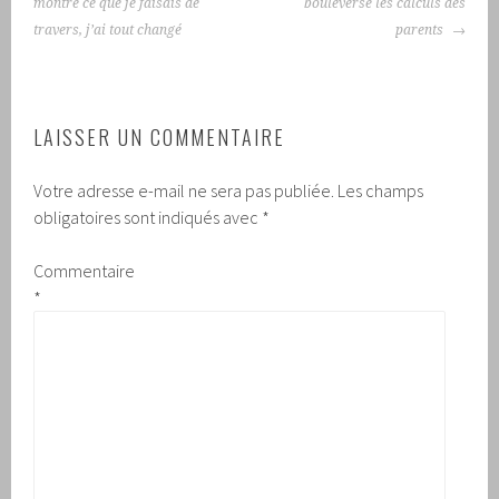
montré ce que je faisais de
bouleverse les calculs des
travers, j’ai tout changé
parents
LAISSER UN COMMENTAIRE
Votre adresse e-mail ne sera pas publiée.
Les champs
obligatoires sont indiqués avec
*
Commentaire
*