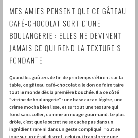
MES AMIES PENSENT QUE CE GÂTEAU
CAFÉ-CHOCOLAT SORT D’UNE
BOULANGERIE : ELLES NE DEVINENT
JAMAIS CE QUI REND LA TEXTURE SI
FONDANTE
Quand les goûters de fin de printemps s’étirent sur la
table, ce gâteau café-chocolat a le don de faire taire
tout le monde dès la première bouchée. Il a ce côté
“vitrine de boulangerie” : une base cacao légère, une
crème mocha bien lisse, et surtout une texture qui
fond sans coller, comme un nuage gourmand. Le plus
drôle, c’est que le secret ne se cache pas dans un
ingrédient rare ni dans un geste compliqué. Tout se
joue sur un détail discret, celui qui transforme une