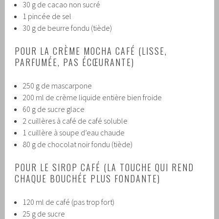
30 g de cacao non sucré
1 pincée de sel
30 g de beurre fondu (tiède)
POUR LA CRÈME MOCHA CAFÉ (LISSE,
PARFUMÉE, PAS ÉCŒURANTE)
250 g de mascarpone
200 ml de crème liquide entière bien froide
60 g de sucre glace
2 cuillères à café de café soluble
1 cuillère à soupe d’eau chaude
80 g de chocolat noir fondu (tiède)
POUR LE SIROP CAFÉ (LA TOUCHE QUI REND
CHAQUE BOUCHÉE PLUS FONDANTE)
120 ml de café (pas trop fort)
25 g de sucre