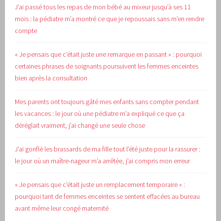
J’ai passé tous les repas de mon bébé au mixeur jusqu’à ses 11
mois : la pédiatre m’a montré ce que je repoussais sans m’en rendre
compte
« Je pensais que c’était juste une remarque en passant » : pourquoi
certaines phrases de soignants poursuivent les femmes enceintes
bien après la consultation
Mes parents ont toujours gâté mes enfants sans compter pendant
les vacances : le jour où une pédiatre m’a expliqué ce que ça
déréglait vraiment, j’ai changé une seule chose
J’ai gonflé les brassards de ma fille tout l’été juste pour la rassurer :
le jour où un maître-nageur m’a arrêtée, j’ai compris mon erreur
« Je pensais que c’était juste un remplacement temporaire » :
pourquoi tant de femmes enceintes se sentent effacées au bureau
avant même leur congé maternité