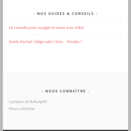
NOS GUIDES & CONSEILS
10 conseils pour voyager en avion avec bébé
Guide d’achat !
Siège-auto i-Size… Kézako ?
NOUS CONNAÎTRE
A propos de Babyspirit
Nous contacter