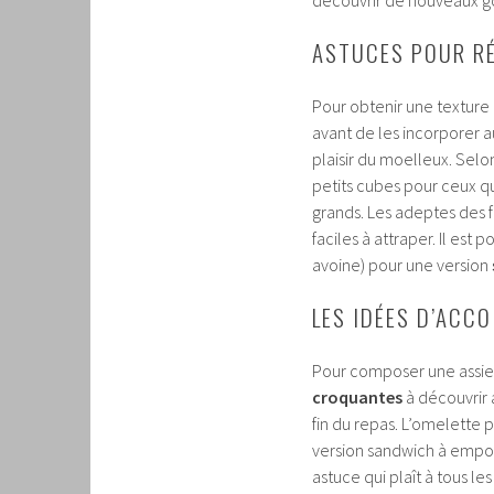
ASTUCES POUR RÉ
Pour obtenir une texture
avant de les incorporer a
plaisir du moelleux. Selon
petits cubes pour ceux qu
grands. Les adeptes des 
faciles à attraper. Il est
avoine) pour une version
LES IDÉES D’ACC
Pour composer une assiet
croquantes
à découvrir 
fin du repas. L’omelette 
version sandwich à empor
astuce qui plaît à tous les 