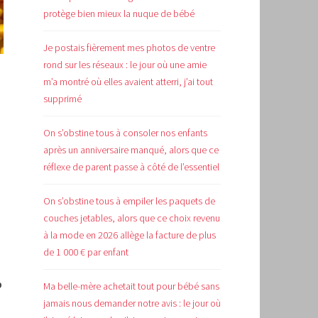
protège bien mieux la nuque de bébé
Je postais fièrement mes photos de ventre
rond sur les réseaux : le jour où une amie
m’a montré où elles avaient atterri, j’ai tout
supprimé
On s’obstine tous à consoler nos enfants
après un anniversaire manqué, alors que ce
réflexe de parent passe à côté de l’essentiel
On s’obstine tous à empiler les paquets de
couches jetables, alors que ce choix revenu
à la mode en 2026 allège la facture de plus
de 1 000 € par enfant
p
Ma belle-mère achetait tout pour bébé sans
jamais nous demander notre avis : le jour où