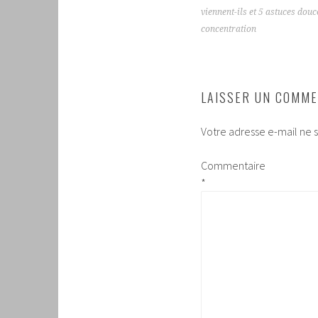
DES
viennent-ils et 5 astuces dou
ARTICLES
concentration
LAISSER UN COMME
Votre adresse e-mail ne s
Commentaire
*