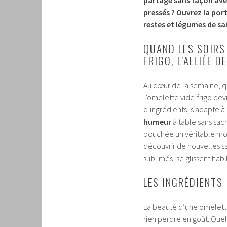
pressés ? Ouvrez la por
restes et légumes de s
QUAND LES SOIRS
FRIGO, L’ALLIÉE 
Au cœur de la semaine, q
l’omelette vide-frigo de
d’ingrédients, s’adapte à 
humeur
à table sans sac
bouchée un véritable mom
découvrir de nouvelles sa
sublimés, se glissent habi
LES INGRÉDIENTS
La beauté d’une omelette
rien perdre en goût. Que