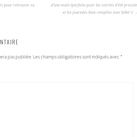
ces pour retrouver sa
d’une main (parfaite pour les soirées d’été pressé
et les journées bien remplies avec bébé !)
NTAIRE
era pas publiée.
Les champs obligatoires sont indiqués avec
*