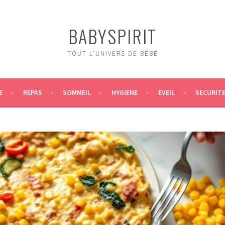
BABYSPIRIT
TOUT L'UNIVERS DE BÉBÉ
E
REPAS
SOMMEIL
HYGIENE
EVEIL
SECURIT