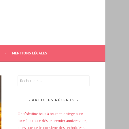
E
MENTIONS LÉGALES
Rechercher :
ARTICLES RÉCENTS
On s’obstine tous à tourner le siège auto
face à la route dès le premier anniversaire,
alors que cette consigne des techniciens