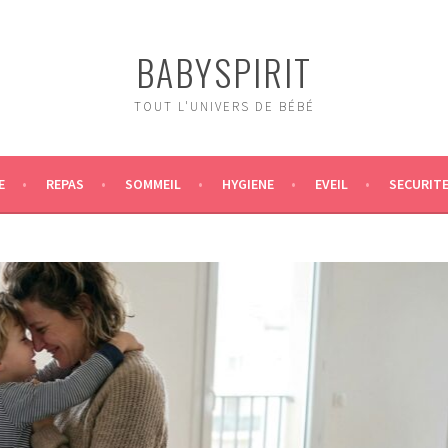
BABYSPIRIT
TOUT L'UNIVERS DE BÉBÉ
E
REPAS
SOMMEIL
HYGIENE
EVEIL
SECURIT