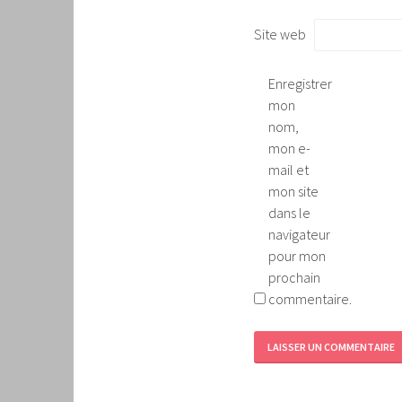
Site web
Enregistrer
mon
nom,
mon e-
mail et
mon site
dans le
navigateur
pour mon
prochain
commentaire.