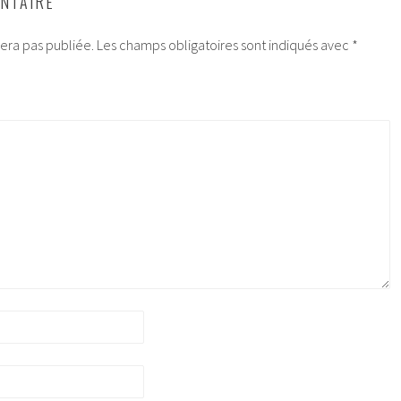
NTAIRE
era pas publiée.
Les champs obligatoires sont indiqués avec
*