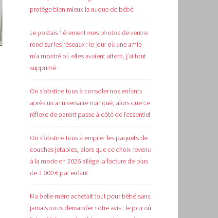
protège bien mieux la nuque de bébé
Je postais fièrement mes photos de ventre
rond sur les réseaux : le jour où une amie
m’a montré où elles avaient atterri, j’ai tout
supprimé
On s’obstine tous à consoler nos enfants
après un anniversaire manqué, alors que ce
réflexe de parent passe à côté de l’essentiel
On s’obstine tous à empiler les paquets de
couches jetables, alors que ce choix revenu
à la mode en 2026 allège la facture de plus
de 1 000 € par enfant
Ma belle-mère achetait tout pour bébé sans
jamais nous demander notre avis : le jour où