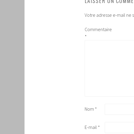
LAISSER UN COMME
Votre adresse e-mail ne s
Commentaire
*
Nom
*
E-mail
*