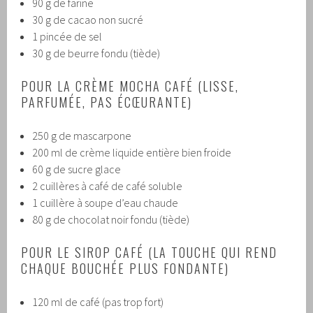
90 g de farine
30 g de cacao non sucré
1 pincée de sel
30 g de beurre fondu (tiède)
POUR LA CRÈME MOCHA CAFÉ (LISSE,
PARFUMÉE, PAS ÉCŒURANTE)
250 g de mascarpone
200 ml de crème liquide entière bien froide
60 g de sucre glace
2 cuillères à café de café soluble
1 cuillère à soupe d’eau chaude
80 g de chocolat noir fondu (tiède)
POUR LE SIROP CAFÉ (LA TOUCHE QUI REND
CHAQUE BOUCHÉE PLUS FONDANTE)
120 ml de café (pas trop fort)