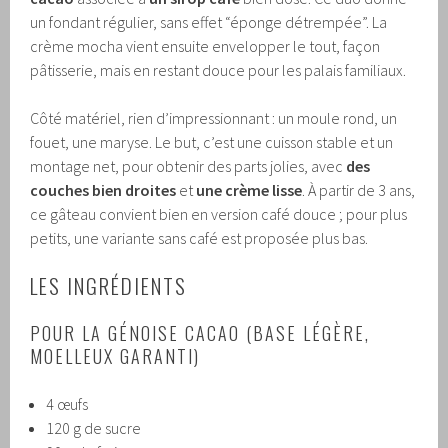
un fondant régulier, sans effet “éponge détrempée”. La
crème mocha vient ensuite envelopper le tout, façon
pâtisserie, mais en restant douce pour les palais familiaux.
Côté matériel, rien d’impressionnant : un moule rond, un
fouet, une maryse. Le but, c’est une cuisson stable et un
montage net, pour obtenir des parts jolies, avec
des
couches bien droites
et
une crème lisse
. À partir de 3 ans,
ce gâteau convient bien en version café douce ; pour plus
petits, une variante sans café est proposée plus bas.
LES INGRÉDIENTS
POUR LA GÉNOISE CACAO (BASE LÉGÈRE,
MOELLEUX GARANTI)
4 œufs
120 g de sucre