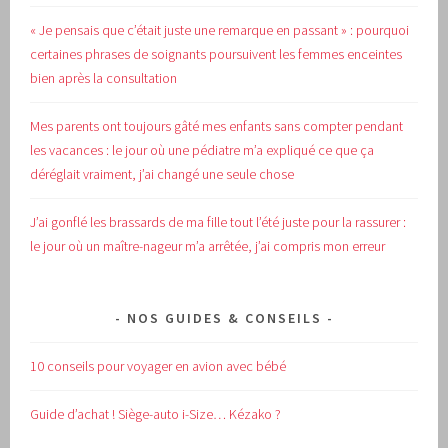
« Je pensais que c’était juste une remarque en passant » : pourquoi
certaines phrases de soignants poursuivent les femmes enceintes
bien après la consultation
Mes parents ont toujours gâté mes enfants sans compter pendant
les vacances : le jour où une pédiatre m’a expliqué ce que ça
déréglait vraiment, j’ai changé une seule chose
J’ai gonflé les brassards de ma fille tout l’été juste pour la rassurer :
le jour où un maître-nageur m’a arrêtée, j’ai compris mon erreur
NOS GUIDES & CONSEILS
10 conseils pour voyager en avion avec bébé
Guide d’achat !
Siège-auto i-Size… Kézako ?