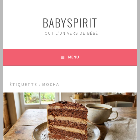
Aller
au
BABYSPIRIT
contenu
principal
TOUT L'UNIVERS DE BÉBÉ
MENU
ÉTIQUETTE :
MOCHA