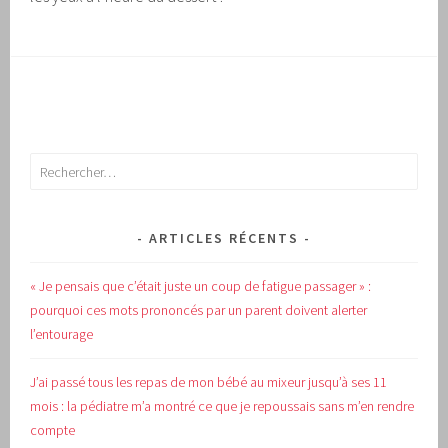
Rechercher :
ARTICLES RÉCENTS
« Je pensais que c’était juste un coup de fatigue passager » :
pourquoi ces mots prononcés par un parent doivent alerter
l’entourage
J’ai passé tous les repas de mon bébé au mixeur jusqu’à ses 11
mois : la pédiatre m’a montré ce que je repoussais sans m’en rendre
compte