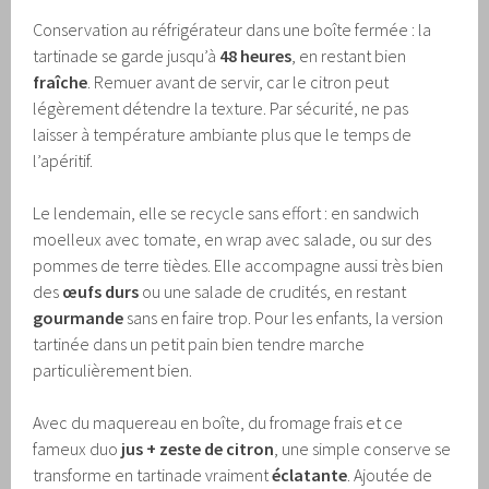
Conservation au réfrigérateur dans une boîte fermée : la
tartinade se garde jusqu’à
48 heures
, en restant bien
fraîche
. Remuer avant de servir, car le citron peut
légèrement détendre la texture. Par sécurité, ne pas
laisser à température ambiante plus que le temps de
l’apéritif.
Le lendemain, elle se recycle sans effort : en sandwich
moelleux avec tomate, en wrap avec salade, ou sur des
pommes de terre tièdes. Elle accompagne aussi très bien
des
œufs durs
ou une salade de crudités, en restant
gourmande
sans en faire trop. Pour les enfants, la version
tartinée dans un petit pain bien tendre marche
particulièrement bien.
Avec du maquereau en boîte, du fromage frais et ce
fameux duo
jus + zeste de citron
, une simple conserve se
transforme en tartinade vraiment
éclatante
. Ajoutée de