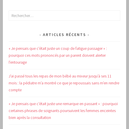
Rechercher :
ARTICLES RÉCENTS
« Je pensais que c’était juste un coup de fatigue passager » :
pourquoi ces mots prononcés par un parent doivent alerter
l’entourage
J’ai passé tous les repas de mon bébé au mixeur jusqu’à ses 11
mois : la pédiatre m’a montré ce que je repoussais sans m’en rendre
compte
« Je pensais que c’était juste une remarque en passant » : pourquoi
certaines phrases de soignants poursuivent les femmes enceintes
bien après la consultation