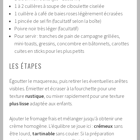
1 à 2 cuillères à soupe de ciboulette ciselée
1 cuillère à café de baies roses légèrement écrasées
1 pincée de sel fin (facultatif selon la boîte)
Poivre noir très léger (facultatif)
Pour servir : tranches de pain de campagne grillées,
mini-toasts, gressins, concombre en bâtonnets, carottes
cuites en sticks pour les plus petits
LES ÉTAPES
Égoutter le maquereau, puis retirer les éventuelles arêtes
visibles. Émietter et écraser à la fourchette pour une
texture
rustique
, ou mixer rapidement pour une texture
plus lisse
adaptée aux enfants.
Ajouter le fromage frais et mélanger jusqu’à obtenir une
crème homogène. L’équilibre se joue ici :
crémeux
sans
être lourd,
tartinable
sans couler. Si la préparation