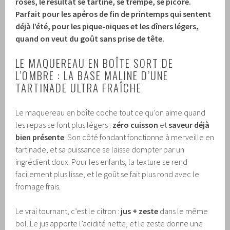
roses, le résultat se tartine, se trempe, se picore.
Parfait pour les apéros de fin de printemps qui sentent
déjà l’été, pour les pique-niques et les dîners légers,
quand on veut du goût sans prise de tête.
LE MAQUEREAU EN BOÎTE SORT DE
L’OMBRE : LA BASE MALINE D’UNE
TARTINADE ULTRA FRAÎCHE
Le maquereau en boîte coche tout ce qu’on aime quand
les repas se font plus légers :
zéro cuisson
et
saveur déjà
bien présente
. Son côté fondant fonctionne à merveille en
tartinade, et sa puissance se laisse dompter par un
ingrédient doux. Pour les enfants, la texture se rend
facilement plus lisse, et le goût se fait plus rond avec le
fromage frais.
Le vrai tournant, c’est le citron :
jus + zeste
dans le même
bol. Le jus apporte l’acidité nette, et le zeste donne une