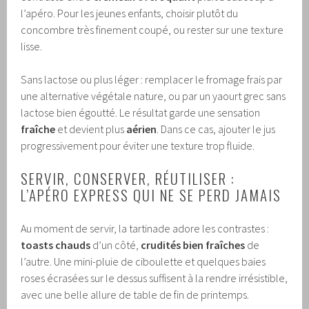
l’apéro. Pour les jeunes enfants, choisir plutôt du
concombre très finement coupé, ou rester sur une texture
lisse.
Sans lactose ou plus léger : remplacer le fromage frais par
une alternative végétale nature, ou par un yaourt grec sans
lactose bien égoutté. Le résultat garde une sensation
fraîche
et devient plus
aérien
. Dans ce cas, ajouter le jus
progressivement pour éviter une texture trop fluide.
SERVIR, CONSERVER, RÉUTILISER :
L’APÉRO EXPRESS QUI NE SE PERD JAMAIS
Au moment de servir, la tartinade adore les contrastes :
toasts chauds
d’un côté,
crudités bien fraîches
de
l’autre. Une mini-pluie de ciboulette et quelques baies
roses écrasées sur le dessus suffisent à la rendre irrésistible,
avec une belle allure de table de fin de printemps.