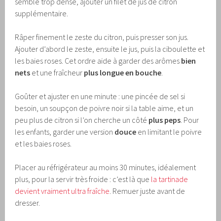
semble trop dense, ajouter un filet de jus de citron
supplémentaire.
Râper finement le zeste du citron, puis presser son jus.
Ajouter d’abord le zeste, ensuite le jus, puis la ciboulette et
les baies roses. Cet ordre aide à garder des arômes
bien
nets
et une fraîcheur
plus longue en bouche
.
Goûter et ajuster en une minute : une pincée de sel si
besoin, un soupçon de poivre noir si la table aime, et un
peu plus de citron si l’on cherche un côté
plus peps
. Pour
les enfants, garder une version
douce
en limitant le poivre
et les baies roses.
Placer au réfrigérateur au moins 30 minutes, idéalement
plus, pour la servir très froide : c’est là que
la tartinade
devient vraiment ultra fraîche
. Remuer juste avant de
dresser.