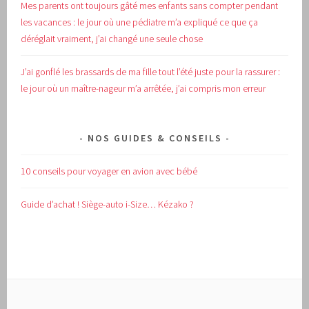
Mes parents ont toujours gâté mes enfants sans compter pendant
les vacances : le jour où une pédiatre m’a expliqué ce que ça
déréglait vraiment, j’ai changé une seule chose
J’ai gonflé les brassards de ma fille tout l’été juste pour la rassurer :
le jour où un maître-nageur m’a arrêtée, j’ai compris mon erreur
NOS GUIDES & CONSEILS
10 conseils pour voyager en avion avec bébé
Guide d’achat !
Siège-auto i-Size… Kézako ?