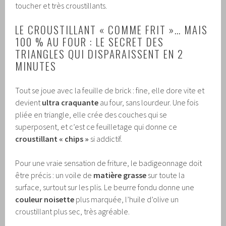
toucher et très croustillants.
LE CROUSTILLANT « COMME FRIT »… MAIS
100 % AU FOUR : LE SECRET DES
TRIANGLES QUI DISPARAISSENT EN 2
MINUTES
Tout se joue avec la feuille de brick : fine, elle dore vite et
devient
ultra craquante
au four, sans lourdeur. Une fois
pliée en triangle, elle crée des couches qui se
superposent, et c’est ce feuilletage qui donne ce
croustillant « chips »
si addictif.
Pour une vraie sensation de friture, le badigeonnage doit
être précis : un voile de
matière grasse
sur toute la
surface, surtout sur les plis. Le beurre fondu donne une
couleur noisette
plus marquée, l’huile d’olive un
croustillant plus sec, très agréable.