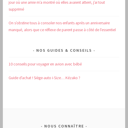
jour où une amie m’a montré où elles avaient atterri, j’ai tout
supprimé
On s’obstine tous à consoler nos enfants après un anniversaire
manqué, alors que ce réflexe de parent passe à côté de l’essentiel
NOS GUIDES & CONSEILS
10 conseils pour voyager en avion avec bébé
Guide d’achat !
Siège-auto i-Size… Kézako ?
NOUS CONNAÎTRE