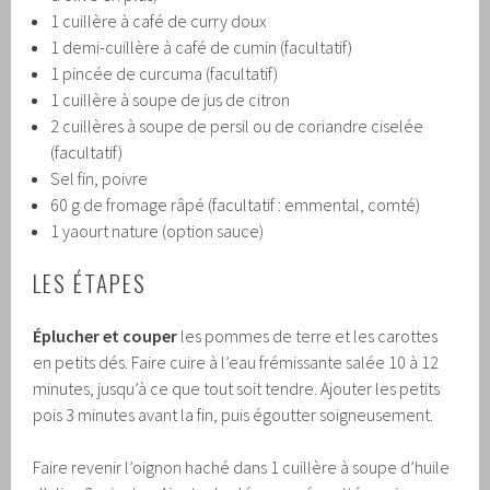
1 cuillère à café de curry doux
1 demi-cuillère à café de cumin (facultatif)
1 pincée de curcuma (facultatif)
1 cuillère à soupe de jus de citron
2 cuillères à soupe de persil ou de coriandre ciselée
(facultatif)
Sel fin, poivre
60 g de fromage râpé (facultatif : emmental, comté)
1 yaourt nature (option sauce)
LES ÉTAPES
Éplucher et couper
les pommes de terre et les carottes
en petits dés. Faire cuire à l’eau frémissante salée 10 à 12
minutes, jusqu’à ce que tout soit tendre. Ajouter les petits
pois 3 minutes avant la fin, puis égoutter soigneusement.
Faire revenir l’oignon haché dans 1 cuillère à soupe d’huile