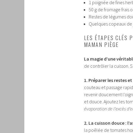
1 poignée de fines herb
50 g de fromage frais o
Restes de légumes doux
Quelques copeaux de ja
LES ÉTAPES CLÉS 
MAMAN PIÈGE
La magie d’une véritabl
de contrôler la cuisson. 
1. Préparer les restes et
couteau et passage rapide
revenir doucement l’oign
et douce. Ajoutez les tom
évaporation de l’excès d’
2. La cuisson douce : l’
la poêlée de tomates hor