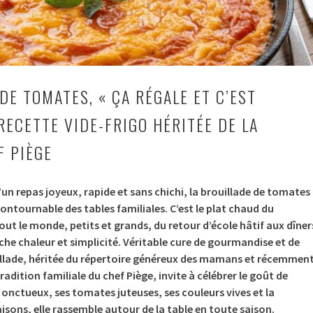
DE TOMATES, « ÇA RÉGALE ET C’EST
A RECETTE VIDE-FRIGO HÉRITÉE DE LA
 PIÈGE
’un repas joyeux, rapide et sans chichi, la brouillade de tomates
tournable des tables familiales. C’est le plat chaud du
out le monde, petits et grands, du retour d’école hâtif aux dîner
he chaleur et simplicité. Véritable cure de gourmandise et de
llade, héritée du répertoire généreux des mamans et récemmen
radition familiale du chef Piège, invite à célébrer le goût de
s onctueux, ses tomates juteuses, ses couleurs vives et la
aisons, elle rassemble autour de la table en toute saison.