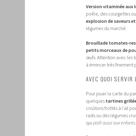
Version vitaminée aux 
poêle, des courgettes o
explosion de saveurs et
légumes du marché.
Brouillade tomates-rest
petits morceaux de pou
œufs. Attention avec les t
à émincer très finement
AVEC QUOI SERVIR 
Pour jouer la carte du pa
quelques
tartines grillé
croûtons frottés à l’ail 
radis ou des légumes cr
qui
plaît aussi aux enfants
.