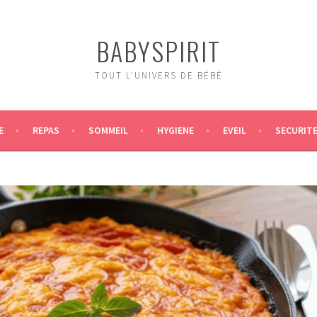
BABYSPIRIT
TOUT L'UNIVERS DE BÉBÉ
E
REPAS
SOMMEIL
HYGIENE
EVEIL
SECURIT