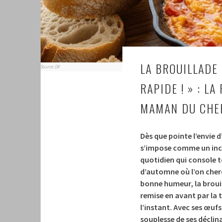
LA BROUILLADE 
Source: DR
RAPIDE ! » : L
MAMAN DU CHEF
Dès que pointe l’envie d
s’impose comme un incon
quotidien qui console t
d’automne où l’on cherc
bonne humeur, la broui
remise en avant par la t
l’instant. Avec ses œuf
souplesse de ses déclin