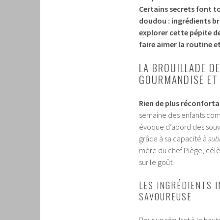
Certains secrets font t
doudou : ingrédients bru
explorer cette pépite de 
faire aimer la routine e
LA BROUILLADE DE
GOURMANDISE ET
Rien de plus réconfort
semaine des enfants comm
évoque d’abord des souve
grâce à sa capacité à
sub
mère du chef Piège, célèbr
sur le goût.
LES INGRÉDIENTS 
SAVOUREUSE