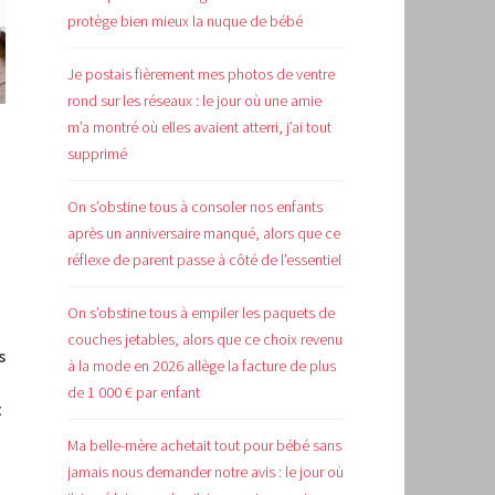
protège bien mieux la nuque de bébé
Je postais fièrement mes photos de ventre
rond sur les réseaux : le jour où une amie
m’a montré où elles avaient atterri, j’ai tout
supprimé
On s’obstine tous à consoler nos enfants
après un anniversaire manqué, alors que ce
réflexe de parent passe à côté de l’essentiel
On s’obstine tous à empiler les paquets de
couches jetables, alors que ce choix revenu
s
à la mode en 2026 allège la facture de plus
de 1 000 € par enfant
t
Ma belle-mère achetait tout pour bébé sans
jamais nous demander notre avis : le jour où