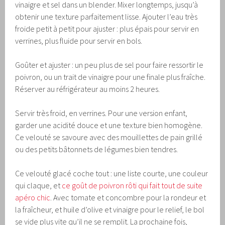
vinaigre et sel dans un blender. Mixer longtemps, jusqu’à
obtenir une texture parfaitement lisse. Ajouter l’eau très
froide petit à petit pour ajuster : plus épais pour servir en
verrines, plus fluide pour servir en bols.
Goûter et ajuster : un peu plus de sel pour faire ressortir le
poivron, ou un trait de vinaigre pour une finale plus fraîche.
Réserver au réfrigérateur au moins 2 heures.
Servir très froid, en verrines. Pour une version enfant,
garder une acidité douce et une texture bien homogène.
Ce velouté se savoure avec des mouillettes de pain grillé
ou des petits bâtonnets de légumes bien tendres.
Ce velouté glacé coche tout : une liste courte, une couleur
qui claque, et
ce goût de poivron rôti qui fait tout de suite
apéro chic
. Avec tomate et concombre pour la rondeur et
la fraîcheur, et huile d’olive et vinaigre pour le relief, le bol
se vide plus vite qu’il ne se remplit. La prochaine fois,