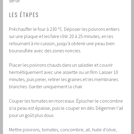
servir.
LES ÉTAPES
Préchauffer le four à 230 °C. Déposer les poivrons entiers
sur une plaque et les faire rôtir 20 à 25 minutes, en les
retournant à mi-cuisson, jusqu’à obtenir une peau bien
boursouflée avec des zones noircies.
Placer les poivrons chauds dans un saladier et couvrir
hermétiquement avec une assiette ou un film. Laisser 10
minutes, puis peler, retirer les graines et les membranes
blanches. Garder uniquement la chair.
Couper les tomates en morceaux. Éplucher le concombre
si la peau est épaisse, puis le couper en dés. Dégermer l’ail
pour un goût plus doux.
Mettre poivrons, tomates, concombre, ail, huile d’olive,