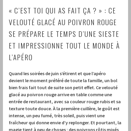
« C’EST TOI QUI AS FAIT ÇA ? » : CE
VELOUTÉ GLACÉ AU POIVRON ROUGE
SE PRÉPARE LE TEMPS D’UNE SIESTE
ET IMPRESSIONNE TOUT LE MONDE À
L’APÉRO
Quand les soirées de juin s’étirent et que l’apéro
devient le moment préféré de toute la famille, un bol
bien frais fait tout de suite son petit effet. Ce velouté
glacé au poivron rouge arrive en table comme une
entrée de restaurant, avec sa couleur rouge rubis et sa
texture toute douce. À la première cuillère, le goût est
intense, un peu fumé, très soleil, puis vient une
fraîcheur qui donne envie d’y replonger. Et pourtant, la
magie tient à peu de choses : des poivrons rôtis mixés