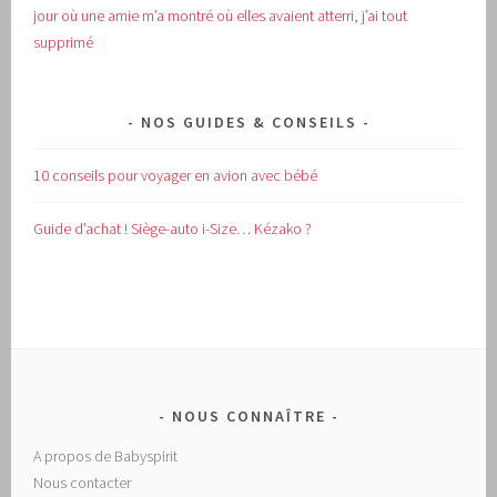
jour où une amie m’a montré où elles avaient atterri, j’ai tout
supprimé
NOS GUIDES & CONSEILS
10 conseils pour voyager en avion avec bébé
Guide d’achat !
Siège-auto i-Size… Kézako ?
NOUS CONNAÎTRE
A propos de Babyspirit
Nous contacter