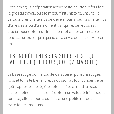
Côté timing, la préparation active reste courte : le four fait
le gros du travail, puis le mixeur finit l’histoire. Ensuite, le
velouté prend le temps de devenir parfait au frais, le temps
d’une sieste ou d’un moment tranquille. Ce repos est
crucial pour obtenir un froid bien net et des arômes bien
fondus, surtout en juin quand on a envie de tout servir bien
frais.
LES INGRÉDIENTS : LA SHORT-LIST QUI
FAIT TOUT (ET POURQUOI ÇA MARCHE)
La base rouge donne tout le caractère : poivrons rouges
rôtis et tomate bien mûre. La cuisson au four concentre le
goût, apporte une légère note grillée, et rend la peau
facile à retirer, ce qui aide à obtenir un velouté très lisse. La
tomate, elle, apporte du liant et une petite rondeur qui
évite toute amertume.