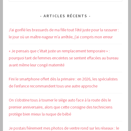
ARTICLES RÉCENTS
J’ai gonflé les brassards de ma fille tout l’été juste pour la rassurer :
le jour où un maître-nageur m’a arrêtée, j’ai compris mon erreur
« Je pensais que c’était juste un remplacement temporaire » :
pourquoi tant de femmes enceintes se sentent effacées au bureau
avant même leur congé maternité
Fini le smartphone offert dès la primaire : en 2026, les spécialistes
de l’enfance recommandent tous une autre approche
On s’obstine tous à tourner le siège auto face à la route dès le
premier anniversaire, alors que cette consigne des techniciens
protège bien mieux la nuque de bébé
Je postais fièrement mes photos de ventre rond sur les réseaux : le