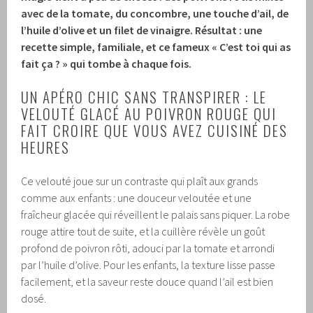
avec de la tomate, du concombre, une touche d’ail, de
l’huile d’olive et un filet de vinaigre. Résultat : une
recette simple, familiale, et ce fameux « C’est toi qui as
fait ça ? » qui tombe à chaque fois.
UN APÉRO CHIC SANS TRANSPIRER : LE
VELOUTÉ GLACÉ AU POIVRON ROUGE QUI
FAIT CROIRE QUE VOUS AVEZ CUISINÉ DES
HEURES
Ce velouté joue sur un contraste qui plaît aux grands
comme aux enfants : une douceur veloutée et une
fraîcheur glacée qui réveillent le palais sans piquer. La robe
rouge attire tout de suite, et la cuillère révèle un goût
profond de poivron rôti, adouci par la tomate et arrondi
par l’huile d’olive. Pour les enfants, la texture lisse passe
facilement, et la saveur reste douce quand l’ail est bien
dosé.