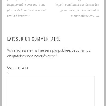
ARTICLES
insupportable avec moi : une
le petit condiment par-dessus les
phrase de la maîtresse a tout
grenailles qui a rendu tout le
remis à l’endroit
monde silencieux
LAISSER UN COMMENTAIRE
Votre adresse e-mail ne sera pas publiée.
Les champs
obligatoires sont indiqués avec
*
Commentaire
*