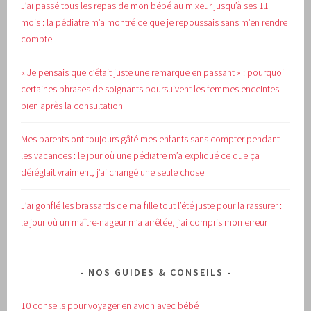
J’ai passé tous les repas de mon bébé au mixeur jusqu’à ses 11
mois : la pédiatre m’a montré ce que je repoussais sans m’en rendre
compte
« Je pensais que c’était juste une remarque en passant » : pourquoi
certaines phrases de soignants poursuivent les femmes enceintes
bien après la consultation
Mes parents ont toujours gâté mes enfants sans compter pendant
les vacances : le jour où une pédiatre m’a expliqué ce que ça
déréglait vraiment, j’ai changé une seule chose
J’ai gonflé les brassards de ma fille tout l’été juste pour la rassurer :
le jour où un maître-nageur m’a arrêtée, j’ai compris mon erreur
NOS GUIDES & CONSEILS
10 conseils pour voyager en avion avec bébé