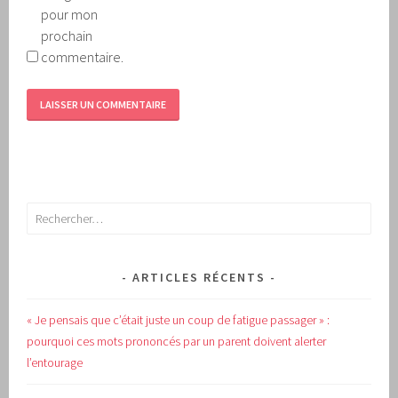
pour mon
prochain
commentaire.
Rechercher :
ARTICLES RÉCENTS
« Je pensais que c’était juste un coup de fatigue passager » :
pourquoi ces mots prononcés par un parent doivent alerter
l’entourage