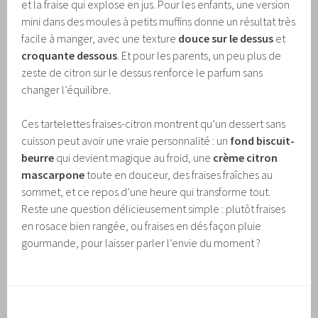
et la fraise qui explose en jus. Pour les enfants, une version
mini dans des moules à petits muffins donne un résultat très
facile à manger, avec une texture
douce sur le dessus
et
croquante dessous
. Et pour les parents, un peu plus de
zeste de citron sur le dessus renforce le parfum sans
changer l’équilibre.
Ces tartelettes fraises-citron montrent qu’un dessert sans
cuisson peut avoir une vraie personnalité : un
fond biscuit-
beurre
qui devient magique au froid, une
crème citron
mascarpone
toute en douceur, des fraises fraîches au
sommet, et ce repos d’une heure qui transforme tout.
Reste une question délicieusement simple : plutôt fraises
en rosace bien rangée, ou fraises en dés façon pluie
gourmande, pour laisser parler l’envie du moment ?