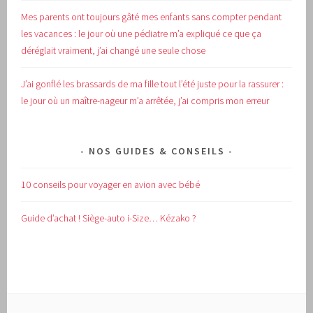
Mes parents ont toujours gâté mes enfants sans compter pendant
les vacances : le jour où une pédiatre m’a expliqué ce que ça
déréglait vraiment, j’ai changé une seule chose
J’ai gonflé les brassards de ma fille tout l’été juste pour la rassurer :
le jour où un maître-nageur m’a arrêtée, j’ai compris mon erreur
NOS GUIDES & CONSEILS
10 conseils pour voyager en avion avec bébé
Guide d’achat !
Siège-auto i-Size… Kézako ?