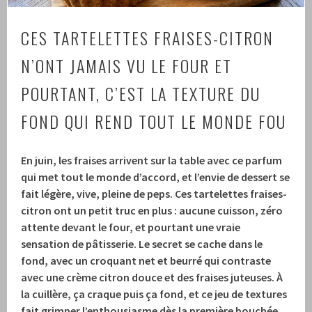
CES TARTELETTES FRAISES-CITRON
N’ONT JAMAIS VU LE FOUR ET
POURTANT, C’EST LA TEXTURE DU
FOND QUI REND TOUT LE MONDE FOU
En juin, les fraises arrivent sur la table avec ce parfum
qui met tout le monde d’accord, et l’envie de dessert se
fait légère, vive, pleine de peps. Ces tartelettes fraises-
citron ont un petit truc en plus : aucune cuisson, zéro
attente devant le four, et pourtant une vraie
sensation de pâtisserie. Le secret se cache dans le
fond, avec un croquant net et beurré qui contraste
avec une crème citron douce et des fraises juteuses. À
la cuillère, ça craque puis ça fond, et ce jeu de textures
fait grimper l’enthousiasme dès la première bouchée.