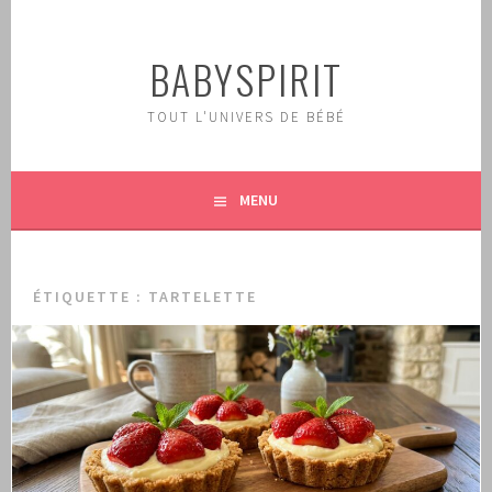
Aller
au
BABYSPIRIT
contenu
principal
TOUT L'UNIVERS DE BÉBÉ
MENU
ÉTIQUETTE :
TARTELETTE