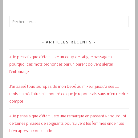
Rechercher :
ARTICLES RÉCENTS
« Je pensais que c’était juste un coup de fatigue passager » :
pourquoi ces mots prononcés par un parent doivent alerter
l’entourage
J’ai passé tous les repas de mon bébé au mixeur jusqu’à ses 11
mois : la pédiatre m’a montré ce que je repoussais sans m’en rendre
compte
« Je pensais que c’était juste une remarque en passant » : pourquoi
certaines phrases de soignants poursuivent les femmes enceintes
bien après la consultation