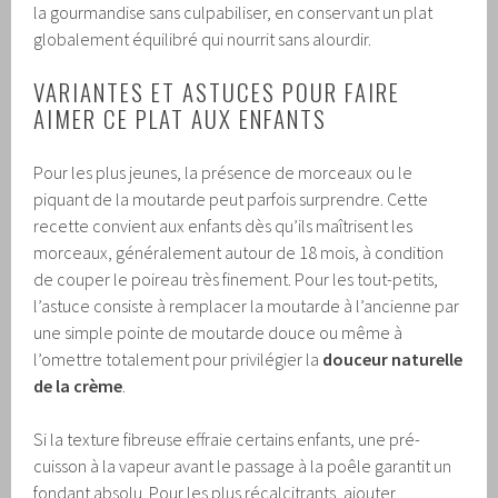
la gourmandise sans culpabiliser, en conservant un plat
globalement équilibré qui nourrit sans alourdir.
VARIANTES ET ASTUCES POUR FAIRE
AIMER CE PLAT AUX ENFANTS
Pour les plus jeunes, la présence de morceaux ou le
piquant de la moutarde peut parfois surprendre. Cette
recette convient aux enfants dès qu’ils maîtrisent les
morceaux, généralement autour de 18 mois, à condition
de couper le poireau très finement. Pour les tout-petits,
l’astuce consiste à remplacer la moutarde à l’ancienne par
une simple pointe de moutarde douce ou même à
l’omettre totalement pour privilégier la
douceur naturelle
de la crème
.
Si la texture fibreuse effraie certains enfants, une pré-
cuisson à la vapeur avant le passage à la poêle garantit un
fondant absolu. Pour les plus récalcitrants, ajouter