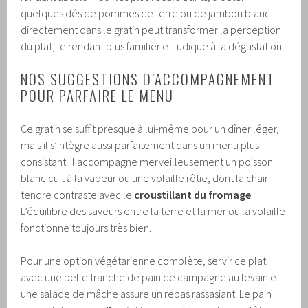
quelques dés de pommes de terre ou de jambon blanc
directement dans le gratin peut transformer la perception
du plat, le rendant plus familier et ludique à la dégustation.
NOS SUGGESTIONS D’ACCOMPAGNEMENT
POUR PARFAIRE LE MENU
Ce gratin se suffit presque à lui-même pour un dîner léger,
mais il s’intègre aussi parfaitement dans un menu plus
consistant. Il accompagne merveilleusement un poisson
blanc cuit à la vapeur ou une volaille rôtie, dont la chair
tendre contraste avec le
croustillant du fromage
.
L’équilibre des saveurs entre la terre et la mer ou la volaille
fonctionne toujours très bien.
Pour une option végétarienne complète, servir ce plat
avec une belle tranche de pain de campagne au levain et
une salade de mâche assure un repas rassasiant. Le pain