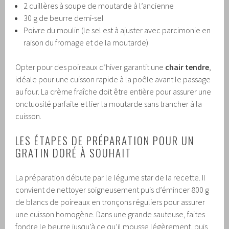
2 cuillères à soupe de moutarde à l’ancienne
30 g de beurre demi-sel
Poivre du moulin (le sel est à ajuster avec parcimonie en
raison du fromage et de la moutarde)
Opter pour des poireaux d’hiver garantit une
chair tendre
,
idéale pour une cuisson rapide à la poêle avant le passage
au four. La crème fraîche doit être entière pour assurer une
onctuosité parfaite et lier la moutarde sans trancher à la
cuisson.
LES ÉTAPES DE PRÉPARATION POUR UN
GRATIN DORÉ À SOUHAIT
La préparation débute par le légume star de la recette. Il
convient de nettoyer soigneusement puis d’émincer 800 g
de blancs de poireaux en tronçons réguliers pour assurer
une cuisson homogène. Dans une grande sauteuse, faites
fondre le beurre jusqu’à ce qu’il mousse légèrement, puis