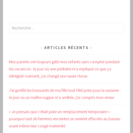
Rechercher :
ARTICLES RÉCENTS
Mes parents ont toujours gâté mes enfants sans compter pendant
les vacances : le jour où une pédiatre m’a expliqué ce que ça
déréglait vraiment, j’ai changé une seule chose
J’ai gonflé les brassards de ma fille tout l’été juste pour la rassurer :
le jour où un maître-nageur m’a arrêtée, j’ai compris mon erreur
« Je pensais que c’était juste un remplacement temporaire » :
pourquoi tant de femmes enceintes se sentent effacées au bureau
avant même leur congé maternité