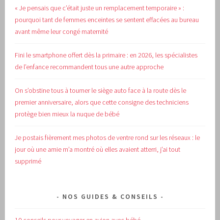
« Je pensais que c’était juste un remplacement temporaire » :
pourquoi tant de femmes enceintes se sentent effacées au bureau
avant même leur congé maternité
Fini le smartphone offert dès la primaire : en 2026, les spécialistes
de l’enfance recommandent tous une autre approche
On s’obstine tous à tourner le siège auto face à la route dès le
premier anniversaire, alors que cette consigne des techniciens
protège bien mieux la nuque de bébé
Je postais fièrement mes photos de ventre rond sur les réseaux : le
jour où une amie m’a montré où elles avaient atterri, j’ai tout
supprimé
NOS GUIDES & CONSEILS