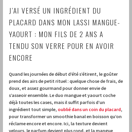
J’AI VERSÉ UN INGRÉDIENT DU
PLACARD DANS MON LASSI MANGUE-
YAOURT : MON FILS DE 2 ANS A
TENDU SON VERRE POUR EN AVOIR
ENCORE
Quand les journées de début d’été s’étirent, le goûter
prend des airs de petit rituel : quelque chose de frais, de
doux, et assez gourmand pour donner envie de
s’asseoir ensemble. Le duo mangue et yaourt coche
déjà toutes les cases, mais il suffit parfois d’un
ingrédient tout simple,
oublié dans un coin du placard
,
pour transformer un smoothie banal en boisson qu’on
réclame encore et encore. Ici, la texture devient
velours, le parfum devient plus rond, et la mangue