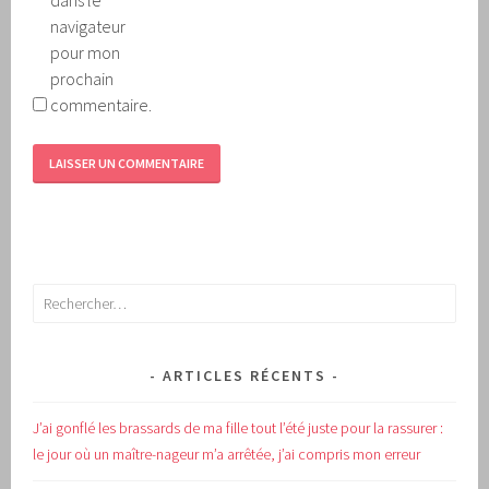
navigateur
pour mon
prochain
commentaire.
Rechercher :
ARTICLES RÉCENTS
J’ai gonflé les brassards de ma fille tout l’été juste pour la rassurer :
le jour où un maître-nageur m’a arrêtée, j’ai compris mon erreur