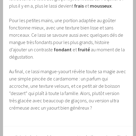
plus il y en a, plus le lassi devient
frais
et
mousseux
.
Pour les petites mains, une portion adaptée au goûter
fonctionne mieux, avec une texture bien lisse et sans
morceaux. Ce lassi se savoure aussi avec quelques dés de
mangue très fondants pour les plus grands, histoire
d’ajouter un contraste
fondant
et
fruité
au moment de la
dégustation.
Au final, ce lassi mangue-yaourt révèle toute sa magie avec
une simple pincée de cardamome : un parfum qui
accroche, une texture velours, et ce petit air de boisson
“dessert” qui plaît à toute la famille. Alors, plutôt version
très glacée avec beaucoup de glaçons, ou version ultra
crémeuse avec un yaourt bien généreux ?