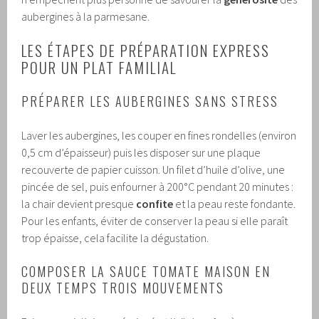
aubergines à la parmesane.
LES ÉTAPES DE PRÉPARATION EXPRESS
POUR UN PLAT FAMILIAL
PRÉPARER LES AUBERGINES SANS STRESS
Laver les aubergines, les couper en fines rondelles (environ
0,5 cm d’épaisseur) puis les disposer sur une plaque
recouverte de papier cuisson. Un filet d’huile d’olive, une
pincée de sel, puis enfourner à 200°C pendant 20 minutes :
la chair devient presque
confite
et la peau reste fondante.
Pour les enfants, éviter de conserver la peau si elle paraît
trop épaisse, cela facilite la dégustation.
COMPOSER LA SAUCE TOMATE MAISON EN
DEUX TEMPS TROIS MOUVEMENTS