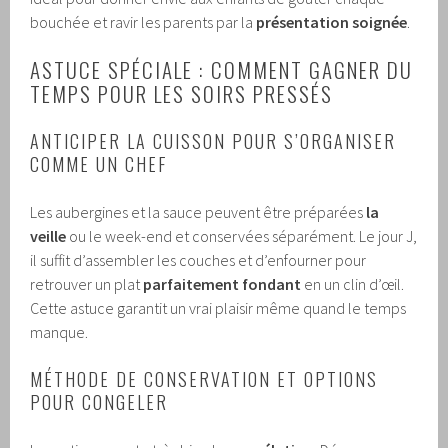
bouchée et ravir les parents par la
présentation soignée
.
ASTUCE SPÉCIALE : COMMENT GAGNER DU
TEMPS POUR LES SOIRS PRESSÉS
ANTICIPER LA CUISSON POUR S’ORGANISER
COMME UN CHEF
Les aubergines et la sauce peuvent être préparées
la
veille
ou le week-end et conservées séparément. Le jour J,
il suffit d’assembler les couches et d’enfourner pour
retrouver un plat
parfaitement fondant
en un clin d’œil.
Cette astuce garantit un vrai plaisir même quand le temps
manque.
MÉTHODE DE CONSERVATION ET OPTIONS
POUR CONGELER