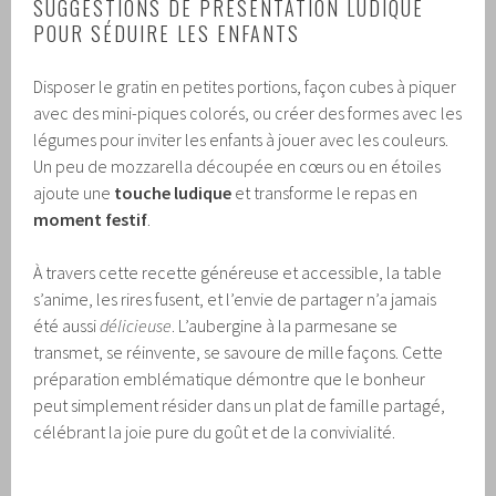
SUGGESTIONS DE PRÉSENTATION LUDIQUE
POUR SÉDUIRE LES ENFANTS
Disposer le gratin en petites portions, façon cubes à piquer
avec des mini-piques colorés, ou créer des formes avec les
légumes pour inviter les enfants à jouer avec les couleurs.
Un peu de mozzarella découpée en cœurs ou en étoiles
ajoute une
touche ludique
et transforme le repas en
moment festif
.
À travers cette recette généreuse et accessible, la table
s’anime, les rires fusent, et l’envie de partager n’a jamais
été aussi
délicieuse
. L’aubergine à la parmesane se
transmet, se réinvente, se savoure de mille façons. Cette
préparation emblématique démontre que le bonheur
peut simplement résider dans un plat de famille partagé,
célébrant la joie pure du goût et de la convivialité.