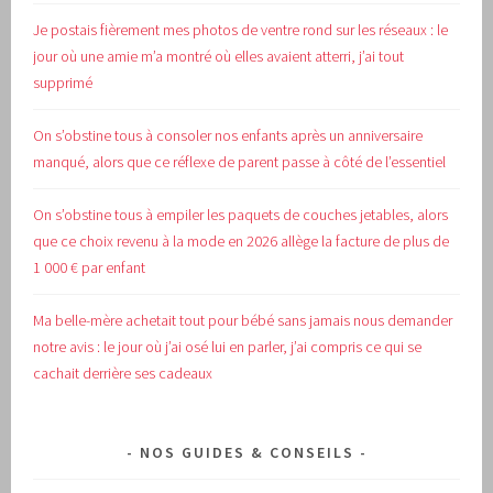
Je postais fièrement mes photos de ventre rond sur les réseaux : le
jour où une amie m’a montré où elles avaient atterri, j’ai tout
supprimé
On s’obstine tous à consoler nos enfants après un anniversaire
manqué, alors que ce réflexe de parent passe à côté de l’essentiel
On s’obstine tous à empiler les paquets de couches jetables, alors
que ce choix revenu à la mode en 2026 allège la facture de plus de
1 000 € par enfant
Ma belle-mère achetait tout pour bébé sans jamais nous demander
notre avis : le jour où j’ai osé lui en parler, j’ai compris ce qui se
cachait derrière ses cadeaux
NOS GUIDES & CONSEILS