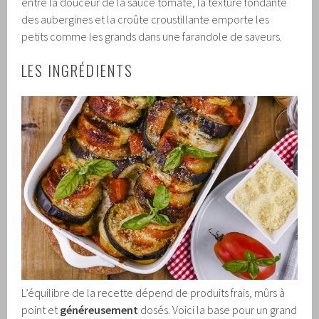
entre la douceur de la sauce tomate, la texture fondante
des aubergines et la croûte croustillante emporte les
petits comme les grands dans une farandole de saveurs.
LES INGRÉDIENTS
L’équilibre de la recette dépend de produits frais, mûrs à
point et
généreusement
dosés. Voici la base pour un grand