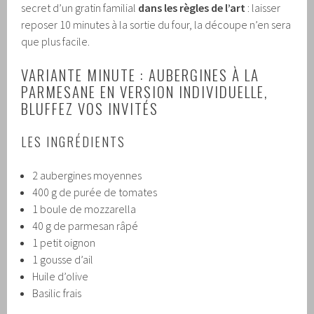
secret d’un gratin familial
dans les règles de l’art
: laisser
reposer 10 minutes à la sortie du four, la découpe n’en sera
que plus facile.
VARIANTE MINUTE : AUBERGINES À LA
PARMESANE EN VERSION INDIVIDUELLE,
BLUFFEZ VOS INVITÉS
LES INGRÉDIENTS
2 aubergines moyennes
400 g de purée de tomates
1 boule de mozzarella
40 g de parmesan râpé
1 petit oignon
1 gousse d’ail
Huile d’olive
Basilic frais