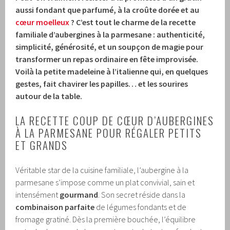
aussi fondant que parfumé, à la croûte dorée et au
cœur moelleux
? C’est tout le charme de la recette
familiale d’aubergines à la parmesane : authenticité,
simplicité, générosité, et un soupçon de magie pour
transformer un repas ordinaire en fête improvisée.
Voilà la petite madeleine à l’italienne qui, en quelques
gestes, fait chavirer les papilles… et les sourires
autour de la table.
LA RECETTE COUP DE CŒUR D’AUBERGINES
À LA PARMESANE POUR RÉGALER PETITS
ET GRANDS
Véritable star de la cuisine familiale, l’aubergine à la
parmesane s’impose comme un plat convivial, sain et
intensément
gourmand
. Son secret réside dans la
combinaison parfaite
de légumes fondants et de
fromage gratiné. Dès la première bouchée, l’équilibre