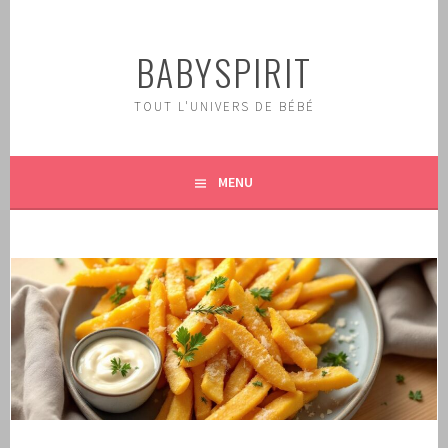
Aller
au
BABYSPIRIT
contenu
principal
TOUT L'UNIVERS DE BÉBÉ
MENU