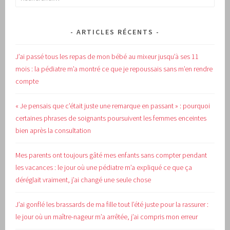
ARTICLES RÉCENTS
J’ai passé tous les repas de mon bébé au mixeur jusqu’à ses 11
mois : la pédiatre m’a montré ce que je repoussais sans m’en rendre
compte
« Je pensais que c’était juste une remarque en passant » : pourquoi
certaines phrases de soignants poursuivent les femmes enceintes
bien après la consultation
Mes parents ont toujours gâté mes enfants sans compter pendant
les vacances : le jour où une pédiatre m’a expliqué ce que ça
déréglait vraiment, j’ai changé une seule chose
J’ai gonflé les brassards de ma fille tout l’été juste pour la rassurer :
le jour où un maître-nageur m’a arrêtée, j’ai compris mon erreur