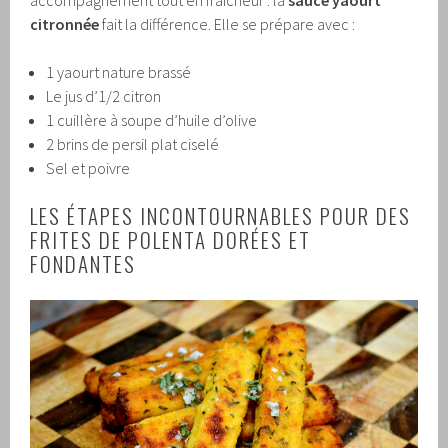
accompagnement tout en fraîcheur : la
sauce yaourt
citronnée
fait la différence. Elle se prépare avec :
1 yaourt nature brassé
Le jus d’1/2 citron
1 cuillère à soupe d’huile d’olive
2 brins de persil plat ciselé
Sel et poivre
LES ÉTAPES INCONTOURNABLES POUR DES
FRITES DE POLENTA DORÉES ET
FONDANTES