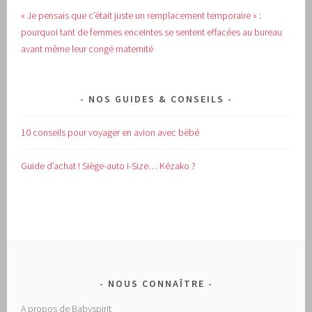
« Je pensais que c’était juste un remplacement temporaire » :
pourquoi tant de femmes enceintes se sentent effacées au bureau
avant même leur congé maternité
NOS GUIDES & CONSEILS
10 conseils pour voyager en avion avec bébé
Guide d’achat !
Siège-auto i-Size… Kézako ?
NOUS CONNAÎTRE
A propos de Babyspirit