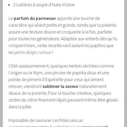
2 cuillères à soupe d’huile d’olive
Le
parfum du parmesan
apporte une touche de
caractère qui séduit petits et grands, tandis que la polenta
assure une texture douce et croquante à la fois, parfaite
pour toutes les générations. Adaptée aux enfants dès qu’ils
croquent bien, cette recette ravit autant les papilles que
les
petits doigts curieux
!
Côté assaisonnement, quelques herbes séchées comme
l’origan ou le thym, une pincée de paprika doux et une
pointe de piment d’Espelette pour ceux qui aiment
relever, viendront
sublimer la saveur
naturellement
douce de la polenta. Pour la touche créative, quelques
zestes de citron finement râpés peuvent même être glissés
dans la pâte.
Impossible de savourer ces frites sans un