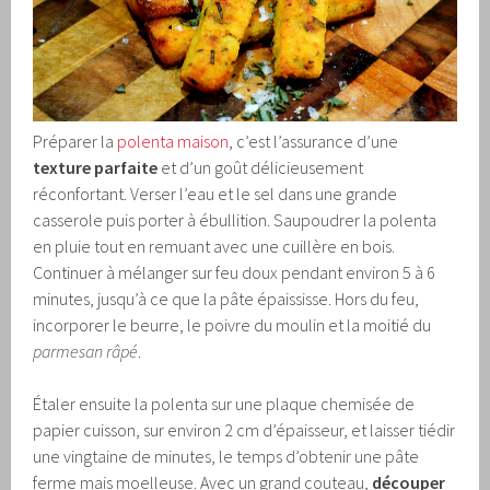
Préparer la
polenta maison
, c’est l’assurance d’une
texture parfaite
et d’un goût délicieusement
réconfortant. Verser l’eau et le sel dans une grande
casserole puis porter à ébullition. Saupoudrer la polenta
en pluie tout en remuant avec une cuillère en bois.
Continuer à mélanger sur feu doux pendant environ 5 à 6
minutes, jusqu’à ce que la pâte épaississe. Hors du feu,
incorporer le beurre, le poivre du moulin et la moitié du
parmesan râpé
.
Étaler ensuite la polenta sur une plaque chemisée de
papier cuisson, sur environ 2 cm d’épaisseur, et laisser tiédir
une vingtaine de minutes, le temps d’obtenir une pâte
ferme mais moelleuse. Avec un grand couteau,
découper