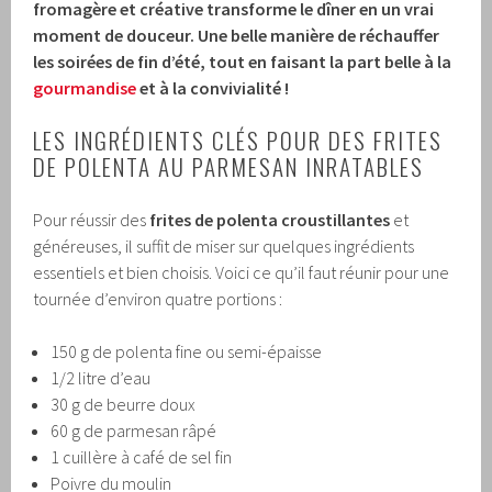
fromagère et créative transforme le dîner en un vrai
moment de douceur. Une belle manière de réchauffer
les soirées de fin d’été, tout en faisant la part belle à la
gourmandise
et à la convivialité !
LES INGRÉDIENTS CLÉS POUR DES FRITES
DE POLENTA AU PARMESAN INRATABLES
Pour réussir des
frites de polenta croustillantes
et
généreuses, il suffit de miser sur quelques ingrédients
essentiels et bien choisis. Voici ce qu’il faut réunir pour une
tournée d’environ quatre portions :
150 g de polenta fine ou semi-épaisse
1/2 litre d’eau
30 g de beurre doux
60 g de parmesan râpé
1 cuillère à café de sel fin
Poivre du moulin