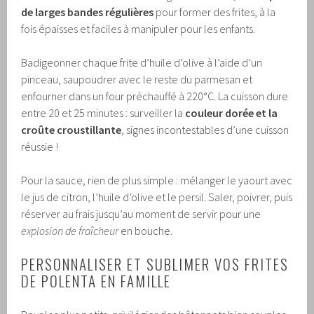
de larges bandes régulières
pour former des frites, à la
fois épaisses et faciles à manipuler pour les enfants.
Badigeonner chaque frite d’huile d’olive à l’aide d’un
pinceau, saupoudrer avec le reste du parmesan et
enfourner dans un four préchauffé à 220°C. La cuisson dure
entre 20 et 25 minutes : surveiller la
couleur dorée et la
croûte croustillante
, signes incontestables d’une cuisson
réussie !
Pour la sauce, rien de plus simple : mélanger le yaourt avec
le jus de citron, l’huile d’olive et le persil. Saler, poivrer, puis
réserver au frais jusqu’au moment de servir pour une
explosion de fraîcheur
en bouche.
PERSONNALISER ET SUBLIMER VOS FRITES
DE POLENTA EN FAMILLE