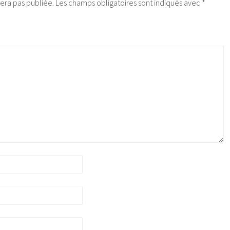
era pas publiée.
Les champs obligatoires sont indiqués avec
*