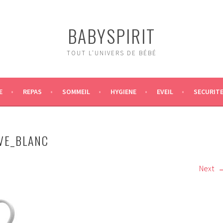
BABYSPIRIT
TOUT L'UNIVERS DE BÉBÉ
E
REPAS
SOMMEIL
HYGIENE
EVEIL
SECURIT
VE_BLANC
Next