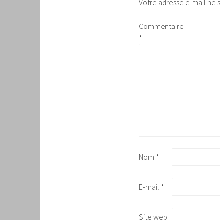
Votre adresse e-mail ne s
Commentaire
*
Nom
*
E-mail
*
Site web