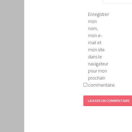
Enregistrer
mon
nom,
mon e-
mail et
mon site
dans le
navigateur
pour mon
prochain
commentaire.