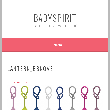
Aller
au
BABYSPIRIT
contenu
principal
TOUT L'UNIVERS DE BÉBÉ
MENU
LANTERN_BBNOVE
Previous