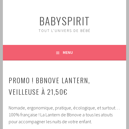
Aller
au
BABYSPIRIT
contenu
principal
TOUT L'UNIVERS DE BÉBÉ
MENU
PROMO !
BBNOVE LANTERN,
VEILLEUSE À 21,50€
Nomade, ergonomique, pratique, écologique, et surtout…
100% française ! La Lantern de Bbnove a tous les atouts
pour accompagner les nuits de votre enfant.