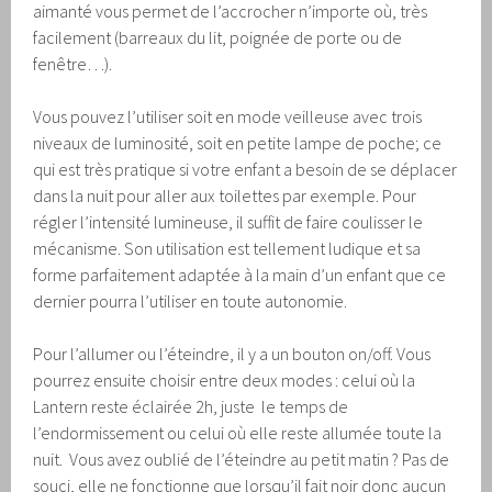
aimanté vous permet de l’accrocher n’importe où, très
facilement (barreaux du lit, poignée de porte ou de
fenêtre…).
Vous pouvez l’utiliser soit en mode veilleuse avec trois
niveaux de luminosité, soit en petite lampe de poche; ce
qui est très pratique si votre enfant a besoin de se déplacer
dans la nuit pour aller aux toilettes par exemple. Pour
régler l’intensité lumineuse, il suffit de faire coulisser le
mécanisme. Son utilisation est tellement ludique et sa
forme parfaitement adaptée à la main d’un enfant que ce
dernier pourra l’utiliser en toute autonomie.
Pour l’allumer ou l’éteindre, il y a un bouton on/off. Vous
pourrez ensuite choisir entre deux modes : celui où la
Lantern reste éclairée 2h, juste le temps de
l’endormissement ou celui où elle reste allumée toute la
nuit. Vous avez oublié de l’éteindre au petit matin ? Pas de
souci, elle ne fonctionne que lorsqu’il fait noir donc aucun