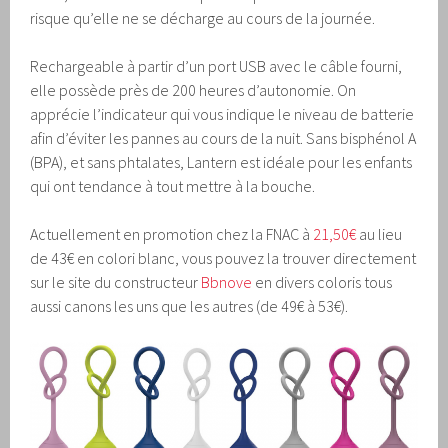
risque qu’elle ne se décharge au cours de la journée.
Rechargeable à partir d’un port USB avec le câble fourni,
elle possède près de 200 heures d’autonomie. On
apprécie l’indicateur qui vous indique le niveau de batterie
afin d’éviter les pannes au cours de la nuit. Sans bisphénol A
(BPA), et sans phtalates, Lantern est idéale pour les enfants
qui ont tendance à tout mettre à la bouche.
Actuellement en promotion chez la FNAC à
21,50€
au lieu
de 43€ en colori blanc, vous pouvez la trouver directement
sur le site du constructeur
Bbnove
en divers coloris tous
aussi canons les uns que les autres (de 49€ à 53€).