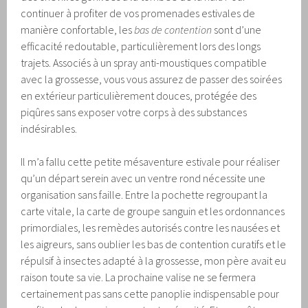
continuer à profiter de vos promenades estivales de
manière confortable, les
bas de contention
sont d’une
efficacité redoutable, particulièrement lors des longs
trajets. Associés à un spray anti-moustiques compatible
avec la grossesse, vous vous assurez de passer des soirées
en extérieur particulièrement douces, protégée des
piqûres sans exposer votre corps à des substances
indésirables.
Il m’a fallu cette petite mésaventure estivale pour réaliser
qu’un départ serein avec un ventre rond nécessite une
organisation sans faille. Entre la pochette regroupant la
carte vitale, la carte de groupe sanguin et les ordonnances
primordiales, les remèdes autorisés contre les nausées et
les aigreurs, sans oublier les bas de contention curatifs et le
répulsif à insectes adapté à la grossesse, mon père avait eu
raison toute sa vie. La prochaine valise ne se fermera
certainement pas sans cette panoplie indispensable pour