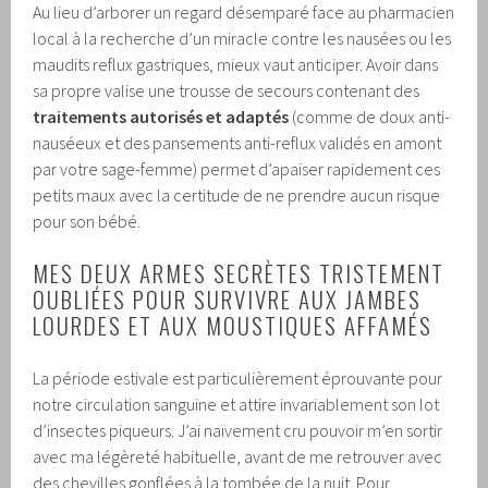
Au lieu d’arborer un regard désemparé face au pharmacien
local à la recherche d’un miracle contre les nausées ou les
maudits reflux gastriques, mieux vaut anticiper. Avoir dans
sa propre valise une trousse de secours contenant des
traitements autorisés et adaptés
(comme de doux anti-
nauséeux et des pansements anti-reflux validés en amont
par votre sage-femme) permet d’apaiser rapidement ces
petits maux avec la certitude de ne prendre aucun risque
pour son bébé.
MES DEUX ARMES SECRÈTES TRISTEMENT
OUBLIÉES POUR SURVIVRE AUX JAMBES
LOURDES ET AUX MOUSTIQUES AFFAMÉS
La période estivale est particulièrement éprouvante pour
notre circulation sanguine et attire invariablement son lot
d’insectes piqueurs. J’ai naïvement cru pouvoir m’en sortir
avec ma légèreté habituelle, avant de me retrouver avec
des chevilles gonflées à la tombée de la nuit. Pour