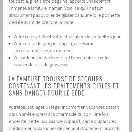
tout est là, prêt à être dégainé, apporte un réconfort
immense à la future maman. Voici ce qu’il ne faut
absolument pas oublier de glisser dans une jolie pochette
dédiée avant de prendre la route :
Votre
carte vitale
et votre attestation de mutuelle à jour.
Votre carte de groupe sanguin, un sésame
incontournable en ce moment.
Vos ordonnances récentes et l’ensemble de votre
dossier de suivi de grossesse.
LA FAMEUSE TROUSSE DE SECOURS
CONTENANT LES TRAITEMENTS CIBLÉS ET
SANS DANGER POUR LE BÉBÉ
Autrefois, soulager un léger inconfort en vacances passait
par un arrêt express à la pharmacie du coin. Une fois
enceinte, cette insouciance disparaît, car la plupart des
médicaments classiques deviennent strictement proscrits.