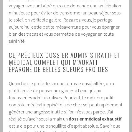
voyager avec un bébé en route demande une anticipation
minutieuse pour éviter de transformer un beau séjour sous
le soleil en véritable galère. Rassurez-vous, je partage
aujourd’hui cette petite mésaventure pour vous épargner
bien des tracas et vous permettre de voyager en toute
sérénité.
CE PRÉCIEUX DOSSIER ADMINISTRATIF ET
MÉDICAL COMPLET QUI M’AURAIT
ÉPARGNÉ DE BELLES SUEURS FROIDES
Quand on se projette sur une terrasse ensoleillée, on a
plutôt envie de penser aux glaces à l’eau qu’aux
tracasseries administratives. Pourtant, le moindre petit
contrôle médical inopiné loin de chez soi peut rapidement
générer une angoisse inutile si l’on n’est pas parée. J’ai
réalisé qu’avoir sous la main un
dossier médical exhaustif
est la clé pour une tranquillité d’esprit absolue. Savoir que