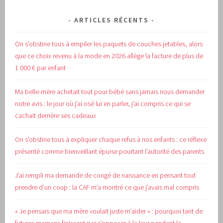
ARTICLES RÉCENTS
On s’obstine tous à empiler les paquets de couches jetables, alors
que ce choix revenu à la mode en 2026 allège la facture de plus de
1 000 € par enfant
Ma belle-mère achetait tout pour bébé sans jamais nous demander
notre avis : le jour où j’ai osé lui en parler, j’ai compris ce qui se
cachait derrière ses cadeaux
On s’obstine tous à expliquer chaque refus à nos enfants : ce réflexe
présenté comme bienveillant épuise pourtant l’autorité des parents
J’ai rempli ma demande de congé de naissance en pensant tout
prendre d’un coup : la CAF m’a montré ce que j’avais mal compris
« Je pensais que ma mère voulait juste m’aider » : pourquoi tant de