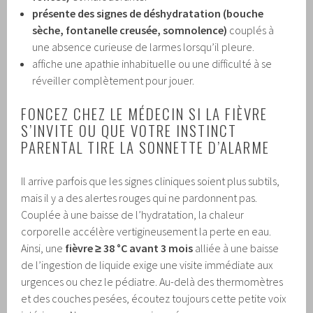
présente des signes de déshydratation (bouche
sèche, fontanelle creusée, somnolence)
couplés à
une absence curieuse de larmes lorsqu’il pleure.
affiche une apathie inhabituelle ou une difficulté à se
réveiller complètement pour jouer.
FONCEZ CHEZ LE MÉDECIN SI LA FIÈVRE
S’INVITE OU QUE VOTRE INSTINCT
PARENTAL TIRE LA SONNETTE D’ALARME
Il arrive parfois que les signes cliniques soient plus subtils,
mais il y a des alertes rouges qui ne pardonnent pas.
Couplée à une baisse de l’hydratation, la chaleur
corporelle accélère vertigineusement la perte en eau.
Ainsi, une
fièvre ≥ 38 °C avant 3 mois
alliée à une baisse
de l’ingestion de liquide exige une visite immédiate aux
urgences ou chez le pédiatre. Au-delà des thermomètres
et des couches pesées, écoutez toujours cette petite voix