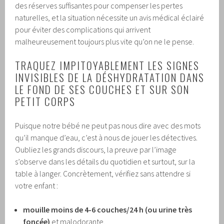
des réserves suffisantes pour compenser les pertes
naturelles, et la situation nécessite un avis médical éclairé
pour éviter des complications qui arrivent
malheureusement toujours plus vite qu’on ne le pense.
TRAQUEZ IMPITOYABLEMENT LES SIGNES
INVISIBLES DE LA DÉSHYDRATATION DANS
LE FOND DE SES COUCHES ET SUR SON
PETIT CORPS
Puisque notre bébé ne peut pas nous dire avec des mots
qu’il manque d’eau, c’est à nous de jouer les détectives.
Oubliez les grands discours, la preuve par l’image
s’observe dans les détails du quotidien et surtout, sur la
table à langer. Concrètement, vérifiez sans attendre si
votre enfant :
mouille moins de 4-6 couches/24 h (ou urine très
foncée)
et malodorante.