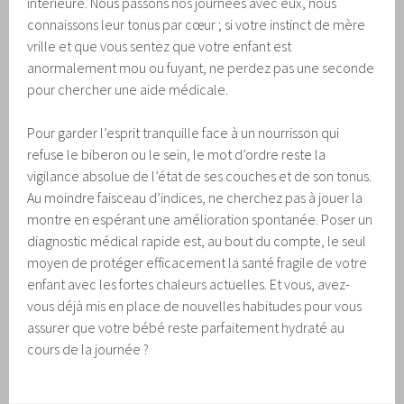
intérieure. Nous passons nos journées avec eux, nous
connaissons leur tonus par cœur ; si votre instinct de mère
vrille et que vous sentez que votre enfant est
anormalement mou ou fuyant, ne perdez pas une seconde
pour chercher une aide médicale.
Pour garder l’esprit tranquille face à un nourrisson qui
refuse le biberon ou le sein, le mot d’ordre reste la
vigilance absolue de l’état de ses couches et de son tonus.
Au moindre faisceau d’indices, ne cherchez pas à jouer la
montre en espérant une amélioration spontanée. Poser un
diagnostic médical rapide est, au bout du compte, le seul
moyen de protéger efficacement la santé fragile de votre
enfant avec les fortes chaleurs actuelles. Et vous, avez-
vous déjà mis en place de nouvelles habitudes pour vous
assurer que votre bébé reste parfaitement hydraté au
cours de la journée ?