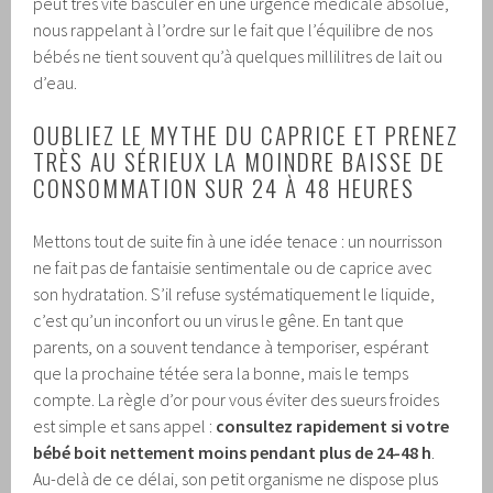
peut très vite basculer en une urgence médicale absolue,
nous rappelant à l’ordre sur le fait que l’équilibre de nos
bébés ne tient souvent qu’à quelques millilitres de lait ou
d’eau.
OUBLIEZ LE MYTHE DU CAPRICE ET PRENEZ
TRÈS AU SÉRIEUX LA MOINDRE BAISSE DE
CONSOMMATION SUR 24 À 48 HEURES
Mettons tout de suite fin à une idée tenace : un nourrisson
ne fait pas de fantaisie sentimentale ou de caprice avec
son hydratation. S’il refuse systématiquement le liquide,
c’est qu’un inconfort ou un virus le gêne. En tant que
parents, on a souvent tendance à temporiser, espérant
que la prochaine tétée sera la bonne, mais le temps
compte. La règle d’or pour vous éviter des sueurs froides
est simple et sans appel :
consultez rapidement si votre
bébé boit nettement moins pendant plus de 24-48 h
.
Au-delà de ce délai, son petit organisme ne dispose plus