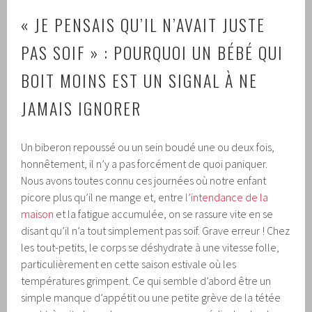
« JE PENSAIS QU’IL N’AVAIT JUSTE
PAS SOIF » : POURQUOI UN BÉBÉ QUI
BOIT MOINS EST UN SIGNAL À NE
JAMAIS IGNORER
Un biberon repoussé ou un sein boudé une ou deux fois,
honnêtement, il n’y a pas forcément de quoi paniquer.
Nous avons toutes connu ces journées où notre enfant
picore plus qu’il ne mange et, entre
l’intendance de la
maison
et la fatigue accumulée, on se rassure vite en se
disant qu’il n’a tout simplement pas soif. Grave erreur ! Chez
les tout-petits, le corps se déshydrate à une vitesse folle,
particulièrement en cette saison estivale où les
températures grimpent. Ce qui semble d’abord être un
simple manque d’appétit ou une petite grève de la tétée