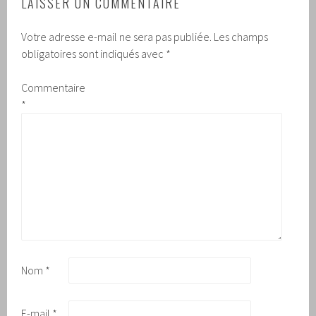
LAISSER UN COMMENTAIRE
Votre adresse e-mail ne sera pas publiée.
Les champs
obligatoires sont indiqués avec
*
Commentaire
*
Nom
*
E-mail
*