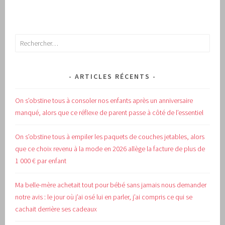
Rechercher :
ARTICLES RÉCENTS
On s’obstine tous à consoler nos enfants après un anniversaire
manqué, alors que ce réflexe de parent passe à côté de l’essentiel
On s’obstine tous à empiler les paquets de couches jetables, alors
que ce choix revenu à la mode en 2026 allège la facture de plus de
1 000 € par enfant
Ma belle-mère achetait tout pour bébé sans jamais nous demander
notre avis : le jour où j’ai osé lui en parler, j’ai compris ce qui se
cachait derrière ses cadeaux