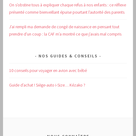
On s’obstine tous à expliquer chaque refus à nos enfants : ce réflexe
présenté comme bienveillant épuise pourtant l’autorité des parents
J’ai rempli ma demande de congé de naissance en pensant tout
prendre d’un coup : la CAF m’a montré ce que j’avais mal compris
NOS GUIDES & CONSEILS
10 conseils pour voyager en avion avec bébé
Guide d’achat !
Siège-auto i-Size… Kézako ?