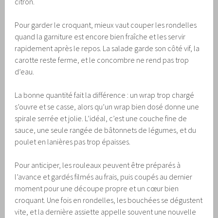
citron.
Pour garder le croquant, mieux vaut couper les rondelles
quand la garniture est encore bien fraîche et les servir
rapidement après le repos. La salade garde son côté vif, la
carotte reste ferme, et le concombre ne rend pas trop
d’eau.
La bonne quantité fait la différence : un wrap trop chargé
s’ouvre et se casse, alors qu’un wrap bien dosé donne une
spirale serrée et jolie. L’idéal, c’est une couche fine de
sauce, une seule rangée de bâtonnets de légumes, et du
poulet en lanières pas trop épaisses.
Pour anticiper, les rouleaux peuvent être préparés à
l’avance et gardés filmés au frais, puis coupés au dernier
moment pour une découpe propre et un cœur bien
croquant. Une fois en rondelles, les bouchées se dégustent
vite, et la dernière assiette appelle souvent une nouvelle