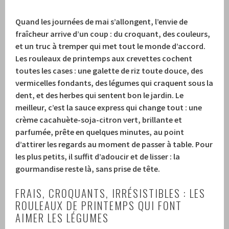
Quand les journées de mai s’allongent, l’envie de
fraîcheur arrive d’un coup : du croquant, des couleurs,
et un truc à tremper qui met tout le monde d’accord.
Les rouleaux de printemps aux crevettes cochent
toutes les cases : une galette de riz toute douce, des
vermicelles fondants, des légumes qui craquent sous la
dent, et des herbes qui sentent bon le jardin. Le
meilleur, c’est la sauce express qui change tout : une
crème cacahuète-soja-citron vert, brillante et
parfumée, prête en quelques minutes, au point
d’attirer les regards au moment de passer à table. Pour
les plus petits, il suffit d’adoucir et de lisser : la
gourmandise reste là, sans prise de tête.
FRAIS, CROQUANTS, IRRÉSISTIBLES : LES
ROULEAUX DE PRINTEMPS QUI FONT
AIMER LES LÉGUMES