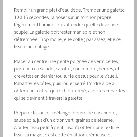
Remplir un grand plat d’eau tiède. Tremper une galette
10 à 15 secondes, la poser sur un torchon propre
légèrement humide, puis attendre qu’elle devienne
souple. La galette doit rester maniable et non
détrempée. Trop molle, elle colle ; pas assez, elle se
fissure au roulage.
Placer au centre une petite poignée de vermicelles,
puis chou ou salade, carotte, concombre, herbes, et
crevettes en dernier (ou sur le dessus pour le visuel).
Rabattre les côtés, puis rouler serré. L’ordre aide à
obtenir un rouleau joli et bien fermé, avec les crevettes
qui se devinent à travers la galette.
Préparer la sauce : mélanger beurre de cacahuète,
sauce soja, jus d’un citron vert, graines de sésame.
Ajouter l’eau petit à petit, jusqu’à obtenir une texture
lisse. La magie, c’est cette émulsion crémeuse et