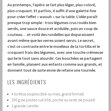
Au printemps, l’apéro se fait plus léger, plus coloré,
plus croquant. Et parfois, il suffit d’une galette fine
pour créer l’effet « waouh » sur la table. L’idée paraît
presque trop simple : trois légumes crus roulés bien
serrés, une sauce douce et acidulée, puis un coup de
couteau… et voilà des rondelles qui disparaissent
avant même que les verres soient servis. Le secret,
c’est ce contraste entre le moelleux de la tortilla et le
croquant frais des légumes, avec une touche crémeuse
qui lie le tout sans alourdir. Ces bouchées se partagent
en famille, plaisent aux enfants comme aux grands, et
donnent tout de suite envie de refaire une tournée.
LES INGRÉDIENTS
4 tortillas souples (blé ou maïs, grand format)
200 g de poulet cuit (rôti, poché ou reste de poulet)
1 grande carotte