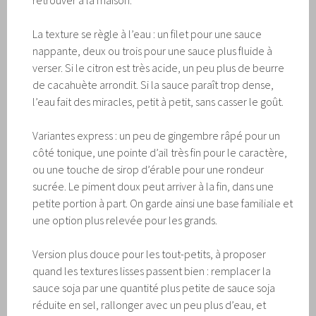
La texture se règle à l’eau : un filet pour une sauce
nappante, deux ou trois pour une sauce plus fluide à
verser. Si le citron est très acide, un peu plus de beurre
de cacahuète arrondit. Si la sauce paraît trop dense,
l’eau fait des miracles, petit à petit, sans casser le goût.
Variantes express : un peu de gingembre râpé pour un
côté tonique, une pointe d’ail très fin pour le caractère,
ou une touche de sirop d’érable pour une rondeur
sucrée. Le piment doux peut arriver à la fin, dans une
petite portion à part. On garde ainsi une base familiale et
une option plus relevée pour les grands.
Version plus douce pour les tout-petits, à proposer
quand les textures lisses passent bien : remplacer la
sauce soja par une quantité plus petite de sauce soja
réduite en sel, rallonger avec un peu plus d’eau, et