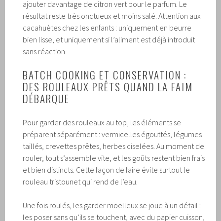
ajouter davantage de citron vert pour le parfum. Le
résultat reste très onctueux et moins salé. Attention aux
cacahuètes chez les enfants : uniquement en beurre
bien lisse, et uniquement si l’aliment est déjà introduit
sans réaction.
BATCH COOKING ET CONSERVATION :
DES ROULEAUX PRÊTS QUAND LA FAIM
DÉBARQUE
Pour garder des rouleaux au top, les éléments se
préparent séparément : vermicelles égouttés, légumes
taillés, crevettes prêtes, herbes ciselées. Au moment de
rouler, tout s’assemble vite, et les goûts restent bien frais
et bien distincts. Cette façon de faire évite surtout le
rouleau tristounet qui rend de l’eau.
Une fois roulés, les garder moelleux se joue à un détail :
les poser sans qu’ils se touchent, avec du papier cuisson,