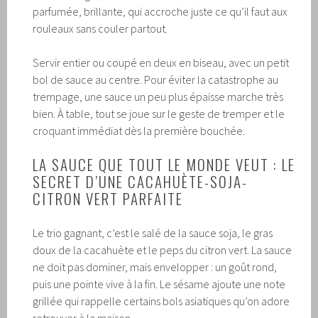
parfumée, brillante, qui accroche juste ce qu’il faut aux
rouleaux sans couler partout.
Servir entier ou coupé en deux en biseau, avec un petit
bol de sauce au centre. Pour éviter la catastrophe au
trempage, une sauce un peu plus épaisse marche très
bien. À table, tout se joue sur le geste de tremper et le
croquant immédiat dès la première bouchée.
LA SAUCE QUE TOUT LE MONDE VEUT : LE
SECRET D’UNE CACAHUÈTE-SOJA-
CITRON VERT PARFAITE
Le trio gagnant, c’est le salé de la sauce soja, le gras
doux de la cacahuète et le peps du citron vert. La sauce
ne doit pas dominer, mais envelopper : un goût rond,
puis une pointe vive à la fin. Le sésame ajoute une note
grillée qui rappelle certains bols asiatiques qu’on adore
retrouver à la maison.