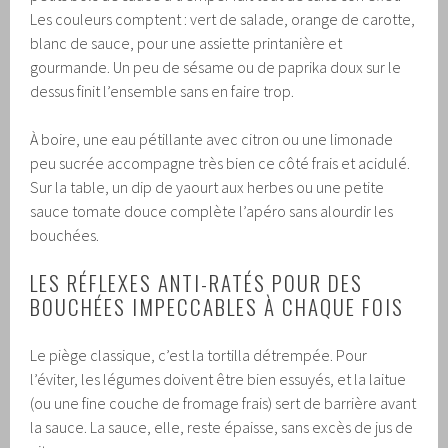
Les couleurs comptent : vert de salade, orange de carotte,
blanc de sauce, pour une assiette printanière et
gourmande. Un peu de sésame ou de paprika doux sur le
dessus finit l’ensemble sans en faire trop.
À boire, une eau pétillante avec citron ou une limonade
peu sucrée accompagne très bien ce côté frais et acidulé.
Sur la table, un dip de yaourt aux herbes ou une petite
sauce tomate douce complète l’apéro sans alourdir les
bouchées.
LES RÉFLEXES ANTI-RATÉS POUR DES
BOUCHÉES IMPECCABLES À CHAQUE FOIS
Le piège classique, c’est la tortilla détrempée. Pour
l’éviter, les légumes doivent être bien essuyés, et la laitue
(ou une fine couche de fromage frais) sert de barrière avant
la sauce. La sauce, elle, reste épaisse, sans excès de jus de