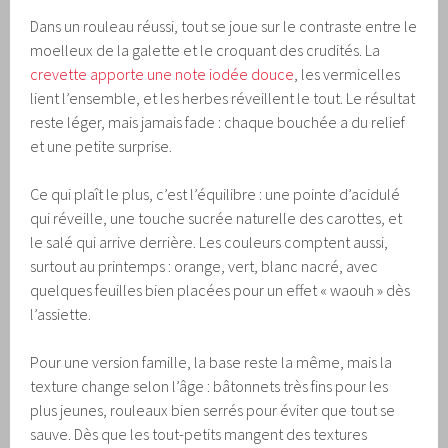
Dans un rouleau réussi, tout se joue sur le contraste entre le
moelleux de la galette et le croquant des crudités. La
crevette apporte une note iodée douce
, les vermicelles
lient l’ensemble, et les herbes réveillent le tout. Le résultat
reste léger, mais jamais fade : chaque bouchée a du relief
et une petite surprise.
Ce qui plaît le plus, c’est l’équilibre : une pointe d’acidulé
qui réveille, une touche sucrée naturelle des carottes, et
le salé qui arrive derrière. Les couleurs comptent aussi,
surtout au printemps : orange, vert, blanc nacré, avec
quelques feuilles bien placées pour un effet « waouh » dès
l’assiette.
Pour une version famille, la base reste la même, mais la
texture change selon l’âge : bâtonnets très fins pour les
plus jeunes, rouleaux bien serrés pour éviter que tout se
sauve. Dès que les tout-petits mangent des textures