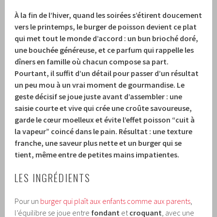
À la fin de l’hiver, quand les soirées s’étirent doucement
vers le printemps, le burger de poisson devient ce plat
qui met tout le monde d’accord : un bun brioché doré,
une bouchée généreuse, et ce parfum qui rappelle les
dîners en famille où chacun compose sa part.
Pourtant, il suffit d’un détail pour passer d’un résultat
un peu mou à un vrai moment de gourmandise. Le
geste décisif se joue juste avant d’assembler : une
saisie courte et vive qui crée une croûte savoureuse,
garde le cœur moelleux et évite l’effet poisson “cuit à
la vapeur” coincé dans le pain. Résultat : une texture
franche, une saveur plus nette et un burger qui se
tient, même entre de petites mains impatientes.
LES INGRÉDIENTS
Pour un
burger qui plaît aux enfants comme aux parents
,
l’équilibre se joue entre
fondant
et
croquant
, avec une