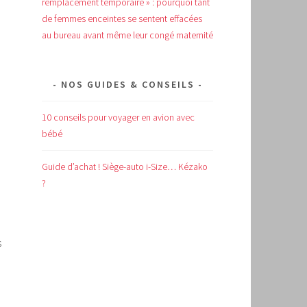
remplacement temporaire » : pourquoi tant
de femmes enceintes se sentent effacées
au bureau avant même leur congé maternité
NOS GUIDES & CONSEILS
10 conseils pour voyager en avion avec
bébé
Guide d’achat !
Siège-auto i-Size… Kézako
?
s