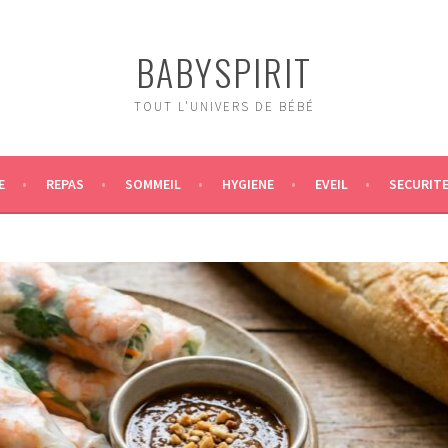
BABYSPIRIT
TOUT L'UNIVERS DE BÉBÉ
E
REPAS
SOMMEIL
HYGIENE
EVEIL
SECURIT