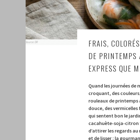
FRAIS, COLORÉS
Source: DR
DE PRINTEMPS 
EXPRESS QUE M
Quand les journées de ma
croquant, des couleurs,
rouleaux de printemps a
douce, des vermicelles 
qui sentent bon le jardi
cacahuète-soja-citron v
d’attirer les regards au
et de lisser : la gourman