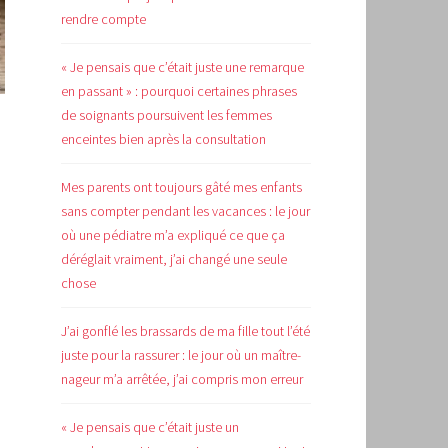
rendre compte
« Je pensais que c’était juste une remarque
en passant » : pourquoi certaines phrases
de soignants poursuivent les femmes
enceintes bien après la consultation
Mes parents ont toujours gâté mes enfants
sans compter pendant les vacances : le jour
où une pédiatre m’a expliqué ce que ça
déréglait vraiment, j’ai changé une seule
chose
J’ai gonflé les brassards de ma fille tout l’été
juste pour la rassurer : le jour où un maître-
nageur m’a arrêtée, j’ai compris mon erreur
« Je pensais que c’était juste un