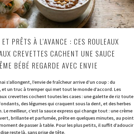
 ET PRÊTS À L’AVANCE : CES ROULEAUX
AUX CREVETTES CACHENT UNE SAUCE
ÊME BÉBÉ REGARDE AVEC ENVIE
i s’allongent, l’envie de fraîcheur arrive d’un coup : du
 et un truc à tremper qui met tout le monde d’accord. Les
ux crevettes cochent toutes les cases : une galette de riz toute
fondants, des légumes qui craquent sous la dent, et des herbes
n. Le meilleur, c’est la sauce express qui change tout : une crème
ert, brillante et parfumée, prête en quelques minutes, au point
 moment de passer à table. Pour les plus petits, il suffit d’adoucir
dise reste là, sans prise de tête.