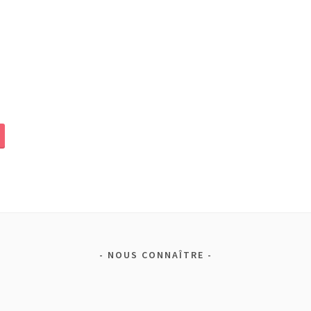
NOUS CONNAÎTRE