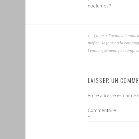
nocturnes ?
NAVIGATION
J’ai pris l’avion à 7 mois
DES
méfier : le jour où la compag
ARTICLES
l’embarquement, j’ai compris 
LAISSER UN COMME
Votre adresse e-mail ne s
Commentaire
*