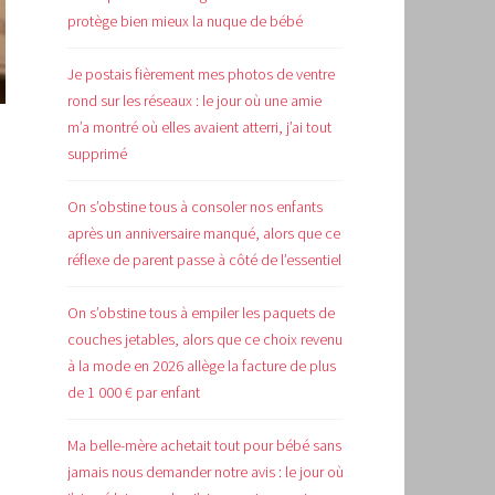
protège bien mieux la nuque de bébé
Je postais fièrement mes photos de ventre
rond sur les réseaux : le jour où une amie
m’a montré où elles avaient atterri, j’ai tout
supprimé
On s’obstine tous à consoler nos enfants
après un anniversaire manqué, alors que ce
réflexe de parent passe à côté de l’essentiel
On s’obstine tous à empiler les paquets de
couches jetables, alors que ce choix revenu
à la mode en 2026 allège la facture de plus
de 1 000 € par enfant
Ma belle-mère achetait tout pour bébé sans
jamais nous demander notre avis : le jour où