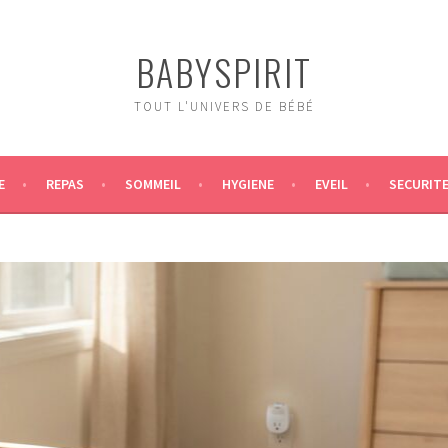
BABYSPIRIT
TOUT L'UNIVERS DE BÉBÉ
E
REPAS
SOMMEIL
HYGIENE
EVEIL
SECURIT