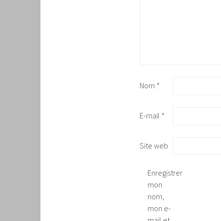
Nom
*
E-mail
*
Site web
Enregistrer
mon
nom,
mon e-
mail et