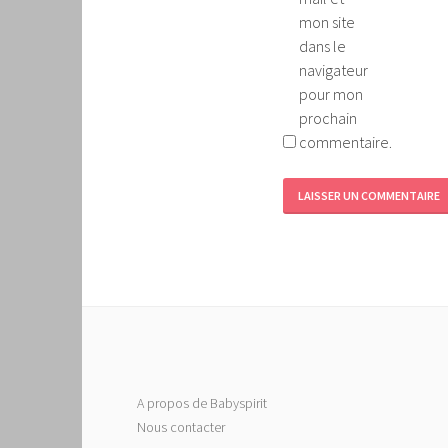
mon site
dans le
navigateur
pour mon
prochain
commentaire.
A propos de Babyspirit
Nous contacter