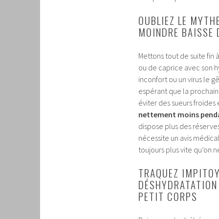
OUBLIEZ LE MYTH
MOINDRE BAISSE 
Mettons tout de suite fin 
ou de caprice avec son hy
inconfort ou un virus le 
espérant que la prochain
éviter des sueurs froides 
nettement moins pendan
dispose plus des réserves
nécessite un avis médica
toujours plus vite qu’on n
TRAQUEZ IMPITOY
DÉSHYDRATATION 
PETIT CORPS