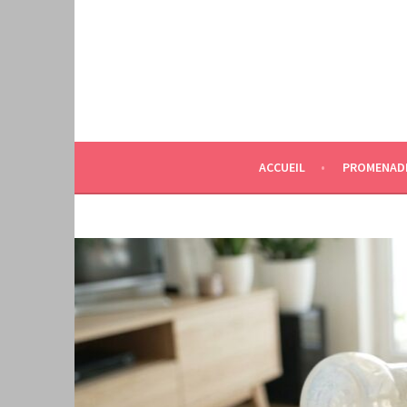
Aller
au
contenu
principal
ACCUEIL
PROMENAD