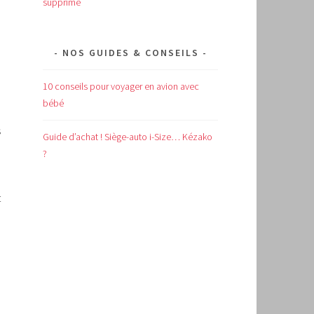
supprimé
NOS GUIDES & CONSEILS
10 conseils pour voyager en avion avec
bébé
s
Guide d’achat !
Siège-auto i-Size… Kézako
?
t