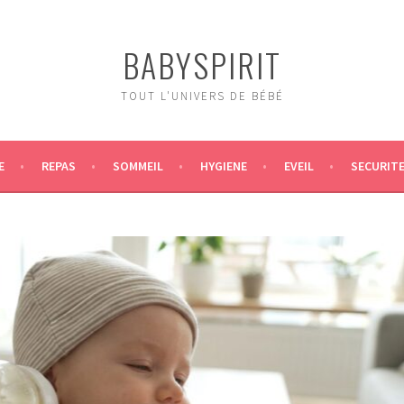
BABYSPIRIT
TOUT L'UNIVERS DE BÉBÉ
E
REPAS
SOMMEIL
HYGIENE
EVEIL
SECURIT