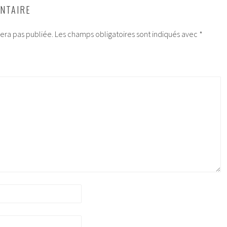
NTAIRE
era pas publiée.
Les champs obligatoires sont indiqués avec
*