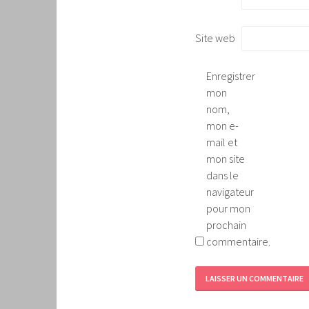
Site web
Enregistrer
mon
nom,
mon e-
mail et
mon site
dans le
navigateur
pour mon
prochain
commentaire.