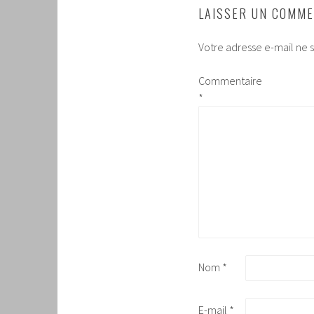
LAISSER UN COMME
Votre adresse e-mail ne s
Commentaire
*
Nom
*
E-mail
*