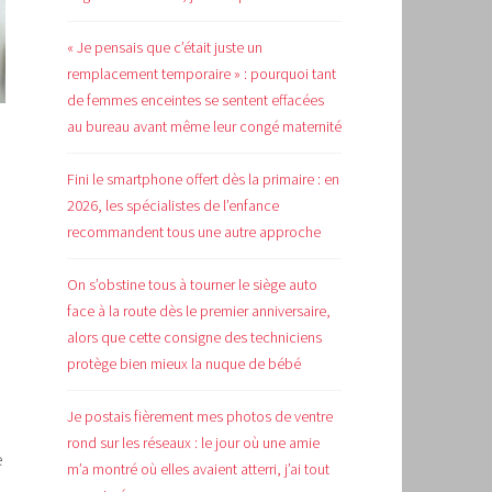
« Je pensais que c’était juste un
remplacement temporaire » : pourquoi tant
de femmes enceintes se sentent effacées
au bureau avant même leur congé maternité
Fini le smartphone offert dès la primaire : en
2026, les spécialistes de l’enfance
recommandent tous une autre approche
On s’obstine tous à tourner le siège auto
face à la route dès le premier anniversaire,
alors que cette consigne des techniciens
protège bien mieux la nuque de bébé
Je postais fièrement mes photos de ventre
rond sur les réseaux : le jour où une amie
e
m’a montré où elles avaient atterri, j’ai tout