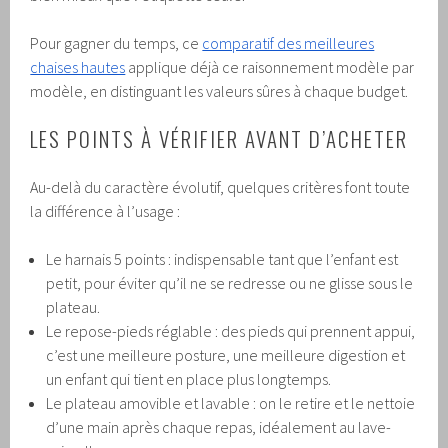
Pour gagner du temps, ce
comparatif des meilleures
chaises hautes
applique déjà ce raisonnement modèle par
modèle, en distinguant les valeurs sûres à chaque budget.
LES POINTS À VÉRIFIER AVANT D’ACHETER
Au-delà du caractère évolutif, quelques critères font toute
la différence à l’usage :
Le harnais 5 points : indispensable tant que l’enfant est
petit, pour éviter qu’il ne se redresse ou ne glisse sous le
plateau.
Le repose-pieds réglable : des pieds qui prennent appui,
c’est une meilleure posture, une meilleure digestion et
un enfant qui tient en place plus longtemps.
Le plateau amovible et lavable : on le retire et le nettoie
d’une main après chaque repas, idéalement au lave-