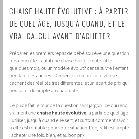
CHAISE HAUTE ÉVOLUTIVE : À PARTIR
DE QUEL ÂGE, JUSQU’À QUAND, ET LE
VRAI CALCUL AVANT D’ACHETER
Préparer les premiers repas de bébé soulève une question
très concrète : faut-il une chaise haute simple, utile
quelques mois, ou un modèle évolutif censé suivre l’enfant
pendant des années ? Derrière le mot « évolutive » se
cachent des réalités très différentes, et un écart de prix qui
peut aller du simple au quadruple.
Ce guide fait le tour de la question sans jargon : ce qui rend
vraiment une
chaise haute évolutive
, à partir de quel âge
l’utiliser, jusqu’à quand elle sert, et surtout comment savoir
si elle est rentable pour votre situation. L’objectif est simple
: acheter une fois, bien, et au bon prix.