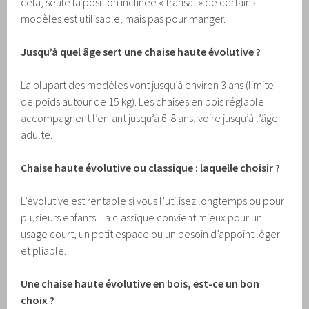
cela, seule la position inclinée « transat » de certains
modèles est utilisable, mais pas pour manger.
Jusqu’à quel âge sert une chaise haute évolutive ?
La plupart des modèles vont jusqu’à environ 3 ans (limite
de poids autour de 15 kg). Les chaises en bois réglable
accompagnent l’enfant jusqu’à 6-8 ans, voire jusqu’à l’âge
adulte.
Chaise haute évolutive ou classique : laquelle choisir ?
L’évolutive est rentable si vous l’utilisez longtemps ou pour
plusieurs enfants. La classique convient mieux pour un
usage court, un petit espace ou un besoin d’appoint léger
et pliable.
Une chaise haute évolutive en bois, est-ce un bon
choix ?