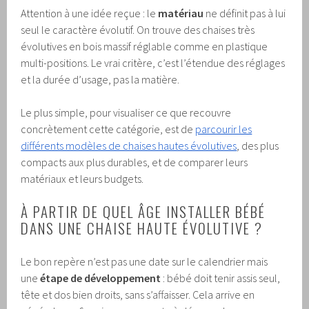
Attention à une idée reçue : le
matériau
ne définit pas à lui
seul le caractère évolutif. On trouve des chaises très
évolutives en bois massif réglable comme en plastique
multi-positions. Le vrai critère, c’est l’étendue des réglages
et la durée d’usage, pas la matière.
Le plus simple, pour visualiser ce que recouvre
concrètement cette catégorie, est de
parcourir les
différents modèles de chaises hautes évolutives
, des plus
compacts aux plus durables, et de comparer leurs
matériaux et leurs budgets.
À PARTIR DE QUEL ÂGE INSTALLER BÉBÉ
DANS UNE CHAISE HAUTE ÉVOLUTIVE ?
Le bon repère n’est pas une date sur le calendrier mais
une
étape de développement
: bébé doit tenir assis seul,
tête et dos bien droits, sans s’affaisser. Cela arrive en