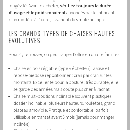
longévité. Avant d’acheter,
vérifiez toujours la durée
d’usage et le poids maximal
annoncés par le fabricant :
d’un modèle à l’autre, ils varient du simple au triple.
LES GRANDS TYPES DE CHAISES HAUTES
ÉVOLUTIVES
Pour s’y retrouver, on peut ranger l’offre en quatre familles.
Chaise en bois réglable (type « échelle ») : assise et
repose-pieds se repositionnent cran par cran sur les
montants. Excellente pour la posture, très durable, elle
se garde des années mais coûte plus cher à l’achat.
Chaise multi-positions inclinable (souvent plastique) :
dossier inclinable, plusieurs hauteurs, roulettes, grand
plateau amovible. Pratique et confortable, parfois
utilisable en transat avant 6 mois (jamais pour manger
inclinée).