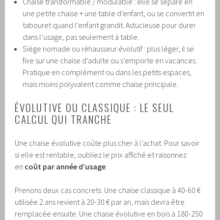
Chaise transformable / modulable : elle se sépare en
une petite chaise + une table d’enfant, ou se convertit en
tabouret quand l’enfant grandit. Astucieuse pour durer
dans l’usage, pas seulement à table.
Siège nomade ou réhausseur évolutif : plus léger, il se
fixe sur une chaise d’adulte ou s’emporte en vacances.
Pratique en complément ou dans les petits espaces,
mais moins polyvalent comme chaise principale.
ÉVOLUTIVE OU CLASSIQUE : LE SEUL
CALCUL QUI TRANCHE
Une chaise évolutive coûte plus cher à l’achat. Pour savoir
si elle est rentable, oubliez le prix affiché et raisonnez
en
coût par année d’usage
.
Prenons deux cas concrets. Une chaise classique à 40-60 €
utilisée 2 ans revient à 20-30 € par an, mais devra être
remplacée ensuite. Une chaise évolutive en bois à 180-250