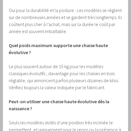
Oui pour la durabilité et la posture : ces modèles se règlent
sur de nombreuses années et se gardent très longtemps. Ils
coûtent plus cher à l’achat, mais sur la durée le coût par
année est souvent imbattable.
Quel poids maximum supporte une chaise haute
évolutive ?
Le plus souvent autour de 15 kg pour les modèles
classiques évolutifs ; davantage pour les chaises en bois
réglable, qui annoncent parfois plusieurs dizaines de kilos.
Vérifiez toujours la valeur indiquée par le fabricant.
Peut-on utiliser une chaise haute évolutive dès la
naissance ?
Seuls les modèles dotés d’une position très inclinée le
permettent, et uniquement pour le repos ou la présence à