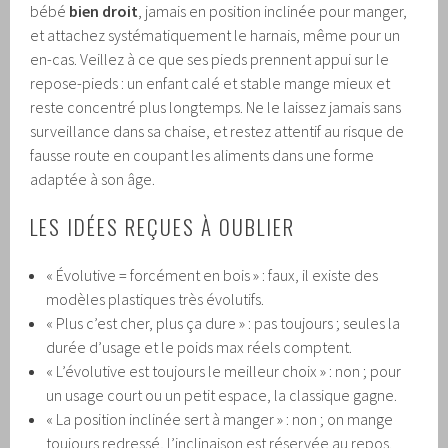
bébé
bien droit
, jamais en position inclinée pour manger,
et attachez systématiquement le harnais, même pour un
en-cas. Veillez à ce que ses pieds prennent appui sur le
repose-pieds : un enfant calé et stable mange mieux et
reste concentré plus longtemps. Ne le laissez jamais sans
surveillance dans sa chaise, et restez attentif au risque de
fausse route en coupant les aliments dans une forme
adaptée à son âge.
LES IDÉES REÇUES À OUBLIER
« Évolutive = forcément en bois » : faux, il existe des
modèles plastiques très évolutifs.
« Plus c’est cher, plus ça dure » : pas toujours ; seules la
durée d’usage et le poids max réels comptent.
« L’évolutive est toujours le meilleur choix » : non ; pour
un usage court ou un petit espace, la classique gagne.
« La position inclinée sert à manger » : non ; on mange
toujours redressé, l’inclinaison est réservée au repos.