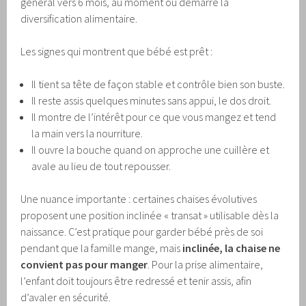
général vers 6 mois, au moment où démarre la
diversification alimentaire.
Les signes qui montrent que bébé est prêt :
Il tient sa tête de façon stable et contrôle bien son buste.
Il reste assis quelques minutes sans appui, le dos droit.
Il montre de l’intérêt pour ce que vous mangez et tend
la main vers la nourriture.
Il ouvre la bouche quand on approche une cuillère et
avale au lieu de tout repousser.
Une nuance importante : certaines chaises évolutives
proposent une position inclinée « transat » utilisable dès la
naissance. C’est pratique pour garder bébé près de soi
pendant que la famille mange, mais
inclinée, la chaise ne
convient pas pour manger
. Pour la prise alimentaire,
l’enfant doit toujours être redressé et tenir assis, afin
d’avaler en sécurité.