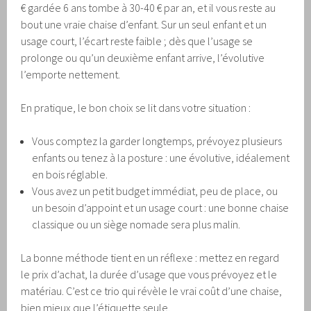
€ gardée 6 ans tombe à 30-40 € par an, et il vous reste au
bout une vraie chaise d’enfant. Sur un seul enfant et un
usage court, l’écart reste faible ; dès que l’usage se
prolonge ou qu’un deuxième enfant arrive, l’évolutive
l’emporte nettement.
En pratique, le bon choix se lit dans votre situation :
Vous comptez la garder longtemps, prévoyez plusieurs
enfants ou tenez à la posture : une évolutive, idéalement
en bois réglable.
Vous avez un petit budget immédiat, peu de place, ou
un besoin d’appoint et un usage court : une bonne chaise
classique ou un siège nomade sera plus malin.
La bonne méthode tient en un réflexe : mettez en regard
le prix d’achat, la durée d’usage que vous prévoyez et le
matériau. C’est ce trio qui révèle le vrai coût d’une chaise,
bien mieux que l’étiquette seule.