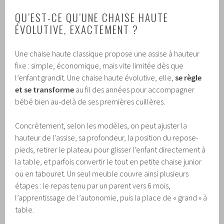
QU’EST-CE QU’UNE CHAISE HAUTE
ÉVOLUTIVE, EXACTEMENT ?
Une chaise haute classique propose une assise à hauteur
fixe : simple, économique, mais vite limitée dès que
l’enfant grandit. Une chaise haute évolutive, elle,
se règle
et se transforme
au fil des années pour accompagner
bébé bien au-delà de ses premières cuillères.
Concrètement, selon les modèles, on peut ajuster la
hauteur de l’assise, sa profondeur, la position du repose-
pieds, retirer le plateau pour glisser l’enfant directement à
la table, et parfois convertir le tout en petite chaise junior
ou en tabouret. Un seul meuble couvre ainsi plusieurs
étapes : le repas tenu par un parent vers 6 mois,
l’apprentissage de l’autonomie, puis la place de « grand » à
table.