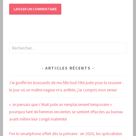
Rechercher :
ARTICLES RÉCENTS
J’ai gonflé les brassards de ma fille tout l’été juste pour la rassurer :
le jour où un maître-nageur m’a arrêtée, j’ai compris mon erreur
« Je pensais que c’était juste un remplacement temporaire » :
pourquoi tant de femmes enceintes se sentent effacées au bureau
avant même leur congé maternité
Fini le smartphone offert dès la primaire : en 2026, les spécialistes