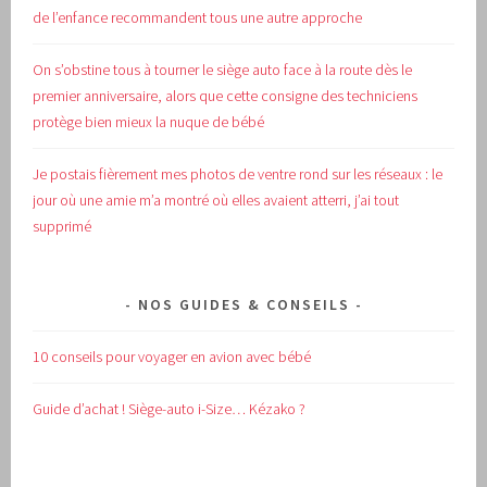
de l’enfance recommandent tous une autre approche
On s’obstine tous à tourner le siège auto face à la route dès le
premier anniversaire, alors que cette consigne des techniciens
protège bien mieux la nuque de bébé
Je postais fièrement mes photos de ventre rond sur les réseaux : le
jour où une amie m’a montré où elles avaient atterri, j’ai tout
supprimé
NOS GUIDES & CONSEILS
10 conseils pour voyager en avion avec bébé
Guide d’achat !
Siège-auto i-Size… Kézako ?