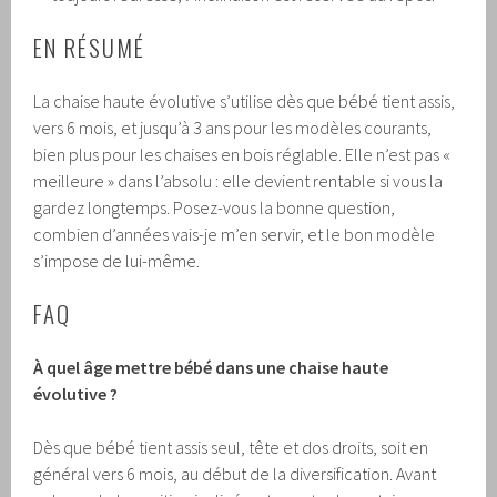
EN RÉSUMÉ
La chaise haute évolutive s’utilise dès que bébé tient assis,
vers 6 mois, et jusqu’à 3 ans pour les modèles courants,
bien plus pour les chaises en bois réglable. Elle n’est pas «
meilleure » dans l’absolu : elle devient rentable si vous la
gardez longtemps. Posez-vous la bonne question,
combien d’années vais-je m’en servir, et le bon modèle
s’impose de lui-même.
FAQ
À quel âge mettre bébé dans une chaise haute
évolutive ?
Dès que bébé tient assis seul, tête et dos droits, soit en
général vers 6 mois, au début de la diversification. Avant