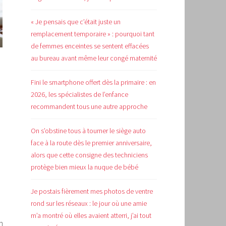
« Je pensais que c’était juste un
remplacement temporaire » : pourquoi tant
de femmes enceintes se sentent effacées
au bureau avant même leur congé maternité
Fini le smartphone offert dès la primaire : en
2026, les spécialistes de l’enfance
recommandent tous une autre approche
On s’obstine tous à tourner le siège auto
face à la route dès le premier anniversaire,
alors que cette consigne des techniciens
protège bien mieux la nuque de bébé
Je postais fièrement mes photos de ventre
rond sur les réseaux : le jour où une amie
m’a montré où elles avaient atterri, j’ai tout
n