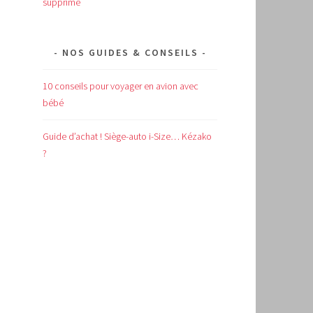
supprimé
NOS GUIDES & CONSEILS
10 conseils pour voyager en avion avec
bébé
Guide d’achat !
Siège-auto i-Size… Kézako
?