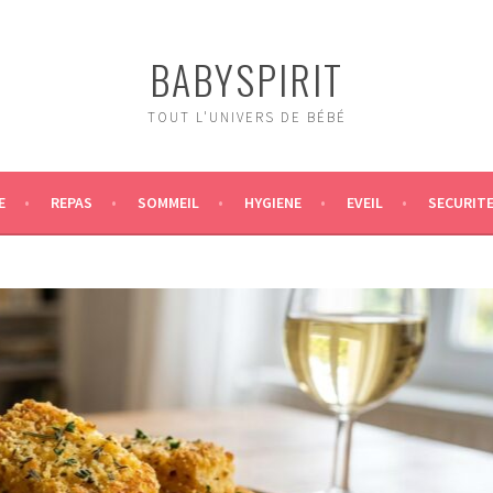
BABYSPIRIT
TOUT L'UNIVERS DE BÉBÉ
E
REPAS
SOMMEIL
HYGIENE
EVEIL
SECURIT